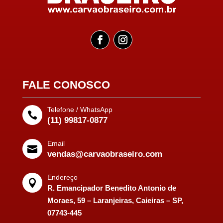
FALE CONOSCO
Telefone / WhatsApp

(11) 99817-0877
Email

vendas@carvaobraseiro.com
Endereço

R. Emancipador Benedito Antonio de
Moraes, 59 – Laranjeiras, Caieiras – SP,
07743-445