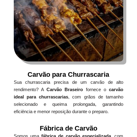
Carvão para Churrascaria
Sua churrascaria precisa de um carvão de alto
rendimento? A
Carvão Braseiro
fornece o
carvão
ideal para churrascarias
, com grãos de tamanho
selecionado e queima prolongada, garantindo
eficiência e menor reposição durante o preparo.
Fábrica de Carvão
Somos uma
fábrica de carvão especializada
, com