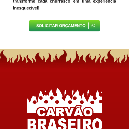
transforme cada churrasco em uma experiência
inesquecível!
SOLICITAR ORÇAMENTO