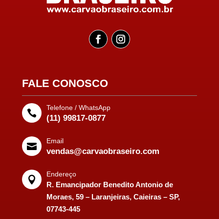
FALE CONOSCO
Telefone / WhatsApp

(11) 99817-0877
Email

vendas@carvaobraseiro.com
Endereço

R. Emancipador Benedito Antonio de
Moraes, 59 – Laranjeiras, Caieiras – SP,
07743-445