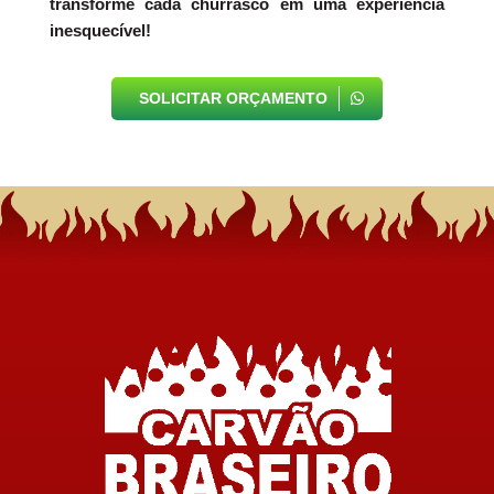
transforme cada churrasco em uma experiência
inesquecível!
SOLICITAR ORÇAMENTO