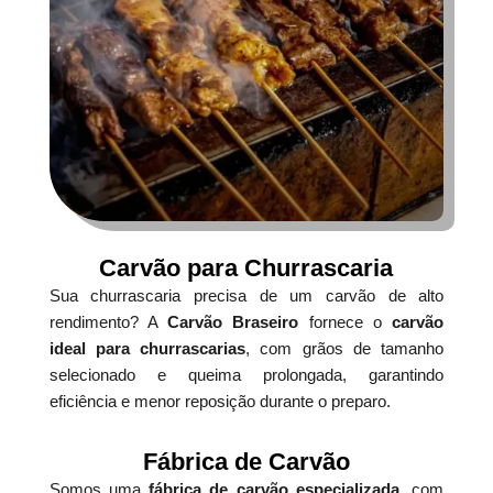
Carvão para Churrascaria
Sua churrascaria precisa de um carvão de alto
rendimento? A
Carvão Braseiro
fornece o
carvão
ideal para churrascarias
, com grãos de tamanho
selecionado e queima prolongada, garantindo
eficiência e menor reposição durante o preparo.
Fábrica de Carvão
Somos uma
fábrica de carvão especializada
, com