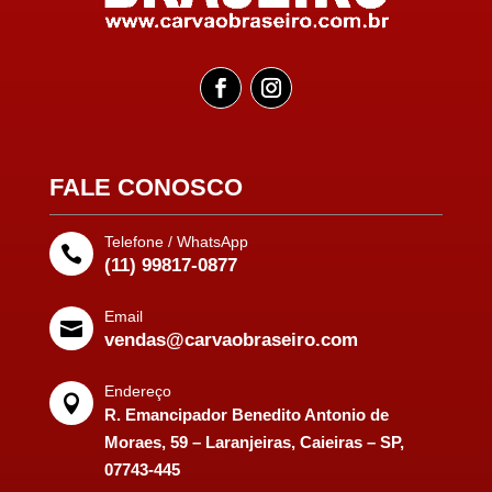
FALE CONOSCO
Telefone / WhatsApp

(11) 99817-0877
Email

vendas@carvaobraseiro.com
Endereço

R. Emancipador Benedito Antonio de
Moraes, 59 – Laranjeiras, Caieiras – SP,
07743-445