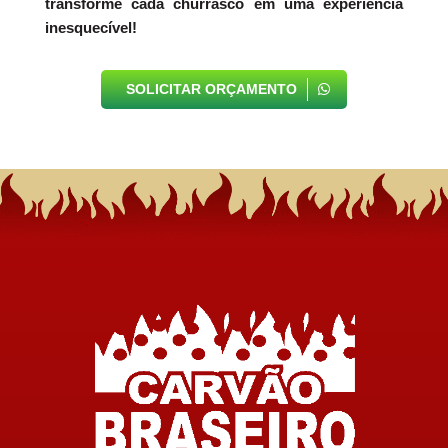
transforme cada churrasco em uma experiência
inesquecível!
SOLICITAR ORÇAMENTO