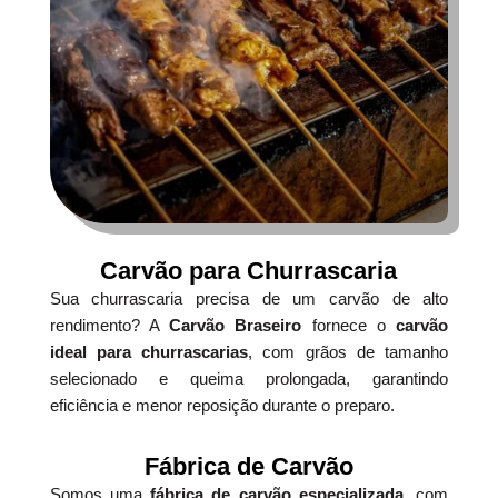
Carvão para Churrascaria
Sua churrascaria precisa de um carvão de alto
rendimento? A
Carvão Braseiro
fornece o
carvão
ideal para churrascarias
, com grãos de tamanho
selecionado e queima prolongada, garantindo
eficiência e menor reposição durante o preparo.
Fábrica de Carvão
Somos uma
fábrica de carvão especializada
, com