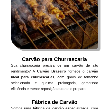
Carvão para Churrascaria
Sua churrascaria precisa de um carvão de alto
rendimento? A
Carvão Braseiro
fornece o
carvão
ideal para churrascarias
, com grãos de tamanho
selecionado e queima prolongada, garantindo
eficiência e menor reposição durante o preparo.
Fábrica de Carvão
Somos uma
fábrica de carvão especializada
, com