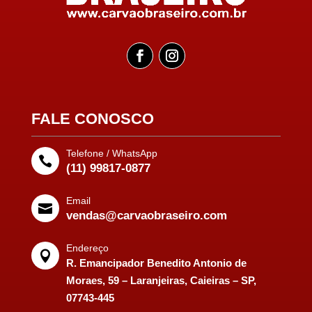
FALE CONOSCO
Telefone / WhatsApp

(11) 99817-0877
Email

vendas@carvaobraseiro.com
Endereço

R. Emancipador Benedito Antonio de
Moraes, 59 – Laranjeiras, Caieiras – SP,
07743-445