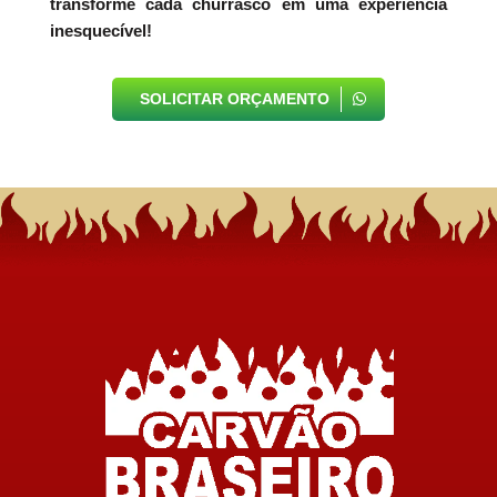
transforme cada churrasco em uma experiência
inesquecível!
SOLICITAR ORÇAMENTO