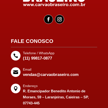
FALE CONOSCO
Telefone / WhatsApp

(11) 99817-0877
Email

vendas@carvaobraseiro.com
Endereço

R. Emancipador Benedito Antonio de
Moraes, 59 – Laranjeiras, Caieiras – SP,
07743-445