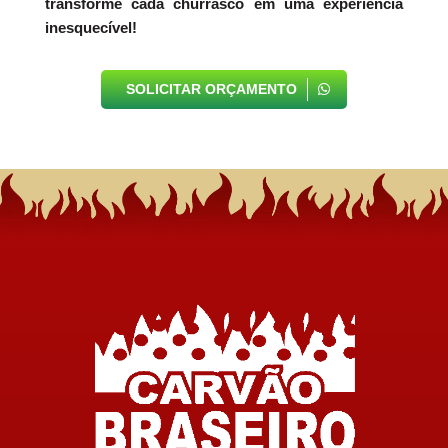
transforme cada churrasco em uma experiência
inesquecível!
SOLICITAR ORÇAMENTO