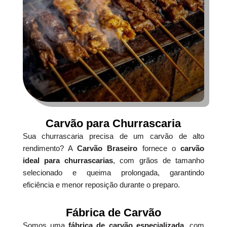
Carvão para Churrascaria
Sua churrascaria precisa de um carvão de alto
rendimento? A
Carvão Braseiro
fornece o
carvão
ideal para churrascarias
, com grãos de tamanho
selecionado e queima prolongada, garantindo
eficiência e menor reposição durante o preparo.
Fábrica de Carvão
Somos uma
fábrica de carvão especializada
, com