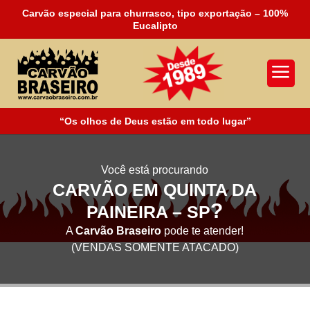
Carvão especial para churrasco, tipo exportação – 100%
Eucalipto
a
“Os olhos de Deus estão em todo lugar”
Você está procurando
CARVÃO EM QUINTA DA
?
PAINEIRA – SP
A
Carvão Braseiro
pode te atender!
(VENDAS SOMENTE ATACADO)