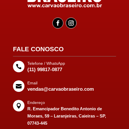
FALE CONOSCO
Telefone / WhatsApp

(11) 99817-0877
Email

vendas@carvaobraseiro.com
Endereço

R. Emancipador Benedito Antonio de
Moraes, 59 – Laranjeiras, Caieiras – SP,
07743-445