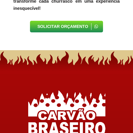
transforme cada churrasco em uma experiência
inesquecível!
SOLICITAR ORÇAMENTO