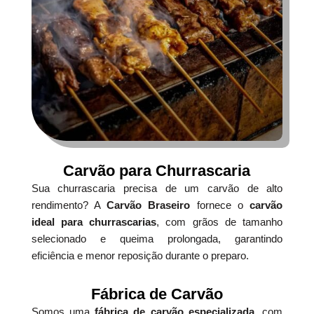
Carvão para Churrascaria
Sua churrascaria precisa de um carvão de alto
rendimento? A
Carvão Braseiro
fornece o
carvão
ideal para churrascarias
, com grãos de tamanho
selecionado e queima prolongada, garantindo
eficiência e menor reposição durante o preparo.
Fábrica de Carvão
Somos uma
fábrica de carvão especializada
, com