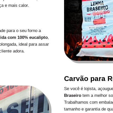
a e mais calor.
de para o seu forno a
zida com 100% eucalipto
,
longada, ideal para assar
liente adora.
Carvão para 
Se você é lojista, açoug
Braseiro
tem a melhor s
Trabalhamos com embalag
tamanho e garantia de qu