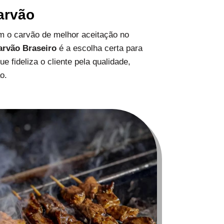
arvão
 o carvão de melhor aceitação no
arvão Braseiro
é a escolha certa para
 fideliza o cliente pela qualidade,
o.