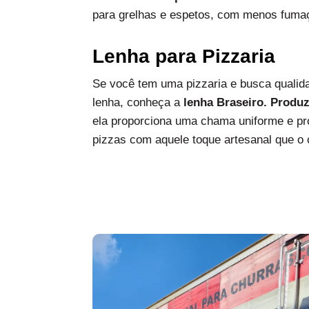
para grelhas e espetos, com menos fumaç
Lenha para Pizzaria
Se você tem uma pizzaria e busca qualida
lenha, conheça a
lenha Braseiro. Produ
ela proporciona uma chama uniforme e pro
pizzas com aquele toque artesanal que o c