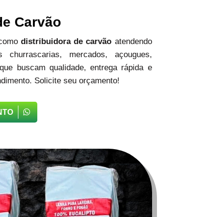
 de Carvão
 como
distribuidora de carvão
atendendo
 churrascarias, mercados, açougues,
 que buscam qualidade, entrega rápida e
dimento. Solicite seu orçamento!
NTO