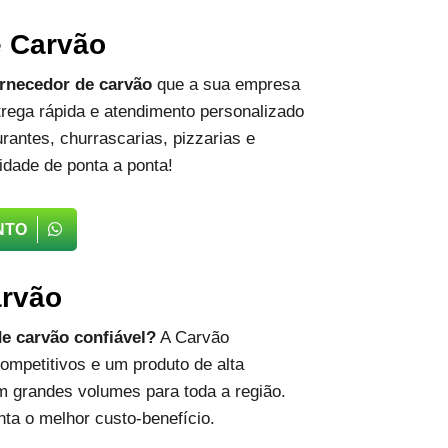
e Carvão
rnecedor de carvão
que a sua empresa
rega rápida e atendimento personalizado
rantes, churrascarias, pizzarias e
idade de ponta a ponta!
NTO
arvão
e carvão confiável?
A Carvão
ompetitivos e um produto de alta
m grandes volumes para toda a região.
ta o melhor custo-benefício.