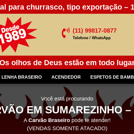
al para churrasco, tipo exportação – 
(11) 99817-0877

Telefone / WhatsApp
Os olhos de Deus estão em todo luga
LENHA BRASEIRO
ACENDEDOR
ESPETOS DE BAM
Você está procurando
VÃO EM SUMAREZINHO –
A
Carvão Braseiro
pode te atender!
(VENDAS SOMENTE ATACADO)