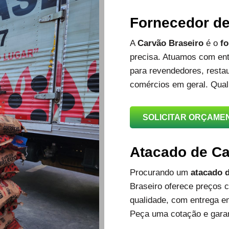
Fornecedor d
A
Carvão Braseiro
é o
fo
precisa. Atuamos com ent
para revendedores, restau
comércios em geral. Qual
SOLICITAR ORÇAME
Atacado de C
Procurando um
atacado d
Braseiro oferece preços c
qualidade, com entrega e
Peça uma cotação e garan