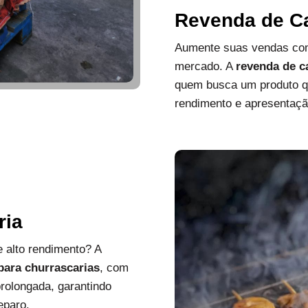
Revenda de C
Aumente suas vendas com
mercado. A
revenda de c
quem busca um produto que
rendimento e apresentaçã
ria
 alto rendimento? A
 para churrascarias
, com
rolongada, garantindo
eparo.