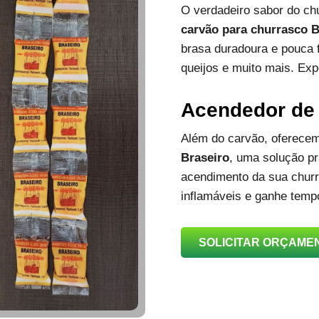
O verdadeiro sabor do c
carvão para churrasco B
brasa duradoura e pouca 
queijos e muito mais. Exp
Acendedor de
Além do carvão, oferec
Braseiro
, uma solução prá
acendimento da sua churra
inflamáveis e ganhe temp
SOLICITAR ORÇAME