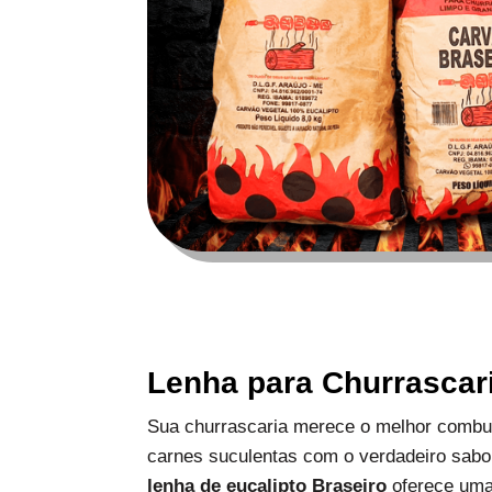
Lenha para Churrascar
Sua churrascaria merece o melhor combus
carnes suculentas com o verdadeiro sabo
lenha de eucalipto Braseiro
oferece uma 