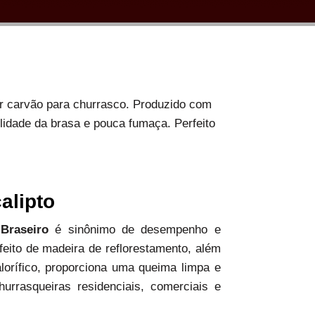
or carvão para churrasco. Produzido com
ilidade da brasa e pouca fumaça. Perfeito
alipto
 Braseiro
é sinônimo de desempenho e
 feito de madeira de reflorestamento, além
alorífico, proporciona uma queima limpa e
hurrasqueiras residenciais, comerciais e