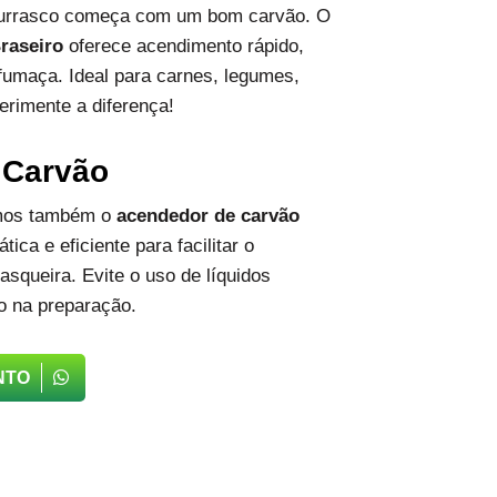
hurrasco começa com um bom carvão. O
raseiro
oferece acendimento rápido,
fumaça. Ideal para carnes, legumes,
erimente a diferença!
 Carvão
emos também o
acendedor de carvão
tica e eficiente para facilitar o
squeira. Evite o uso de líquidos
o na preparação.
NTO