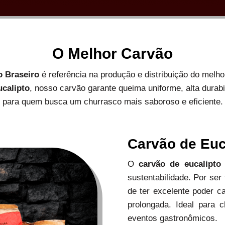
O Melhor Carvão
o Braseiro
é referência na produção e distribuição do melh
ucalipto
, nosso carvão garante queima uniforme, alta durab
para quem busca um churrasco mais saboroso e eficiente.
Carvão de Euc
O
carvão de eucalipto
sustentabilidade. Por ser
de ter excelente poder c
prolongada. Ideal para c
eventos gastronômicos.