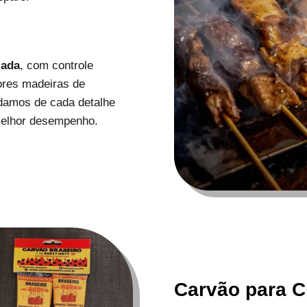
zada
, com controle
ores madeiras de
uidamos de cada detalhe
melhor desempenho.
Carvão para C