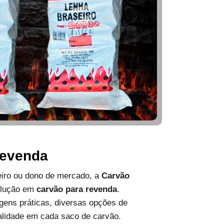
Revenda
ueiro ou dono de mercado, a
Carvão
olução em
carvão para revenda
.
ens práticas, diversas opções de
alidade em cada saco de carvão.