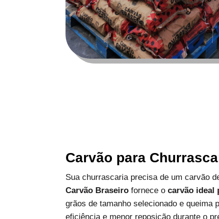
Carvão para Churrasca
Sua churrascaria precisa de um carvão de
Carvão Braseiro
fornece o
carvão ideal
grãos de tamanho selecionado e queima p
eficiência e menor reposição durante o pr