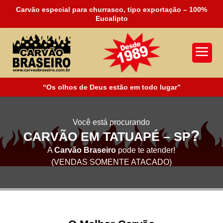
Carvão especial para churrasco, tipo exportação – 100%
Eucalipto
a
“Os olhos de Deus estão em todo lugar”
Você está procurando
?
CARVÃO EM TATUAPÉ – SP
A
Carvão Braseiro
pode te atender!
(VENDAS SOMENTE ATACADO)