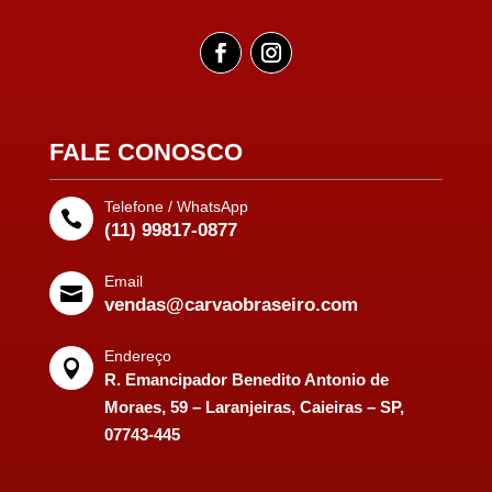
FALE CONOSCO
Telefone / WhatsApp

(11) 99817-0877
Email

vendas@carvaobraseiro.com
Endereço

R. Emancipador Benedito Antonio de
Moraes, 59 – Laranjeiras, Caieiras – SP,
07743-445