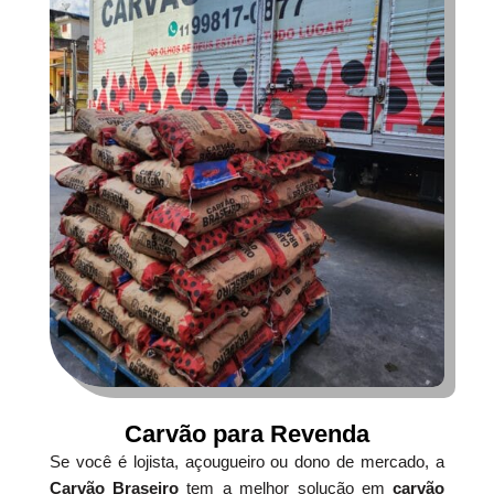
Carvão para Revenda
Se você é lojista, açougueiro ou dono de mercado, a
Carvão Braseiro
tem a melhor solução em
carvão