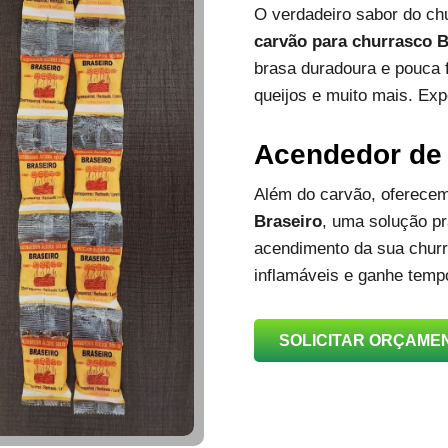
O verdadeiro sabor do c
carvão para churrasco B
brasa duradoura e pouca 
queijos e muito mais. Exp
Acendedor de
Além do carvão, oferec
Braseiro
, uma solução prá
acendimento da sua churra
inflamáveis e ganhe temp
SOLICITAR ORÇAME