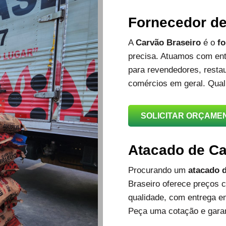
Fornecedor d
A
Carvão Braseiro
é o
fo
precisa. Atuamos com ent
para revendedores, restau
comércios em geral. Qual
SOLICITAR ORÇAME
Atacado de C
Procurando um
atacado d
Braseiro oferece preços c
qualidade, com entrega e
Peça uma cotação e garan