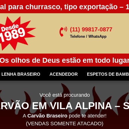
al para churrasco, tipo exportação – 
(11) 99817-0877

Telefone / WhatsApp
Os olhos de Deus estão em todo luga
LENHA BRASEIRO
ACENDEDOR
ESPETOS DE BAM
Você está procurando
RVÃO EM VILA ALPINA – 
A
Carvão Braseiro
pode te atender!
(VENDAS SOMENTE ATACADO)