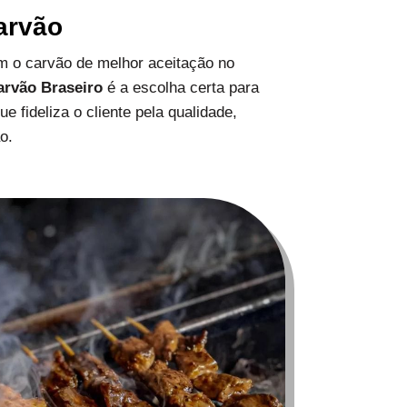
arvão
 o carvão de melhor aceitação no
arvão Braseiro
é a escolha certa para
 fideliza o cliente pela qualidade,
o.