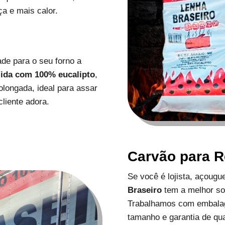
a e mais calor.
de para o seu forno a
zida com 100% eucalipto
,
longada, ideal para assar
liente adora.
Carvão para 
Se você é lojista, açoug
Braseiro
tem a melhor s
Trabalhamos com embalag
tamanho e garantia de qu