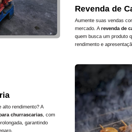
Revenda de C
Aumente suas vendas com
mercado. A
revenda de c
quem busca um produto que
rendimento e apresentaçã
ria
 alto rendimento? A
 para churrascarias
, com
rolongada, garantindo
eparo.