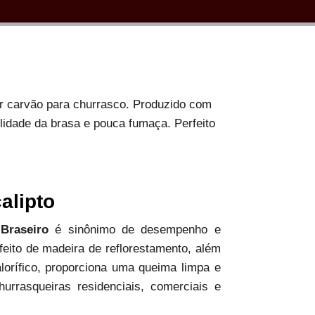
or carvão para churrasco. Produzido com
ilidade da brasa e pouca fumaça. Perfeito
alipto
 Braseiro
é sinônimo de desempenho e
 feito de madeira de reflorestamento, além
alorífico, proporciona uma queima limpa e
hurrasqueiras residenciais, comerciais e