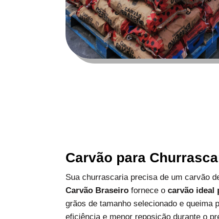
Carvão para Churrasca
Sua churrascaria precisa de um carvão de
Carvão Braseiro
fornece o
carvão ideal
grãos de tamanho selecionado e queima p
eficiência e menor reposição durante o pr