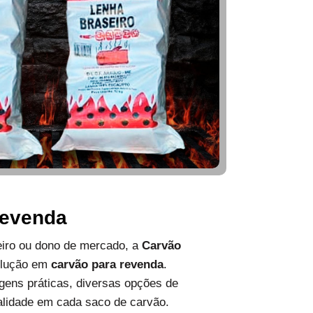
Revenda
ueiro ou dono de mercado, a
Carvão
olução em
carvão para revenda
.
ens práticas, diversas opções de
alidade em cada saco de carvão.