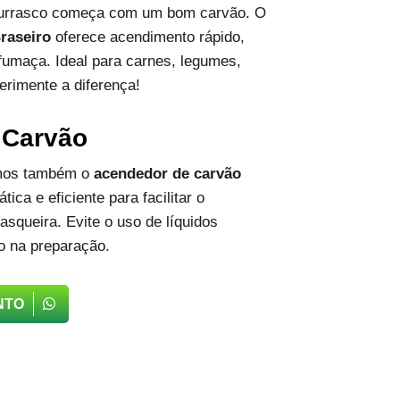
hurrasco começa com um bom carvão. O
raseiro
oferece acendimento rápido,
fumaça. Ideal para carnes, legumes,
erimente a diferença!
 Carvão
emos também o
acendedor de carvão
tica e eficiente para facilitar o
squeira. Evite o uso de líquidos
o na preparação.
NTO