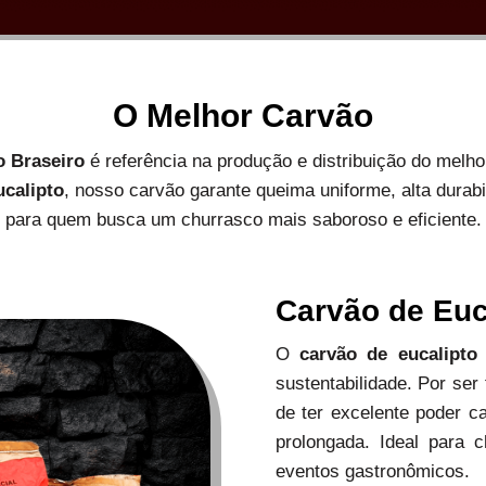
O Melhor Carvão
o Braseiro
é referência na produção e distribuição do melh
ucalipto
, nosso carvão garante queima uniforme, alta durab
para quem busca um churrasco mais saboroso e eficiente.
Carvão de Euc
O
carvão de eucalipto
sustentabilidade. Por ser
de ter excelente poder c
prolongada. Ideal para c
eventos gastronômicos.