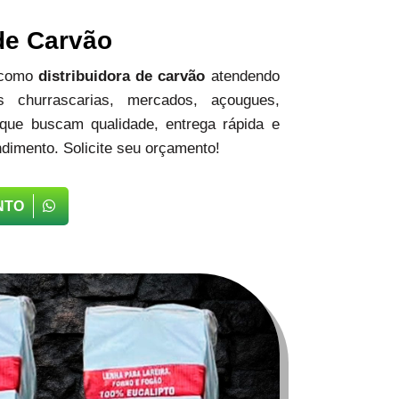
 de Carvão
 como
distribuidora de carvão
atendendo
 churrascarias, mercados, açougues,
 que buscam qualidade, entrega rápida e
dimento. Solicite seu orçamento!
NTO