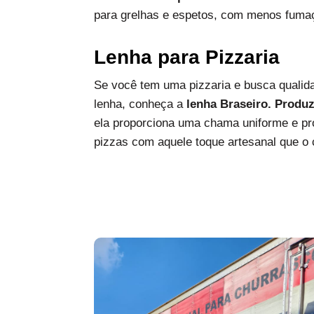
para grelhas e espetos, com menos fumaç
Lenha para Pizzaria
Se você tem uma pizzaria e busca qualida
lenha, conheça a
lenha Braseiro. Produ
ela proporciona uma chama uniforme e pro
pizzas com aquele toque artesanal que o c