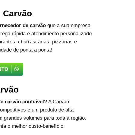
e Carvão
rnecedor de carvão
que a sua empresa
rega rápida e atendimento personalizado
rantes, churrascarias, pizzarias e
idade de ponta a ponta!
NTO
arvão
e carvão confiável?
A Carvão
ompetitivos e um produto de alta
m grandes volumes para toda a região.
ta o melhor custo-benefício.