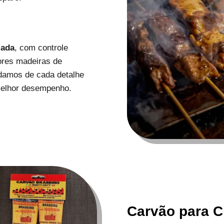
zada
, com controle
ores madeiras de
uidamos de cada detalhe
melhor desempenho.
Carvão para C