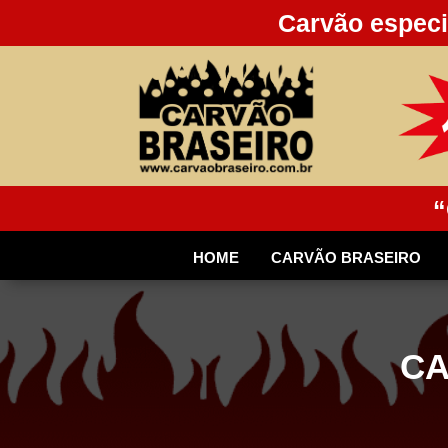
Carvão especi
“
HOME
CARVÃO BRASEIRO
CA