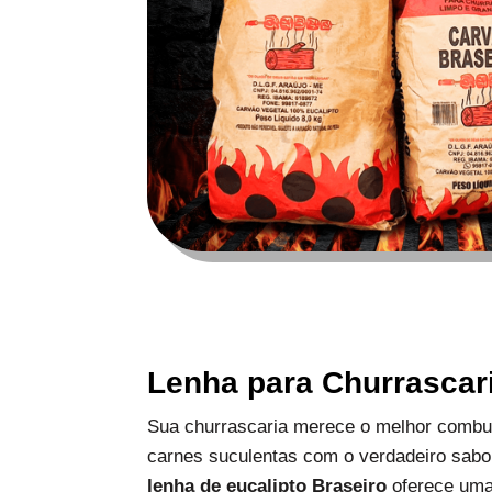
Lenha para Churrascar
Sua churrascaria merece o melhor combus
carnes suculentas com o verdadeiro sabo
lenha de eucalipto Braseiro
oferece uma 