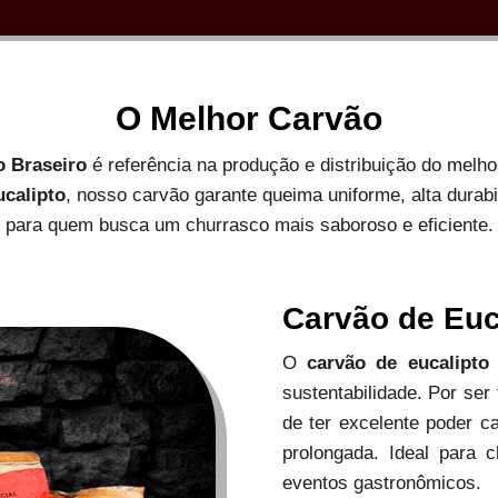
O Melhor Carvão
o Braseiro
é referência na produção e distribuição do melh
ucalipto
, nosso carvão garante queima uniforme, alta durab
para quem busca um churrasco mais saboroso e eficiente.
Carvão de Euc
O
carvão de eucalipto
sustentabilidade. Por ser
de ter excelente poder c
prolongada. Ideal para c
eventos gastronômicos.