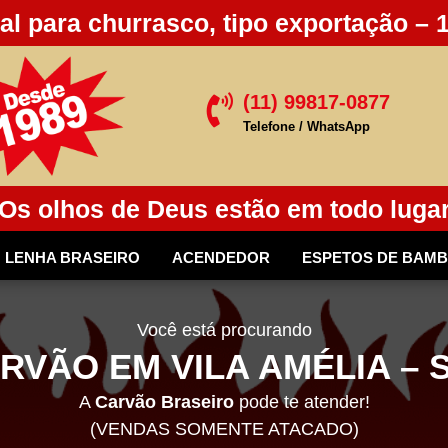
al para churrasco, tipo exportação – 
(11) 99817-0877

Telefone / WhatsApp
Os olhos de Deus estão em todo luga
LENHA BRASEIRO
ACENDEDOR
ESPETOS DE BAM
Você está procurando
RVÃO EM VILA AMÉLIA – 
A
Carvão Braseiro
pode te atender!
(VENDAS SOMENTE ATACADO)