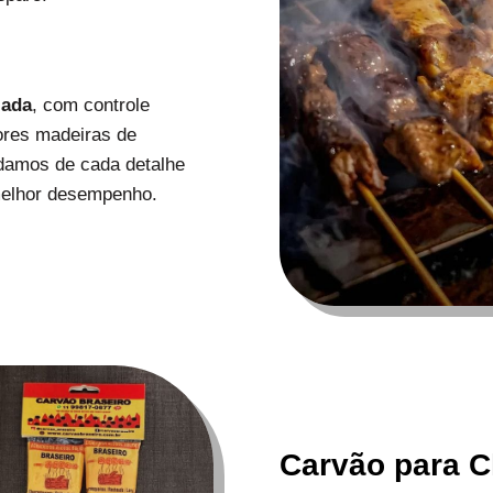
zada
, com controle
ores madeiras de
uidamos de cada detalhe
melhor desempenho.
Carvão para C