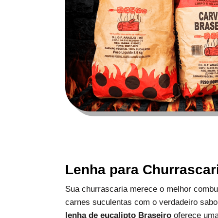
Lenha para Churrascar
Sua churrascaria merece o melhor combus
carnes suculentas com o verdadeiro sabo
lenha de eucalipto Braseiro
oferece uma 