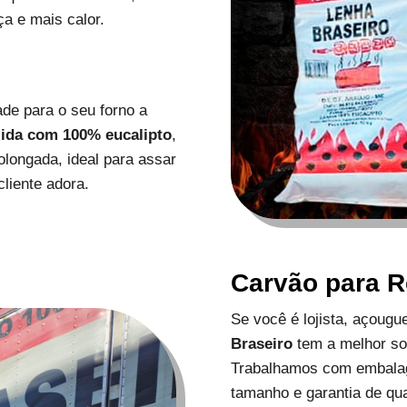
a e mais calor.
de para o seu forno a
zida com 100% eucalipto
,
longada, ideal para assar
liente adora.
Carvão para 
Se você é lojista, açoug
Braseiro
tem a melhor s
Trabalhamos com embalag
tamanho e garantia de qu