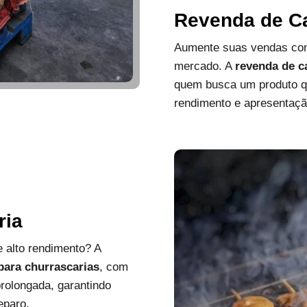
Revenda de C
Aumente suas vendas com
mercado. A
revenda de c
quem busca um produto que
rendimento e apresentaçã
ria
 alto rendimento? A
 para churrascarias
, com
rolongada, garantindo
eparo.