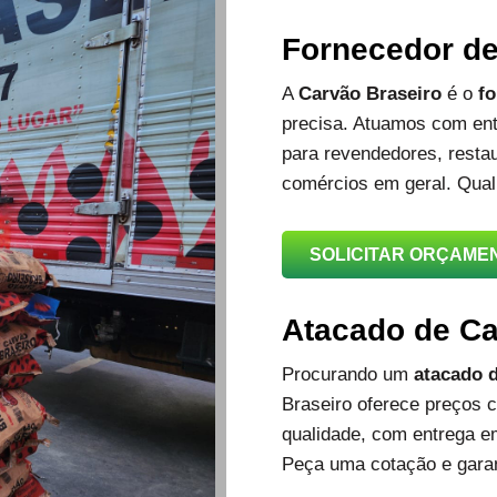
Fornecedor d
A
Carvão Braseiro
é o
fo
precisa. Atuamos com ent
para revendedores, restau
comércios em geral. Qual
SOLICITAR ORÇAME
Atacado de C
Procurando um
atacado d
Braseiro oferece preços c
qualidade, com entrega e
Peça uma cotação e garan