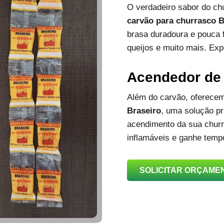
O verdadeiro sabor do c
carvão para churrasco B
brasa duradoura e pouca 
queijos e muito mais. Exp
Acendedor de
Além do carvão, oferec
Braseiro
, uma solução prá
acendimento da sua churra
inflamáveis e ganhe temp
SOLICITAR ORÇAME