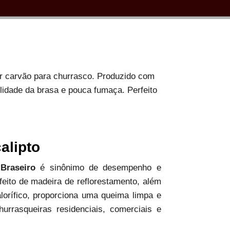
or carvão para churrasco. Produzido com
ilidade da brasa e pouca fumaça. Perfeito
alipto
 Braseiro
é sinônimo de desempenho e
 feito de madeira de reflorestamento, além
alorífico, proporciona uma queima limpa e
hurrasqueiras residenciais, comerciais e