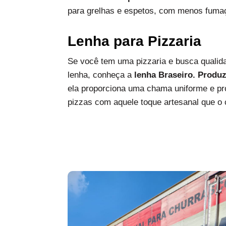
para grelhas e espetos, com menos fumaç
Lenha para Pizzaria
Se você tem uma pizzaria e busca qualida
lenha, conheça a
lenha Braseiro. Produ
ela proporciona uma chama uniforme e pro
pizzas com aquele toque artesanal que o c