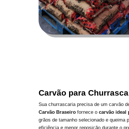
Carvão para Churrasca
Sua churrascaria precisa de um carvão de
Carvão Braseiro
fornece o
carvão ideal
grãos de tamanho selecionado e queima p
eficiência e menor reposição durante o pr