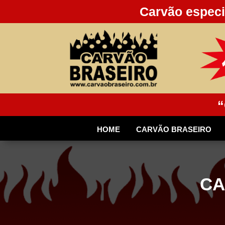
Carvão especi
“
HOME
CARVÃO BRASEIRO
CA