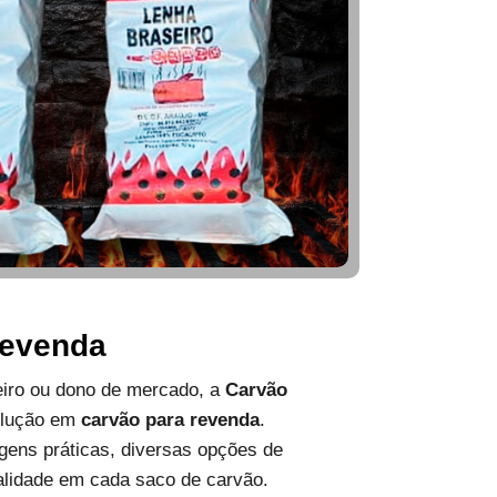
Revenda
ueiro ou dono de mercado, a
Carvão
olução em
carvão para revenda
.
ens práticas, diversas opções de
alidade em cada saco de carvão.