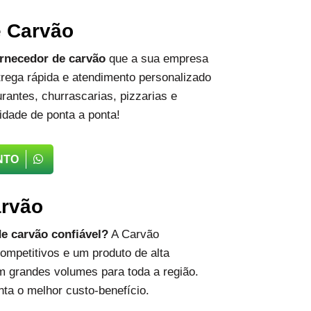
e Carvão
rnecedor de carvão
que a sua empresa
rega rápida e atendimento personalizado
rantes, churrascarias, pizzarias e
idade de ponta a ponta!
NTO
arvão
e carvão confiável?
A Carvão
ompetitivos e um produto de alta
m grandes volumes para toda a região.
ta o melhor custo-benefício.