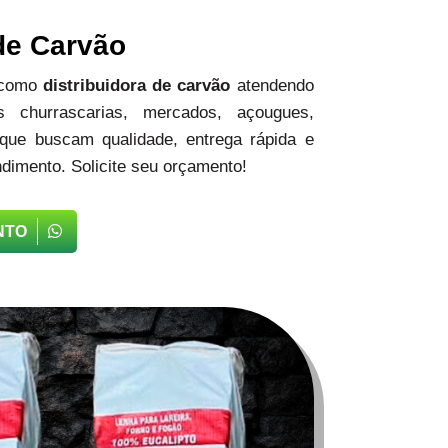
 de Carvão
 como
distribuidora de carvão
atendendo
 churrascarias, mercados, açougues,
 que buscam qualidade, entrega rápida e
dimento. Solicite seu orçamento!
NTO