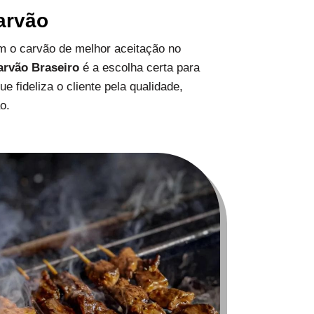
arvão
 o carvão de melhor aceitação no
arvão Braseiro
é a escolha certa para
 fideliza o cliente pela qualidade,
o.