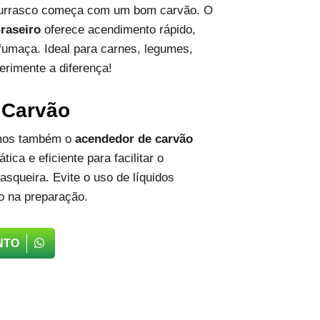
hurrasco começa com um bom carvão. O
raseiro
oferece acendimento rápido,
fumaça. Ideal para carnes, legumes,
erimente a diferença!
 Carvão
emos também o
acendedor de carvão
tica e eficiente para facilitar o
squeira. Evite o uso de líquidos
o na preparação.
NTO