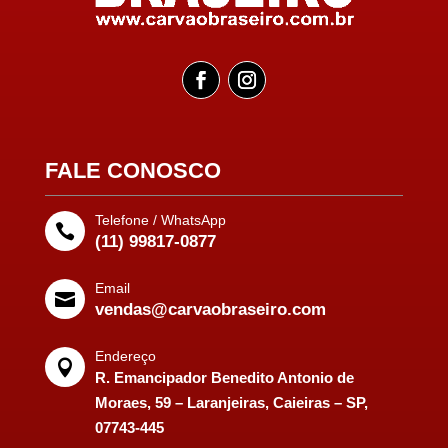
FALE CONOSCO
Telefone / WhatsApp

(11) 99817-0877
Email

vendas@carvaobraseiro.com
Endereço

R. Emancipador Benedito Antonio de
Moraes, 59 – Laranjeiras, Caieiras – SP,
07743-445