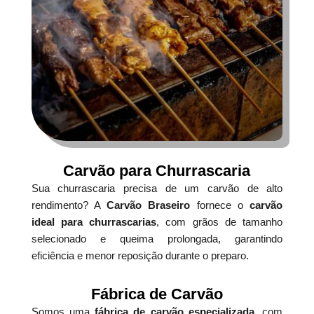
Carvão para Churrascaria
Sua churrascaria precisa de um carvão de alto
rendimento? A
Carvão Braseiro
fornece o
carvão
ideal para churrascarias
, com grãos de tamanho
selecionado e queima prolongada, garantindo
eficiência e menor reposição durante o preparo.
Fábrica de Carvão
Somos uma
fábrica de carvão especializada
, com