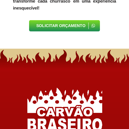
transforme cada churrasco em uma experiência
inesquecível!
SOLICITAR ORÇAMENTO