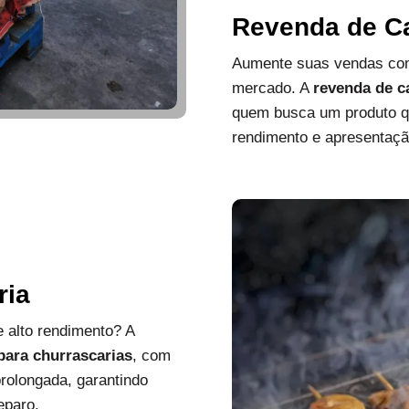
Revenda de C
Aumente suas vendas com
mercado. A
revenda de c
quem busca um produto que
rendimento e apresentaçã
ria
 alto rendimento? A
 para churrascarias
, com
rolongada, garantindo
eparo.