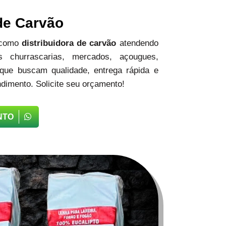
 de Carvão
 como
distribuidora de carvão
atendendo
 churrascarias, mercados, açougues,
 que buscam qualidade, entrega rápida e
dimento. Solicite seu orçamento!
NTO