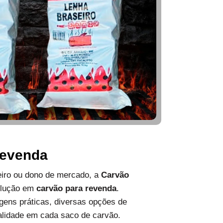
Revenda
ueiro ou dono de mercado, a
Carvão
olução em
carvão para revenda
.
ens práticas, diversas opções de
alidade em cada saco de carvão.