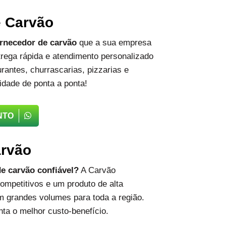
e Carvão
rnecedor de carvão
que a sua empresa
rega rápida e atendimento personalizado
rantes, churrascarias, pizzarias e
idade de ponta a ponta!
NTO
arvão
e carvão confiável?
A Carvão
ompetitivos e um produto de alta
m grandes volumes para toda a região.
ta o melhor custo-benefício.