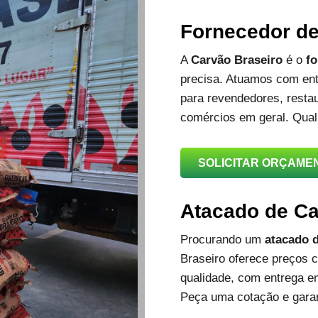
Fornecedor d
A
Carvão Braseiro
é o
fo
precisa. Atuamos com ent
para revendedores, restau
comércios em geral. Qual
SOLICITAR ORÇAME
Atacado de C
Procurando um
atacado d
Braseiro oferece preços c
qualidade, com entrega e
Peça uma cotação e garan