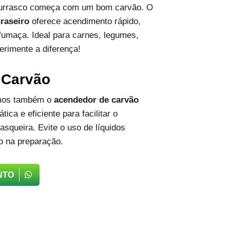
hurrasco começa com um bom carvão. O
raseiro
oferece acendimento rápido,
fumaça. Ideal para carnes, legumes,
erimente a diferença!
 Carvão
emos também o
acendedor de carvão
tica e eficiente para facilitar o
squeira. Evite o uso de líquidos
o na preparação.
NTO