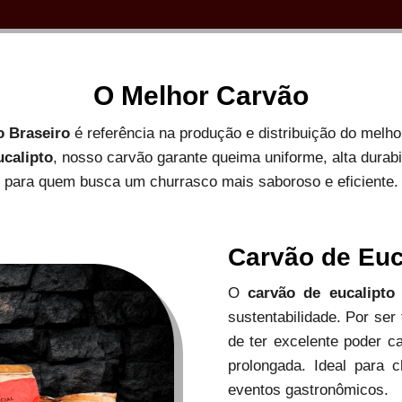
O Melhor Carvão
o Braseiro
é referência na produção e distribuição do melh
ucalipto
, nosso carvão garante queima uniforme, alta durab
para quem busca um churrasco mais saboroso e eficiente.
Carvão de Euc
O
carvão de eucalipto
sustentabilidade. Por ser
de ter excelente poder c
prolongada. Ideal para c
eventos gastronômicos.