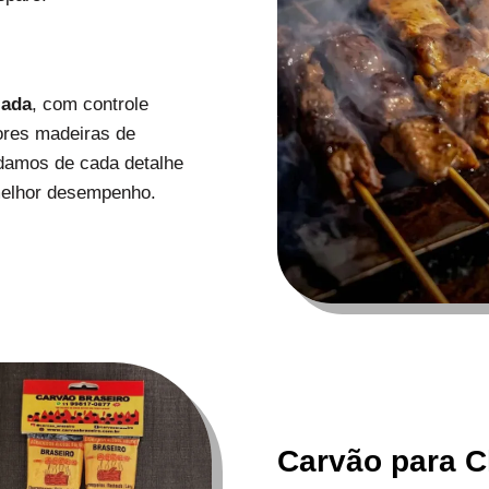
zada
, com controle
ores madeiras de
uidamos de cada detalhe
melhor desempenho.
Carvão para C