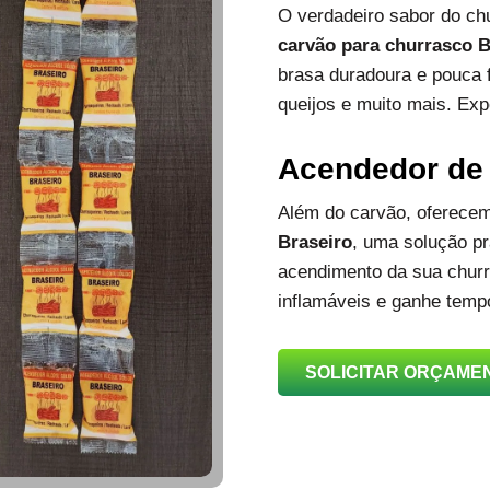
O verdadeiro sabor do c
carvão para churrasco B
brasa duradoura e pouca 
queijos e muito mais. Exp
Acendedor de
Além do carvão, oferec
Braseiro
, uma solução prá
acendimento da sua churra
inflamáveis e ganhe temp
SOLICITAR ORÇAME