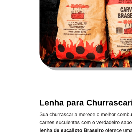
Lenha para Churrascar
Sua churrascaria merece o melhor combus
carnes suculentas com o verdadeiro sabo
lenha de eucalipto Braseiro
oferece uma 