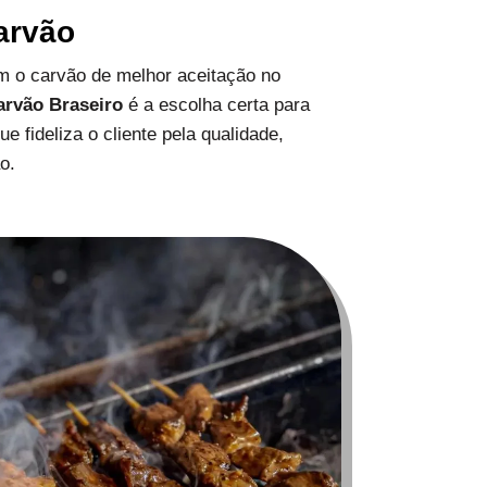
arvão
 o carvão de melhor aceitação no
arvão Braseiro
é a escolha certa para
 fideliza o cliente pela qualidade,
o.