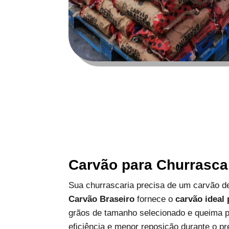
Carvão para Churrasca
Sua churrascaria precisa de um carvão de
Carvão Braseiro
fornece o
carvão ideal
grãos de tamanho selecionado e queima p
eficiência e menor reposição durante o pr