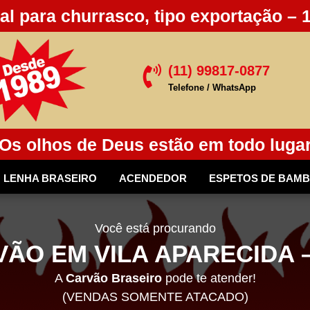
al para churrasco, tipo exportação – 
(11) 99817-0877

Telefone / WhatsApp
Os olhos de Deus estão em todo luga
LENHA BRASEIRO
ACENDEDOR
ESPETOS DE BAM
Você está procurando
ÃO EM VILA APARECIDA –
A
Carvão Braseiro
pode te atender!
(VENDAS SOMENTE ATACADO)