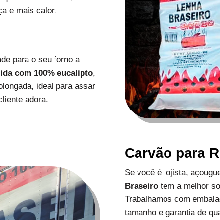
a e mais calor.
de para o seu forno a
zida com 100% eucalipto
,
longada, ideal para assar
liente adora.
Carvão para 
Se você é lojista, açoug
Braseiro
tem a melhor s
Trabalhamos com embalag
tamanho e garantia de qu