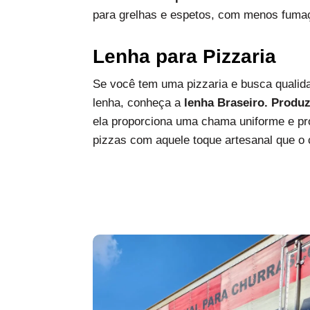
para grelhas e espetos, com menos fumaç
Lenha para Pizzaria
Se você tem uma pizzaria e busca qualida
lenha, conheça a
lenha Braseiro. Produ
ela proporciona uma chama uniforme e pro
pizzas com aquele toque artesanal que o c