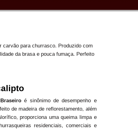
or carvão para churrasco. Produzido com
ilidade da brasa e pouca fumaça. Perfeito
alipto
 Braseiro
é sinônimo de desempenho e
 feito de madeira de reflorestamento, além
alorífico, proporciona uma queima limpa e
hurrasqueiras residenciais, comerciais e