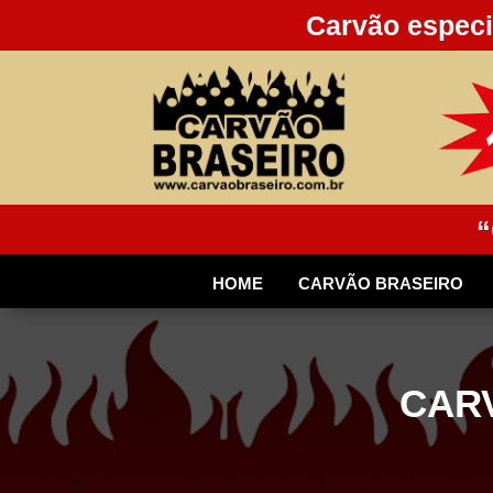
Carvão especi
“
HOME
CARVÃO BRASEIRO
CARV