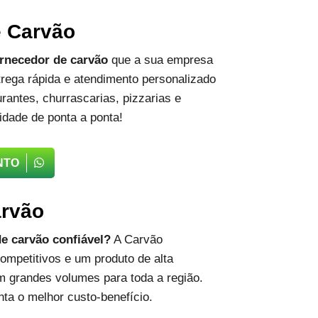
e Carvão
rnecedor de carvão
que a sua empresa
rega rápida e atendimento personalizado
rantes, churrascarias, pizzarias e
idade de ponta a ponta!
NTO
arvão
e carvão confiável?
A Carvão
ompetitivos e um produto de alta
m grandes volumes para toda a região.
ta o melhor custo-benefício.