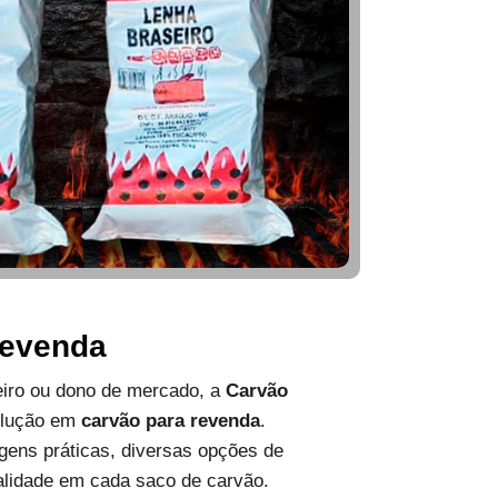
Revenda
ueiro ou dono de mercado, a
Carvão
olução em
carvão para revenda
.
ens práticas, diversas opções de
alidade em cada saco de carvão.