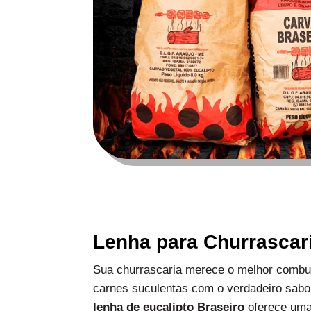
Lenha para Churrascar
Sua churrascaria merece o melhor combus
carnes suculentas com o verdadeiro sabo
lenha de eucalipto Braseiro
oferece uma 