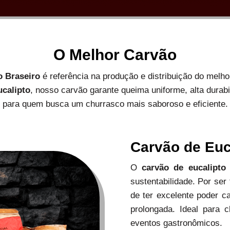
O Melhor Carvão
o Braseiro
é referência na produção e distribuição do melh
ucalipto
, nosso carvão garante queima uniforme, alta durab
para quem busca um churrasco mais saboroso e eficiente.
Carvão de Euc
O
carvão de eucalipto
sustentabilidade. Por ser
de ter excelente poder c
prolongada. Ideal para c
eventos gastronômicos.