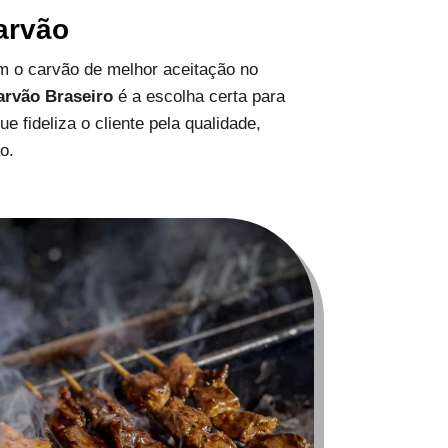
arvão
 o carvão de melhor aceitação no
arvão Braseiro
é a escolha certa para
 fideliza o cliente pela qualidade,
o.