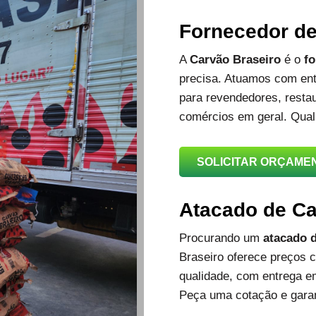
Fornecedor d
A
Carvão Braseiro
é o
fo
precisa. Atuamos com ent
para revendedores, restau
comércios em geral. Qual
SOLICITAR ORÇAME
Atacado de C
Procurando um
atacado d
Braseiro oferece preços c
qualidade, com entrega e
Peça uma cotação e garan