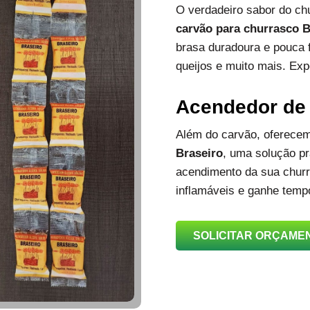
O verdadeiro sabor do c
carvão para churrasco B
brasa duradoura e pouca 
queijos e muito mais. Exp
Acendedor de
Além do carvão, oferec
Braseiro
, uma solução prá
acendimento da sua churra
inflamáveis e ganhe temp
SOLICITAR ORÇAME