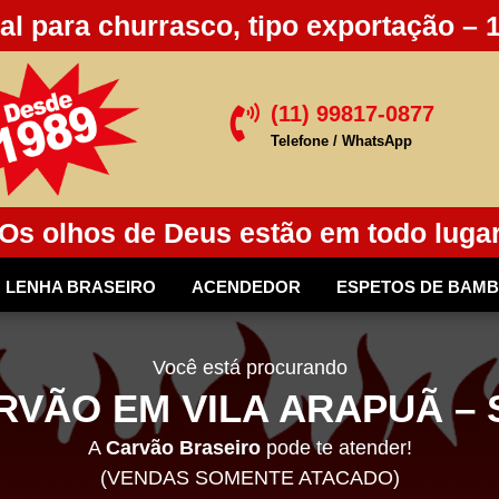
al para churrasco, tipo exportação – 
(11) 99817-0877

Telefone / WhatsApp
Os olhos de Deus estão em todo luga
LENHA BRASEIRO
ACENDEDOR
ESPETOS DE BAM
Você está procurando
RVÃO EM VILA ARAPUÃ – 
A
Carvão Braseiro
pode te atender!
(VENDAS SOMENTE ATACADO)