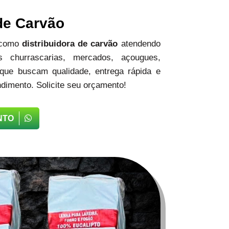
 de Carvão
 como
distribuidora de carvão
atendendo
 churrascarias, mercados, açougues,
 que buscam qualidade, entrega rápida e
dimento. Solicite seu orçamento!
NTO