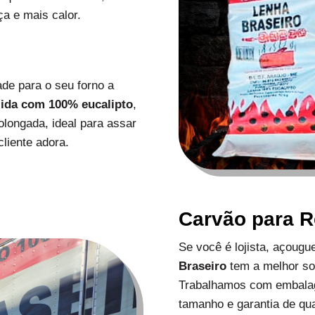
a e mais calor.
de para o seu forno a
zida com 100% eucalipto
,
longada, ideal para assar
liente adora.
Carvão para 
Se você é lojista, açoug
Braseiro
tem a melhor s
Trabalhamos com embalag
tamanho e garantia de qu