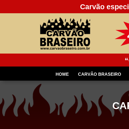
Carvão especi
“
HOME
CARVÃO BRASEIRO
CA