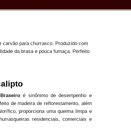
or carvão para churrasco. Produzido com
ilidade da brasa e pouca fumaça. Perfeito
alipto
 Braseiro
é sinônimo de desempenho e
 feito de madeira de reflorestamento, além
alorífico, proporciona uma queima limpa e
hurrasqueiras residenciais, comerciais e