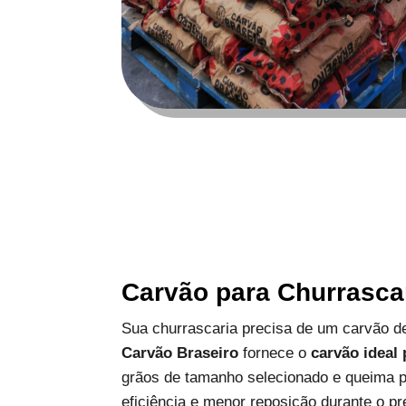
Carvão para Churrasca
Sua churrascaria precisa de um carvão de
Carvão Braseiro
fornece o
carvão ideal
grãos de tamanho selecionado e queima p
eficiência e menor reposição durante o pr