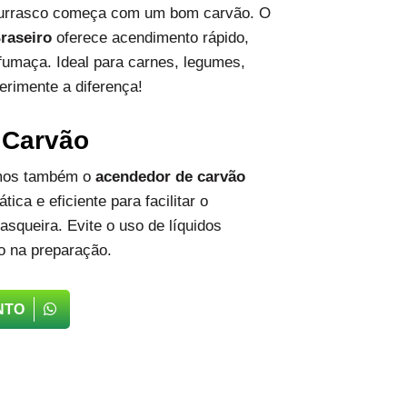
hurrasco começa com um bom carvão. O
raseiro
oferece acendimento rápido,
fumaça. Ideal para carnes, legumes,
erimente a diferença!
 Carvão
emos também o
acendedor de carvão
tica e eficiente para facilitar o
squeira. Evite o uso de líquidos
o na preparação.
NTO