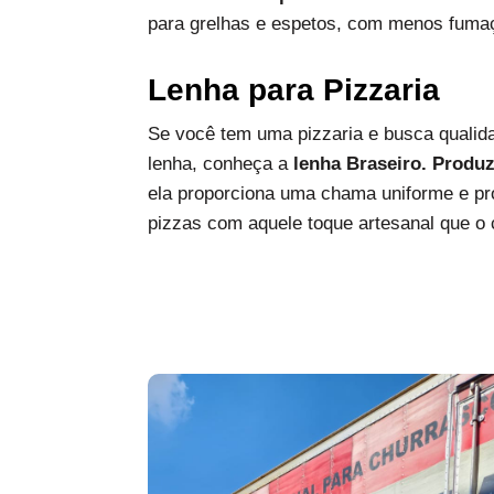
para grelhas e espetos, com menos fumaç
Lenha para Pizzaria
Se você tem uma pizzaria e busca qualida
lenha, conheça a
lenha Braseiro. Produ
ela proporciona uma chama uniforme e pro
pizzas com aquele toque artesanal que o c