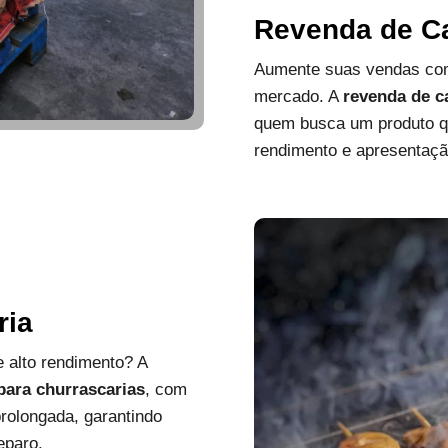
Revenda de C
Aumente suas vendas com
mercado. A
revenda de c
quem busca um produto que
rendimento e apresentaçã
ria
 alto rendimento? A
 para churrascarias
, com
rolongada, garantindo
eparo.