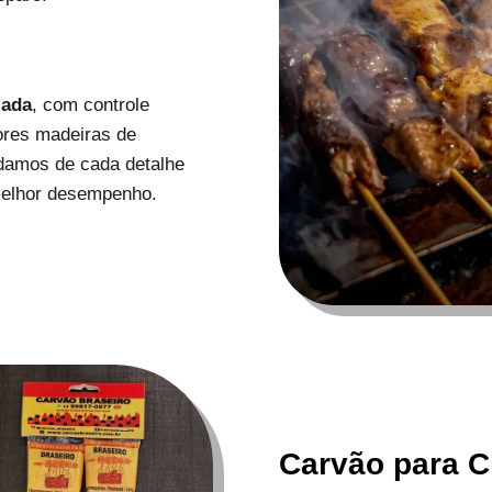
zada
, com controle
ores madeiras de
uidamos de cada detalhe
melhor desempenho.
Carvão para C