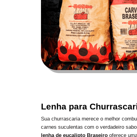
Lenha para Churrascar
Sua churrascaria merece o melhor combus
carnes suculentas com o verdadeiro sabo
lenha de eucalipto Braseiro
oferece uma 