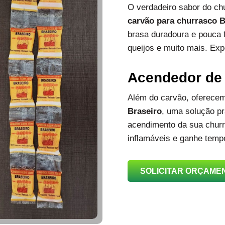
O verdadeiro sabor do c
carvão para churrasco B
brasa duradoura e pouca 
queijos e muito mais. Exp
Acendedor de
Além do carvão, oferec
Braseiro
, uma solução prá
acendimento da sua churra
inflamáveis e ganhe temp
SOLICITAR ORÇAME