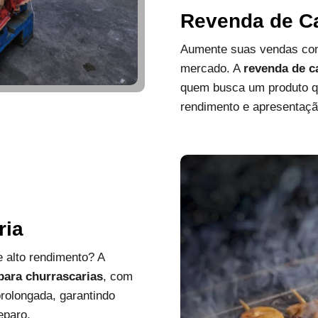
Revenda de C
Aumente suas vendas com
mercado. A
revenda de c
quem busca um produto que
rendimento e apresentaçã
ria
 alto rendimento? A
 para churrascarias
, com
rolongada, garantindo
eparo.