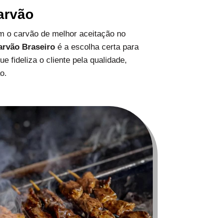
arvão
 o carvão de melhor aceitação no
arvão Braseiro
é a escolha certa para
 fideliza o cliente pela qualidade,
o.