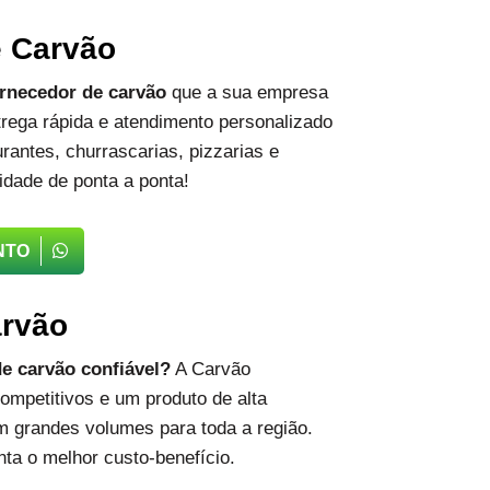
e Carvão
rnecedor de carvão
que a sua empresa
rega rápida e atendimento personalizado
rantes, churrascarias, pizzarias e
idade de ponta a ponta!
NTO
arvão
e carvão confiável?
A Carvão
ompetitivos e um produto de alta
m grandes volumes para toda a região.
ta o melhor custo-benefício.