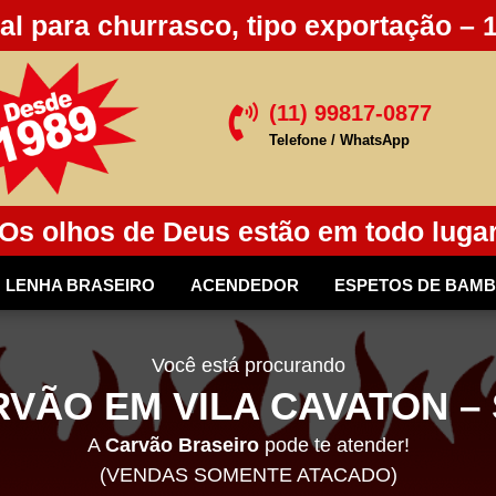
al para churrasco, tipo exportação – 
(11) 99817-0877

Telefone / WhatsApp
Os olhos de Deus estão em todo luga
LENHA BRASEIRO
ACENDEDOR
ESPETOS DE BAM
Você está procurando
VÃO EM VILA CAVATON –
A
Carvão Braseiro
pode te atender!
(VENDAS SOMENTE ATACADO)