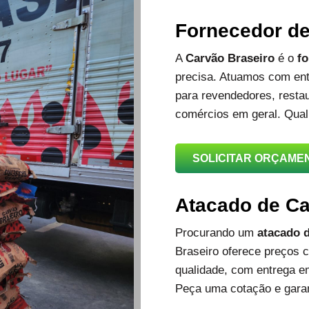
Fornecedor d
A
Carvão Braseiro
é o
fo
precisa. Atuamos com ent
para revendedores, restau
comércios em geral. Qual
SOLICITAR ORÇAME
Atacado de C
Procurando um
atacado d
Braseiro oferece preços c
qualidade, com entrega e
Peça uma cotação e garan