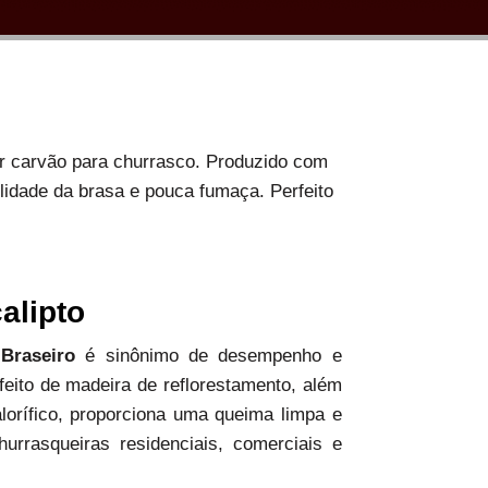
or carvão para churrasco. Produzido com
ilidade da brasa e pouca fumaça. Perfeito
alipto
 Braseiro
é sinônimo de desempenho e
 feito de madeira de reflorestamento, além
alorífico, proporciona uma queima limpa e
hurrasqueiras residenciais, comerciais e