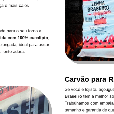
a e mais calor.
de para o seu forno a
zida com 100% eucalipto
,
longada, ideal para assar
liente adora.
Carvão para 
Se você é lojista, açoug
Braseiro
tem a melhor s
Trabalhamos com embalag
tamanho e garantia de qu