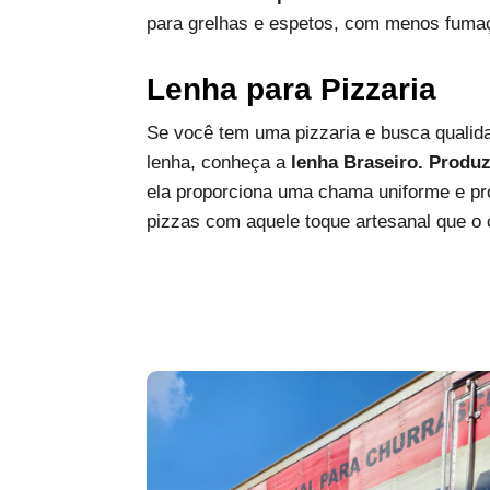
para grelhas e espetos, com menos fumaç
Lenha para Pizzaria
Se você tem uma pizzaria e busca qualida
lenha, conheça a
lenha Braseiro. Produ
ela proporciona uma chama uniforme e pro
pizzas com aquele toque artesanal que o c