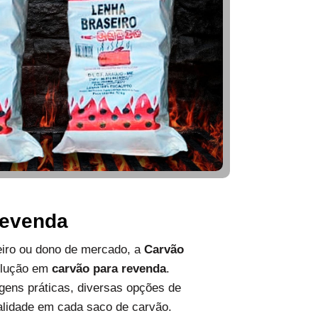
Revenda
ueiro ou dono de mercado, a
Carvão
olução em
carvão para revenda
.
ens práticas, diversas opções de
alidade em cada saco de carvão.