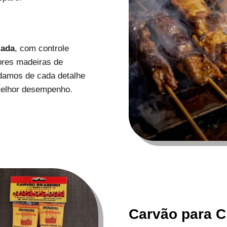
zada
, com controle
ores madeiras de
uidamos de cada detalhe
melhor desempenho.
Carvão para C