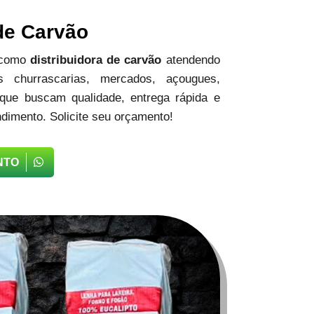
 de Carvão
 como
distribuidora de carvão
atendendo
 churrascarias, mercados, açougues,
 que buscam qualidade, entrega rápida e
dimento. Solicite seu orçamento!
NTO