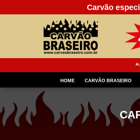
Carvão especi
“
HOME
CARVÃO BRASEIRO
CAR