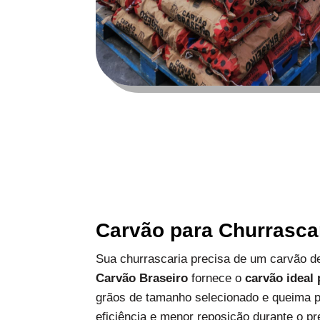
Carvão para Churrasca
Sua churrascaria precisa de um carvão de
Carvão Braseiro
fornece o
carvão ideal
grãos de tamanho selecionado e queima p
eficiência e menor reposição durante o pr