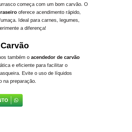
hurrasco começa com um bom carvão. O
raseiro
oferece acendimento rápido,
fumaça. Ideal para carnes, legumes,
erimente a diferença!
 Carvão
emos também o
acendedor de carvão
tica e eficiente para facilitar o
squeira. Evite o uso de líquidos
o na preparação.
NTO