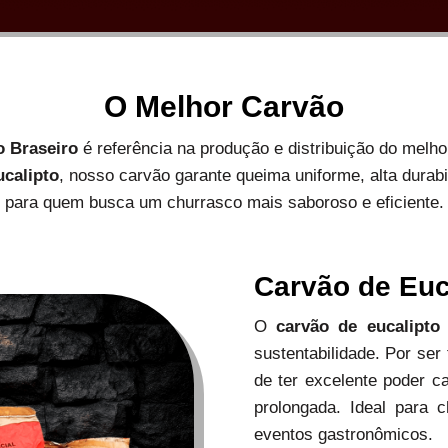
O Melhor Carvão
o Braseiro
é referência na produção e distribuição do melh
ucalipto
, nosso carvão garante queima uniforme, alta durab
para quem busca um churrasco mais saboroso e eficiente.
Carvão de Euc
O
carvão de eucalipto
sustentabilidade. Por ser
de ter excelente poder c
prolongada. Ideal para c
eventos gastronômicos.