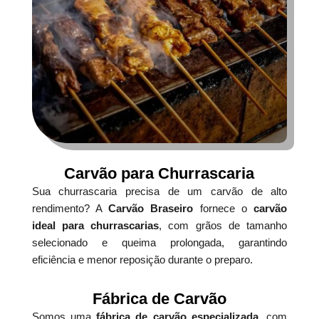
Carvão para Churrascaria
Sua churrascaria precisa de um carvão de alto
rendimento? A
Carvão Braseiro
fornece o
carvão
ideal para churrascarias
, com grãos de tamanho
selecionado e queima prolongada, garantindo
eficiência e menor reposição durante o preparo.
Fábrica de Carvão
Somos uma
fábrica de carvão especializada
, com