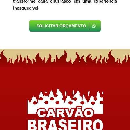
transforme cada churrasco em uma experiência
inesquecível!
SOLICITAR ORÇAMENTO