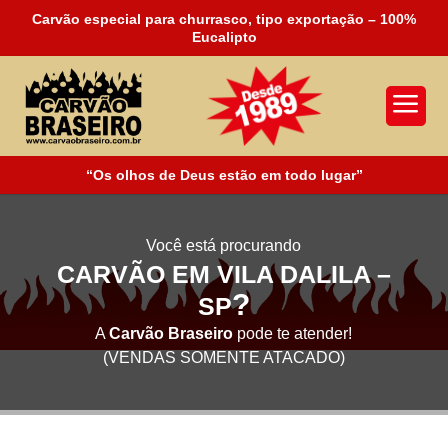
Carvão especial para churrasco, tipo exportação – 100%
Eucalipto
a
“Os olhos de Deus estão em todo lugar”
Você está procurando
CARVÃO EM VILA DALILA –
?
SP
A
Carvão Braseiro
pode te atender!
(VENDAS SOMENTE ATACADO)