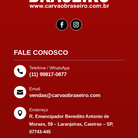
FALE CONOSCO
Telefone / WhatsApp

(11) 99817-0877
Email

vendas@carvaobraseiro.com
Endereço

R. Emancipador Benedito Antonio de
Moraes, 59 – Laranjeiras, Caieiras – SP,
07743-445