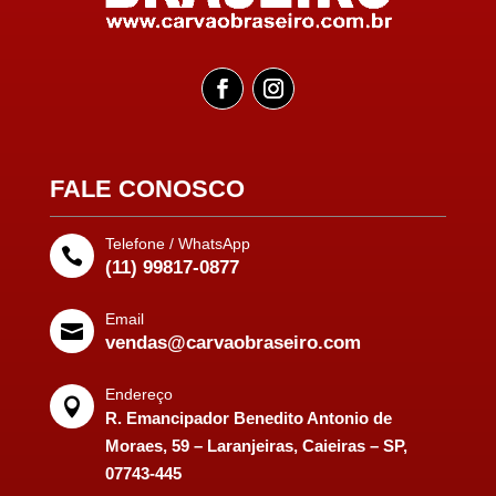
FALE CONOSCO
Telefone / WhatsApp

(11) 99817-0877
Email

vendas@carvaobraseiro.com
Endereço

R. Emancipador Benedito Antonio de
Moraes, 59 – Laranjeiras, Caieiras – SP,
07743-445