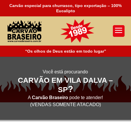
Carvão especial para churrasco, tipo exportação – 100%
Eucalipto
a
“Os olhos de Deus estão em todo lugar”
Você está procurando
CARVÃO EM VILA DALVA –
?
SP
A
Carvão Braseiro
pode te atender!
(VENDAS SOMENTE ATACADO)