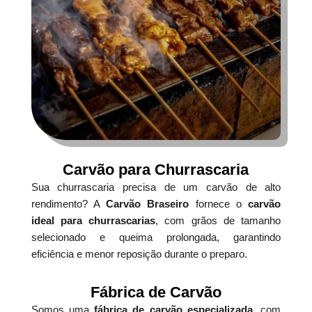
Carvão para Churrascaria
Sua churrascaria precisa de um carvão de alto
rendimento? A
Carvão Braseiro
fornece o
carvão
ideal para churrascarias
, com grãos de tamanho
selecionado e queima prolongada, garantindo
eficiência e menor reposição durante o preparo.
Fábrica de Carvão
Somos uma
fábrica de carvão especializada
, com