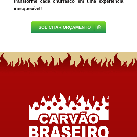
transforme cada churrasco em uma experiência
inesquecível!
SOLICITAR ORÇAMENTO