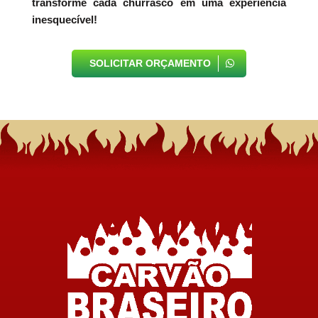
transforme cada churrasco em uma experiência
inesquecível!
SOLICITAR ORÇAMENTO