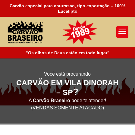
Carvão especial para churrasco, tipo exportação – 100%
Eucalipto
a
“Os olhos de Deus estão em todo lugar”
Você está procurando
CARVÃO EM VILA DINORAH
?
– SP
A
Carvão Braseiro
pode te atender!
(VENDAS SOMENTE ATACADO)