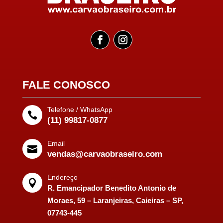
FALE CONOSCO
Telefone / WhatsApp

(11) 99817-0877
Email

vendas@carvaobraseiro.com
Endereço

R. Emancipador Benedito Antonio de
Moraes, 59 – Laranjeiras, Caieiras – SP,
07743-445