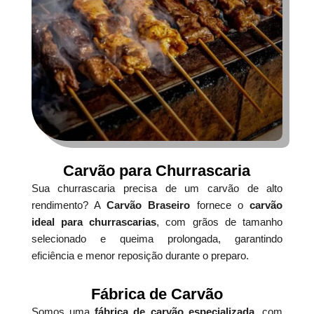
Carvão para Churrascaria
Sua churrascaria precisa de um carvão de alto
rendimento? A
Carvão Braseiro
fornece o
carvão
ideal para churrascarias
, com grãos de tamanho
selecionado e queima prolongada, garantindo
eficiência e menor reposição durante o preparo.
Fábrica de Carvão
Somos uma
fábrica de carvão especializada
, com