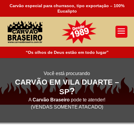
Carvão especial para churrasco, tipo exportação – 100%
Eucalipto
a
“Os olhos de Deus estão em todo lugar”
Você está procurando
CARVÃO EM VILA DUARTE –
?
SP
A
Carvão Braseiro
pode te atender!
(VENDAS SOMENTE ATACADO)