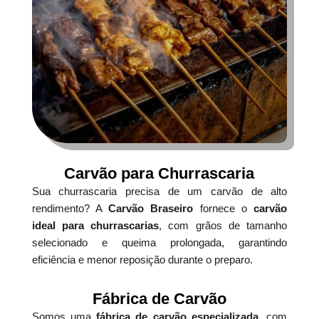
Carvão para Churrascaria
Sua churrascaria precisa de um carvão de alto
rendimento? A
Carvão Braseiro
fornece o
carvão
ideal para churrascarias
, com grãos de tamanho
selecionado e queima prolongada, garantindo
eficiência e menor reposição durante o preparo.
Fábrica de Carvão
Somos uma
fábrica de carvão especializada
, com