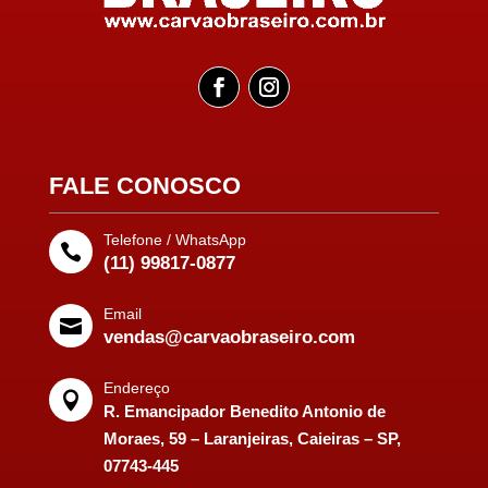
FALE CONOSCO
Telefone / WhatsApp

(11) 99817-0877
Email

vendas@carvaobraseiro.com
Endereço

R. Emancipador Benedito Antonio de
Moraes, 59 – Laranjeiras, Caieiras – SP,
07743-445