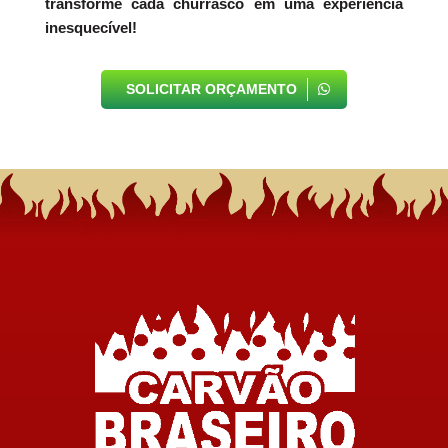
transforme cada churrasco em uma experiência
inesquecível!
SOLICITAR ORÇAMENTO