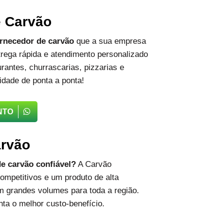
e Carvão
rnecedor de carvão
que a sua empresa
rega rápida e atendimento personalizado
rantes, churrascarias, pizzarias e
idade de ponta a ponta!
NTO
arvão
e carvão confiável?
A Carvão
ompetitivos e um produto de alta
m grandes volumes para toda a região.
ta o melhor custo-benefício.