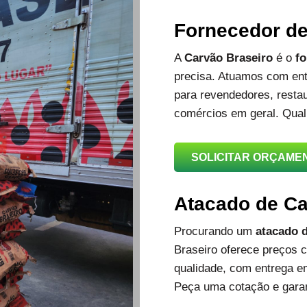
Fornecedor d
A
Carvão Braseiro
é o
fo
precisa. Atuamos com ent
para revendedores, restau
comércios em geral. Qual
SOLICITAR ORÇAME
Atacado de C
Procurando um
atacado d
Braseiro oferece preços c
qualidade, com entrega e
Peça uma cotação e garan