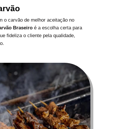
arvão
 o carvão de melhor aceitação no
arvão Braseiro
é a escolha certa para
 fideliza o cliente pela qualidade,
o.