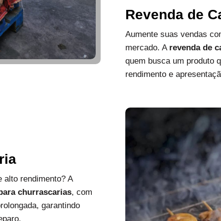
Revenda de C
Aumente suas vendas com
mercado. A
revenda de c
quem busca um produto que
rendimento e apresentaçã
ria
 alto rendimento? A
 para churrascarias
, com
rolongada, garantindo
eparo.