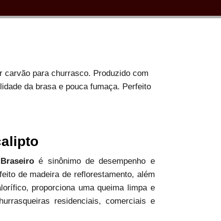
or carvão para churrasco. Produzido com
ilidade da brasa e pouca fumaça. Perfeito
alipto
 Braseiro
é sinônimo de desempenho e
 feito de madeira de reflorestamento, além
alorífico, proporciona uma queima limpa e
hurrasqueiras residenciais, comerciais e