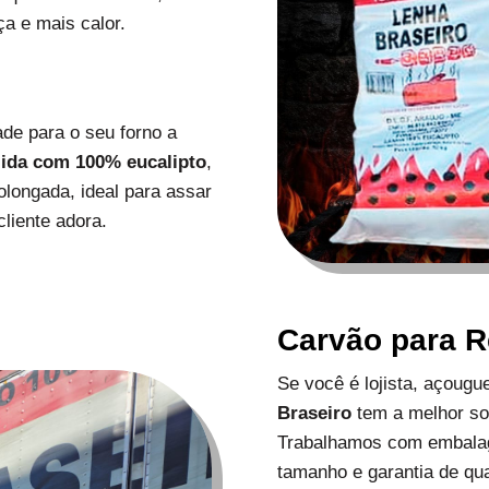
a e mais calor.
de para o seu forno a
zida com 100% eucalipto
,
longada, ideal para assar
liente adora.
Carvão para 
Se você é lojista, açoug
Braseiro
tem a melhor s
Trabalhamos com embalag
tamanho e garantia de qu