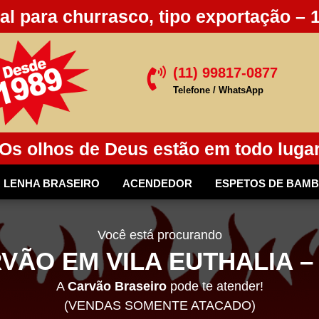
al para churrasco, tipo exportação – 
(11) 99817-0877

Telefone / WhatsApp
Os olhos de Deus estão em todo luga
LENHA BRASEIRO
ACENDEDOR
ESPETOS DE BAM
Você está procurando
VÃO EM VILA EUTHALIA –
A
Carvão Braseiro
pode te atender!
(VENDAS SOMENTE ATACADO)