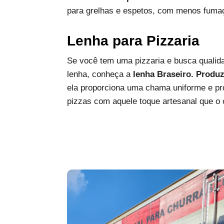
para grelhas e espetos, com menos fumaç
Lenha para Pizzaria
Se você tem uma pizzaria e busca qualida
lenha, conheça a
lenha Braseiro. Produ
ela proporciona uma chama uniforme e pro
pizzas com aquele toque artesanal que o c