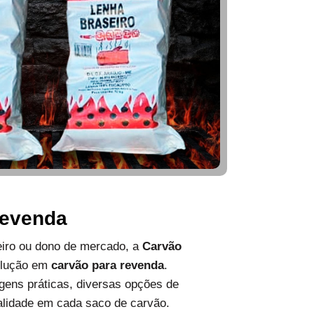
Revenda
ueiro ou dono de mercado, a
Carvão
olução em
carvão para revenda
.
ens práticas, diversas opções de
alidade em cada saco de carvão.