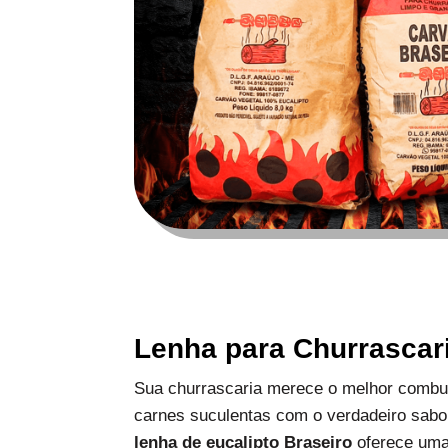
Lenha para Churrascar
Sua churrascaria merece o melhor combus
carnes suculentas com o verdadeiro sabo
lenha de eucalipto Braseiro
oferece uma 