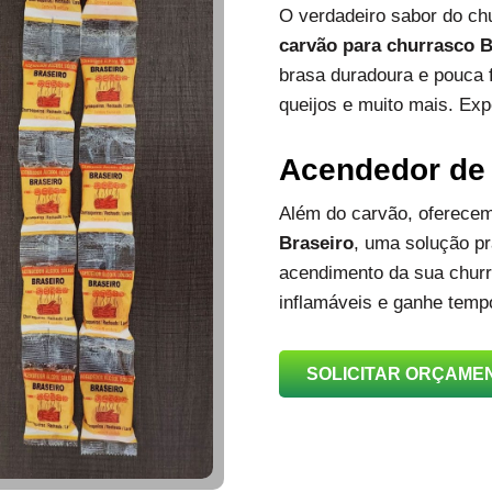
O verdadeiro sabor do c
carvão para churrasco B
brasa duradoura e pouca 
queijos e muito mais. Exp
Acendedor de
Além do carvão, oferec
Braseiro
, uma solução prá
acendimento da sua churra
inflamáveis e ganhe temp
SOLICITAR ORÇAME