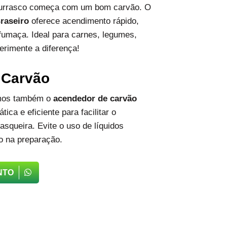
hurrasco começa com um bom carvão. O
raseiro
oferece acendimento rápido,
fumaça. Ideal para carnes, legumes,
erimente a diferença!
 Carvão
emos também o
acendedor de carvão
tica e eficiente para facilitar o
squeira. Evite o uso de líquidos
o na preparação.
NTO