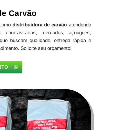
 de Carvão
 como
distribuidora de carvão
atendendo
 churrascarias, mercados, açougues,
 que buscam qualidade, entrega rápida e
dimento. Solicite seu orçamento!
NTO