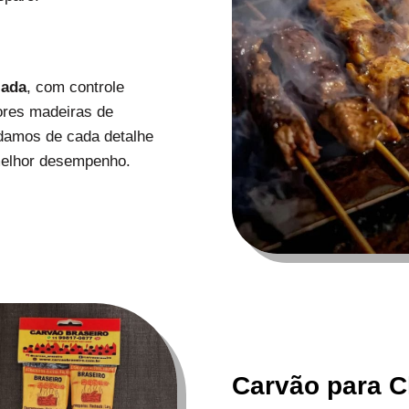
zada
, com controle
ores madeiras de
uidamos de cada detalhe
melhor desempenho.
Carvão para C