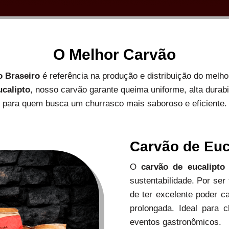
O Melhor Carvão
o Braseiro
é referência na produção e distribuição do melh
ucalipto
, nosso carvão garante queima uniforme, alta durab
para quem busca um churrasco mais saboroso e eficiente.
Carvão de Euc
O
carvão de eucalipto
sustentabilidade. Por ser
de ter excelente poder c
prolongada. Ideal para c
eventos gastronômicos.