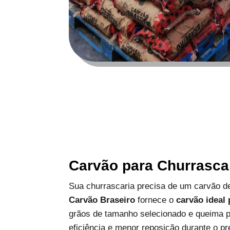
Carvão para Churrasca
Sua churrascaria precisa de um carvão de
Carvão Braseiro
fornece o
carvão ideal
grãos de tamanho selecionado e queima p
eficiência e menor reposição durante o pr