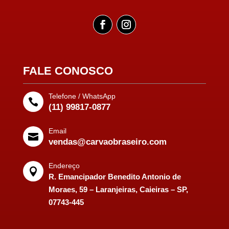
FALE CONOSCO
Telefone / WhatsApp

(11) 99817-0877
Email

vendas@carvaobraseiro.com
Endereço

R. Emancipador Benedito Antonio de
Moraes, 59 – Laranjeiras, Caieiras – SP,
07743-445