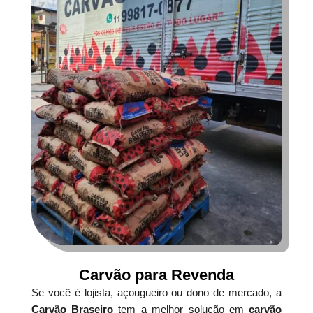
Carvão para Revenda
Se você é lojista, açougueiro ou dono de mercado, a
Carvão Braseiro
tem a melhor solução em
carvão