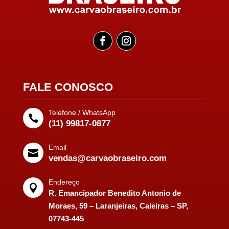
FALE CONOSCO
Telefone / WhatsApp

(11) 99817-0877
Email

vendas@carvaobraseiro.com
Endereço

R. Emancipador Benedito Antonio de
Moraes, 59 – Laranjeiras, Caieiras – SP,
07743-445