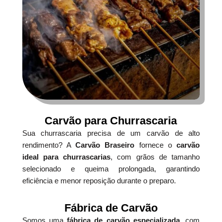
Carvão para Churrascaria
Sua churrascaria precisa de um carvão de alto
rendimento? A
Carvão Braseiro
fornece o
carvão
ideal para churrascarias
, com grãos de tamanho
selecionado e queima prolongada, garantindo
eficiência e menor reposição durante o preparo.
Fábrica de Carvão
Somos uma
fábrica de carvão especializada
, com