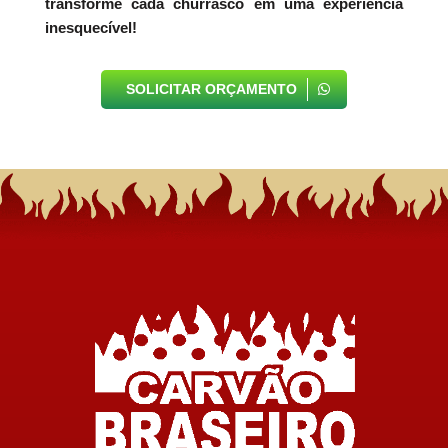
transforme cada churrasco em uma experiência
inesquecível!
SOLICITAR ORÇAMENTO