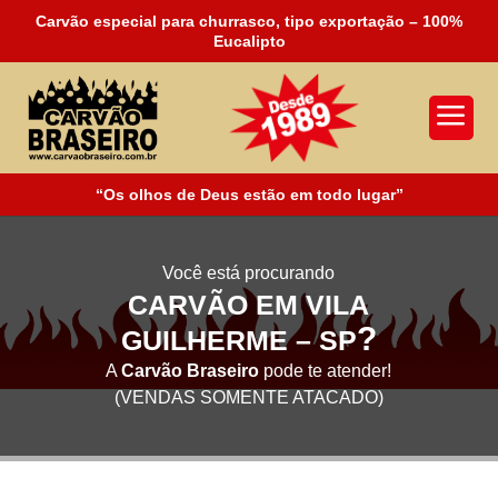
Carvão especial para churrasco, tipo exportação – 100%
Eucalipto
a
“Os olhos de Deus estão em todo lugar”
Você está procurando
CARVÃO EM VILA
?
GUILHERME – SP
A
Carvão Braseiro
pode te atender!
(VENDAS SOMENTE ATACADO)