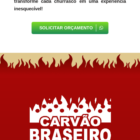
transforme cada churrasco em uma experiência
inesquecível!
SOLICITAR ORÇAMENTO