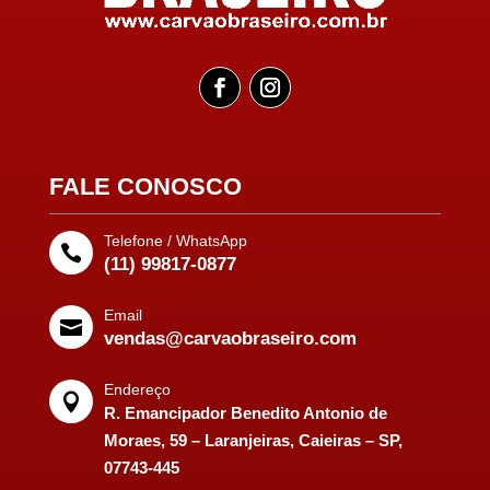
FALE CONOSCO
Telefone / WhatsApp

(11) 99817-0877
Email

vendas@carvaobraseiro.com
Endereço

R. Emancipador Benedito Antonio de
Moraes, 59 – Laranjeiras, Caieiras – SP,
07743-445