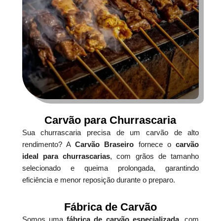
Carvão para Churrascaria
Sua churrascaria precisa de um carvão de alto
rendimento? A
Carvão Braseiro
fornece o
carvão
ideal para churrascarias
, com grãos de tamanho
selecionado e queima prolongada, garantindo
eficiência e menor reposição durante o preparo.
Fábrica de Carvão
Somos uma
fábrica de carvão especializada
, com