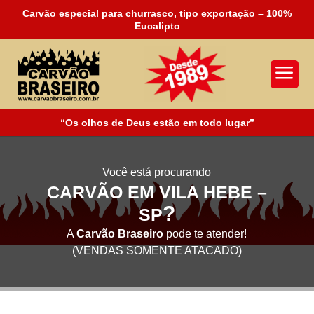
Carvão especial para churrasco, tipo exportação – 100%
Eucalipto
a
“Os olhos de Deus estão em todo lugar”
Você está procurando
CARVÃO EM VILA HEBE –
?
SP
A
Carvão Braseiro
pode te atender!
(VENDAS SOMENTE ATACADO)