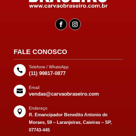
FALE CONOSCO
Telefone / WhatsApp

(11) 99817-0877
Email

vendas@carvaobraseiro.com
Endereço

R. Emancipador Benedito Antonio de
Moraes, 59 – Laranjeiras, Caieiras – SP,
07743-445