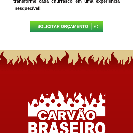
transforme cada churrasco em uma experiência
inesquecível!
SOLICITAR ORÇAMENTO