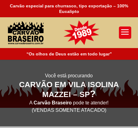
Carvão especial para churrasco, tipo exportação – 100%
Eucalipto
a
“Os olhos de Deus estão em todo lugar”
Você está procurando
CARVÃO EM VILA ISOLINA
?
MAZZEI – SP
A
Carvão Braseiro
pode te atender!
(VENDAS SOMENTE ATACADO)