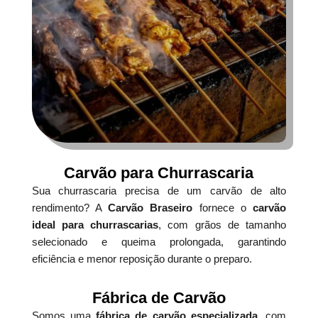
Carvão para Churrascaria
Sua churrascaria precisa de um carvão de alto
rendimento? A
Carvão Braseiro
fornece o
carvão
ideal para churrascarias
, com grãos de tamanho
selecionado e queima prolongada, garantindo
eficiência e menor reposição durante o preparo.
Fábrica de Carvão
Somos uma
fábrica de carvão especializada
, com