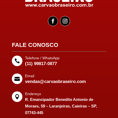
FALE CONOSCO
Telefone / WhatsApp

(11) 99817-0877
Email

vendas@carvaobraseiro.com
Endereço

R. Emancipador Benedito Antonio de
Moraes, 59 – Laranjeiras, Caieiras – SP,
07743-445