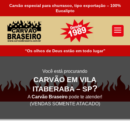
Carvão especial para churrasco, tipo exportação – 100%
Eucalipto
a
“Os olhos de Deus estão em todo lugar”
Você está procurando
CARVÃO EM VILA
?
ITABERABA – SP
A
Carvão Braseiro
pode te atender!
(VENDAS SOMENTE ATACADO)