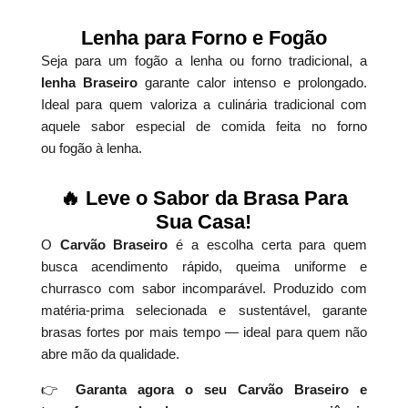
Lenha para Forno e Fogão
Seja para um fogão a lenha ou forno tradicional, a
lenha Braseiro
garante calor intenso e prolongado.
Ideal para quem valoriza a culinária tradicional com
aquele sabor especial de comida feita no forno
ou fogão à lenha.
🔥 Leve o Sabor da Brasa Para
Sua Casa!
O
Carvão Braseiro
é a escolha certa para quem
busca acendimento rápido, queima uniforme e
churrasco com sabor incomparável. Produzido com
matéria-prima selecionada e sustentável, garante
brasas fortes por mais tempo — ideal para quem não
abre mão da qualidade.
👉
Garanta agora o seu Carvão Braseiro e