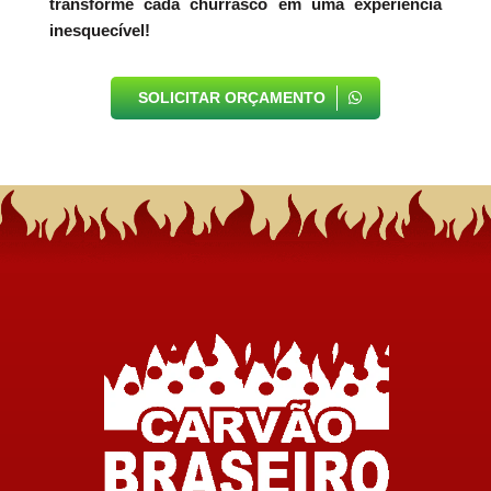
transforme cada churrasco em uma experiência
inesquecível!
SOLICITAR ORÇAMENTO