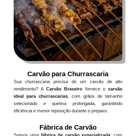
Carvão para Churrascaria
Sua churrascaria precisa de um carvão de alto
rendimento? A
Carvão Braseiro
fornece o
carvão
ideal para churrascarias
, com grãos de tamanho
selecionado e queima prolongada, garantindo
eficiência e menor reposição durante o preparo.
Fábrica de Carvão
Somos uma
fábrica de carvão especializada
, com