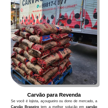
Carvão para Revenda
Se você é lojista, açougueiro ou dono de mercado, a
Carvão Braseiro
tem a melhor solução em
carvão