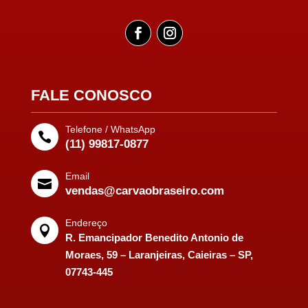
FALE CONOSCO
Telefone / WhatsApp

(11) 99817-0877
Email

vendas@carvaobraseiro.com
Endereço

R. Emancipador Benedito Antonio de
Moraes, 59 – Laranjeiras, Caieiras – SP,
07743-445