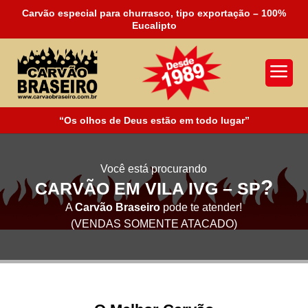
Carvão especial para churrasco, tipo exportação – 100%
Eucalipto
a
“Os olhos de Deus estão em todo lugar”
Você está procurando
?
CARVÃO EM VILA IVG – SP
A
Carvão Braseiro
pode te atender!
(VENDAS SOMENTE ATACADO)