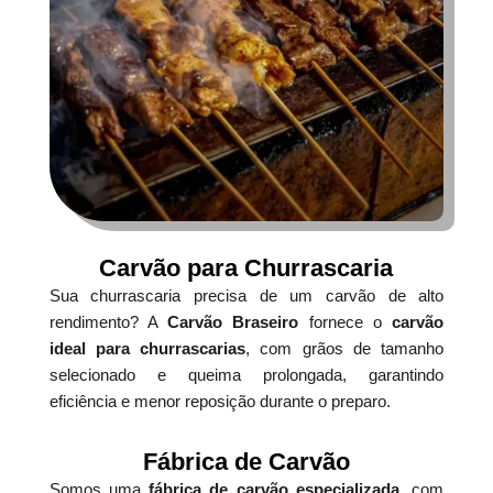
Carvão para Churrascaria
Sua churrascaria precisa de um carvão de alto
rendimento? A
Carvão Braseiro
fornece o
carvão
ideal para churrascarias
, com grãos de tamanho
selecionado e queima prolongada, garantindo
eficiência e menor reposição durante o preparo.
Fábrica de Carvão
Somos uma
fábrica de carvão especializada
, com