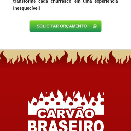
transforme cada churrasco em uma experiência
inesquecível!
SOLICITAR ORÇAMENTO