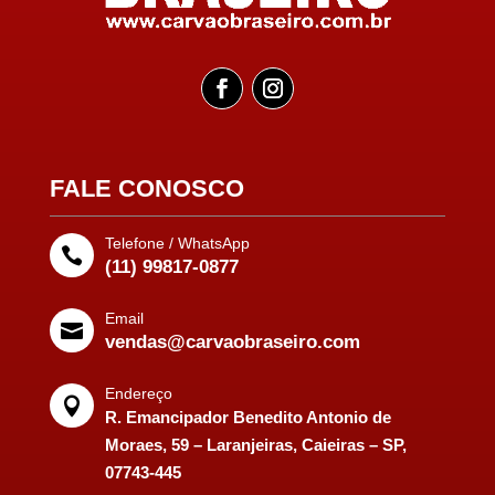
FALE CONOSCO
Telefone / WhatsApp

(11) 99817-0877
Email

vendas@carvaobraseiro.com
Endereço

R. Emancipador Benedito Antonio de
Moraes, 59 – Laranjeiras, Caieiras – SP,
07743-445