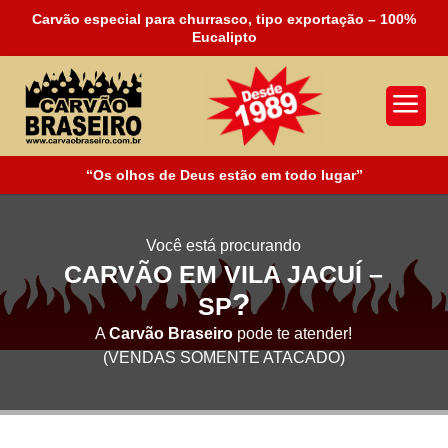
Carvão especial para churrasco, tipo exportação – 100%
Eucalipto
a
“Os olhos de Deus estão em todo lugar”
Você está procurando
CARVÃO EM VILA JACUÍ –
?
SP
A
Carvão Braseiro
pode te atender!
(VENDAS SOMENTE ATACADO)