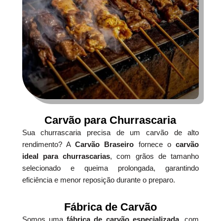
Carvão para Churrascaria
Sua churrascaria precisa de um carvão de alto
rendimento? A
Carvão Braseiro
fornece o
carvão
ideal para churrascarias
, com grãos de tamanho
selecionado e queima prolongada, garantindo
eficiência e menor reposição durante o preparo.
Fábrica de Carvão
Somos uma
fábrica de carvão especializada
, com