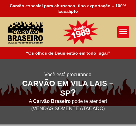
Carvão especial para churrasco, tipo exportação – 100%
Eucalipto
a
“Os olhos de Deus estão em todo lugar”
Você está procurando
CARVÃO EM VILA LAIS –
?
SP
A
Carvão Braseiro
pode te atender!
(VENDAS SOMENTE ATACADO)