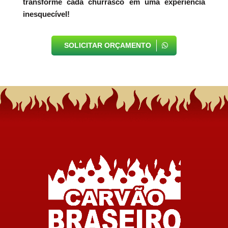
transforme cada churrasco em uma experiência
inesquecível!
SOLICITAR ORÇAMENTO