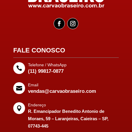
FALE CONOSCO
Telefone / WhatsApp

(11) 99817-0877
Email

vendas@carvaobraseiro.com
Endereço

R. Emancipador Benedito Antonio de
Moraes, 59 – Laranjeiras, Caieiras – SP,
07743-445