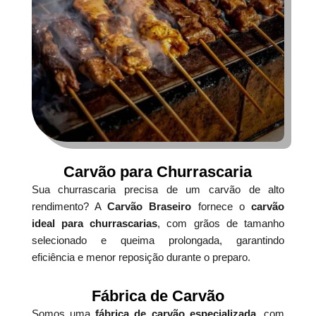
Carvão para Churrascaria
Sua churrascaria precisa de um carvão de alto
rendimento? A
Carvão Braseiro
fornece o
carvão
ideal para churrascarias
, com grãos de tamanho
selecionado e queima prolongada, garantindo
eficiência e menor reposição durante o preparo.
Fábrica de Carvão
Somos uma
fábrica de carvão especializada
, com