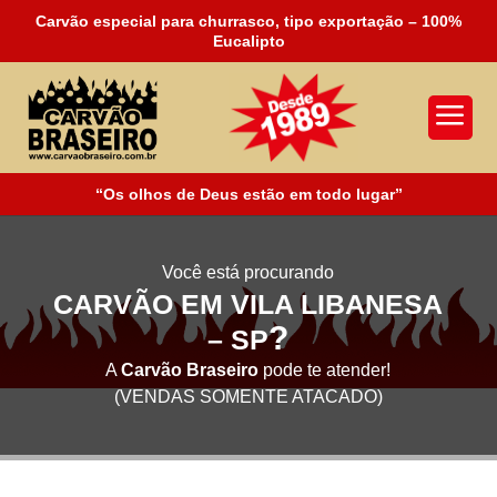
Carvão especial para churrasco, tipo exportação – 100%
Eucalipto
a
“Os olhos de Deus estão em todo lugar”
Você está procurando
CARVÃO EM VILA LIBANESA
?
– SP
A
Carvão Braseiro
pode te atender!
(VENDAS SOMENTE ATACADO)