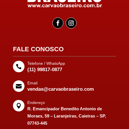
FALE CONOSCO
Telefone / WhatsApp

(11) 99817-0877
Email

vendas@carvaobraseiro.com
Endereço

R. Emancipador Benedito Antonio de
Moraes, 59 – Laranjeiras, Caieiras – SP,
07743-445