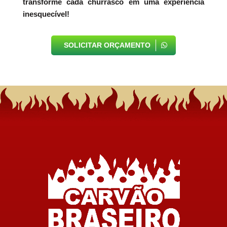
transforme cada churrasco em uma experiência
inesquecível!
SOLICITAR ORÇAMENTO