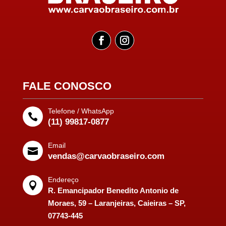
FALE CONOSCO
Telefone / WhatsApp

(11) 99817-0877
Email

vendas@carvaobraseiro.com
Endereço

R. Emancipador Benedito Antonio de
Moraes, 59 – Laranjeiras, Caieiras – SP,
07743-445