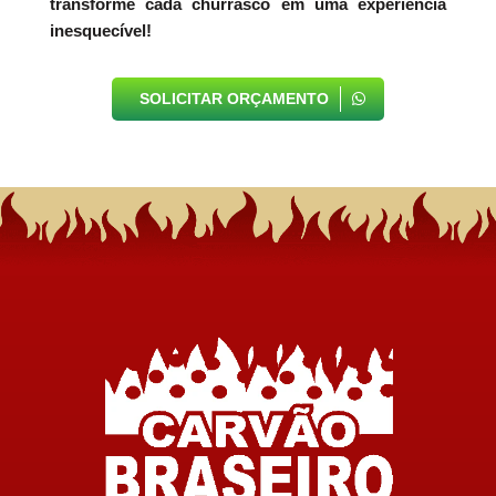
transforme cada churrasco em uma experiência
inesquecível!
SOLICITAR ORÇAMENTO