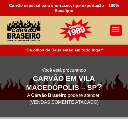
Carvão especial para churrasco, tipo exportação – 100%
Eucalipto
a
“Os olhos de Deus estão em todo lugar”
Você está procurando
CARVÃO EM VILA
?
MACEDÓPOLIS – SP
A
Carvão Braseiro
pode te atender!
(VENDAS SOMENTE ATACADO)