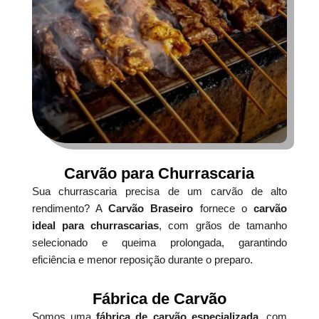
Carvão para Churrascaria
Sua churrascaria precisa de um carvão de alto
rendimento? A
Carvão Braseiro
fornece o
carvão
ideal para churrascarias
, com grãos de tamanho
selecionado e queima prolongada, garantindo
eficiência e menor reposição durante o preparo.
Fábrica de Carvão
Somos uma
fábrica de carvão especializada
, com