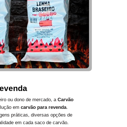
Revenda
ueiro ou dono de mercado, a
Carvão
olução em
carvão para revenda
.
ens práticas, diversas opções de
alidade em cada saco de carvão.