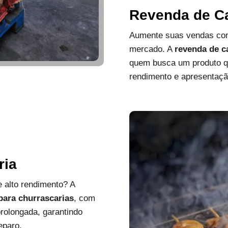
Revenda de C
Aumente suas vendas com
mercado. A
revenda de c
quem busca um produto que
rendimento e apresentaçã
ria
 alto rendimento? A
 para churrascarias
, com
rolongada, garantindo
eparo.