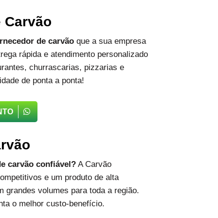
e Carvão
rnecedor de carvão
que a sua empresa
rega rápida e atendimento personalizado
rantes, churrascarias, pizzarias e
idade de ponta a ponta!
NTO
arvão
e carvão confiável?
A Carvão
ompetitivos e um produto de alta
m grandes volumes para toda a região.
ta o melhor custo-benefício.