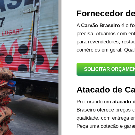
Fornecedor d
A
Carvão Braseiro
é o
fo
precisa. Atuamos com ent
para revendedores, restau
comércios em geral. Qual
SOLICITAR ORÇAME
Atacado de C
Procurando um
atacado d
Braseiro oferece preços c
qualidade, com entrega e
Peça uma cotação e garan