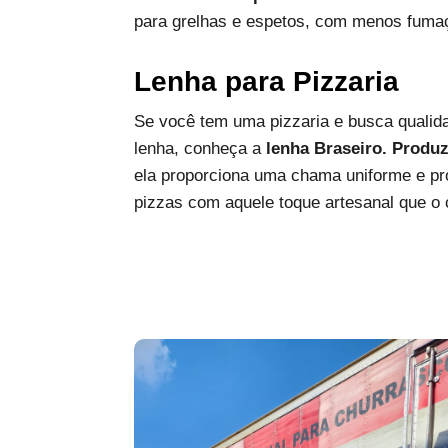
para grelhas e espetos, com menos fumaç
Lenha para Pizzaria
Se você tem uma pizzaria e busca qualida
lenha, conheça a
lenha Braseiro. Produ
ela proporciona uma chama uniforme e pro
pizzas com aquele toque artesanal que o c