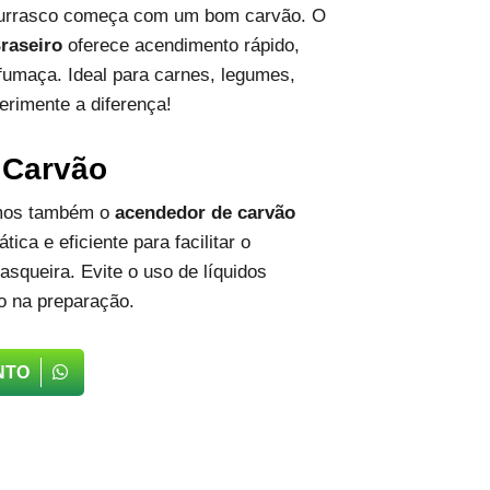
hurrasco começa com um bom carvão. O
raseiro
oferece acendimento rápido,
fumaça. Ideal para carnes, legumes,
erimente a diferença!
 Carvão
emos também o
acendedor de carvão
tica e eficiente para facilitar o
squeira. Evite o uso de líquidos
o na preparação.
NTO