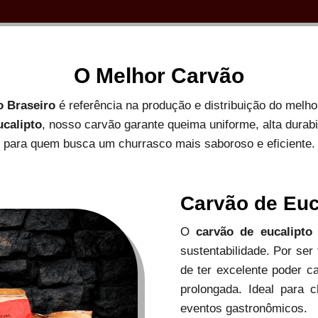
O Melhor Carvão
o Braseiro
é referência na produção e distribuição do melh
ucalipto
, nosso carvão garante queima uniforme, alta durab
para quem busca um churrasco mais saboroso e eficiente.
Carvão de Euc
O
carvão de eucalipto
sustentabilidade. Por ser
de ter excelente poder c
prolongada. Ideal para c
eventos gastronômicos.