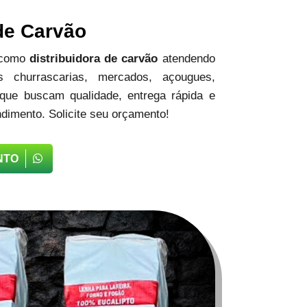
 de Carvão
 como
distribuidora de carvão
atendendo
 churrascarias, mercados, açougues,
 que buscam qualidade, entrega rápida e
dimento. Solicite seu orçamento!
NTO