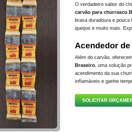
O verdadeiro sabor do c
carvão para churrasco B
brasa duradoura e pouca 
queijos e muito mais. Exp
Acendedor de
Além do carvão, oferec
Braseiro
, uma solução prá
acendimento da sua churra
inflamáveis e ganhe temp
SOLICITAR ORÇAME