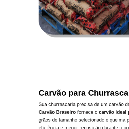
Carvão para Churrasca
Sua churrascaria precisa de um carvão de
Carvão Braseiro
fornece o
carvão ideal
grãos de tamanho selecionado e queima p
eficiência e menor reposição durante o pr