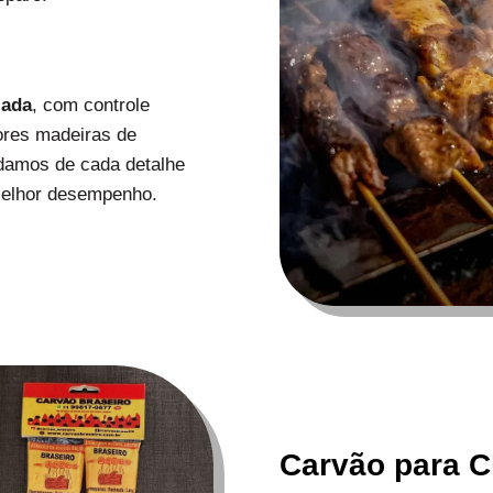
zada
, com controle
ores madeiras de
uidamos de cada detalhe
melhor desempenho.
Carvão para C