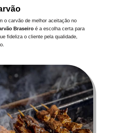
arvão
 o carvão de melhor aceitação no
arvão Braseiro
é a escolha certa para
 fideliza o cliente pela qualidade,
o.