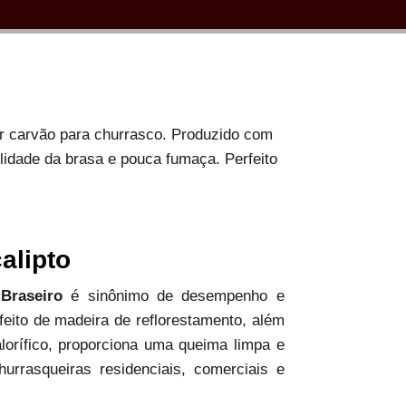
or carvão para churrasco. Produzido com
ilidade da brasa e pouca fumaça. Perfeito
alipto
 Braseiro
é sinônimo de desempenho e
 feito de madeira de reflorestamento, além
alorífico, proporciona uma queima limpa e
hurrasqueiras residenciais, comerciais e