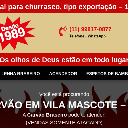
al para churrasco, tipo exportação – 
(11) 99817-0877

Telefone / WhatsApp
Os olhos de Deus estão em todo luga
LENHA BRASEIRO
ACENDEDOR
ESPETOS DE BAM
Você está procurando
VÃO EM VILA MASCOTE –
A
Carvão Braseiro
pode te atender!
(VENDAS SOMENTE ATACADO)