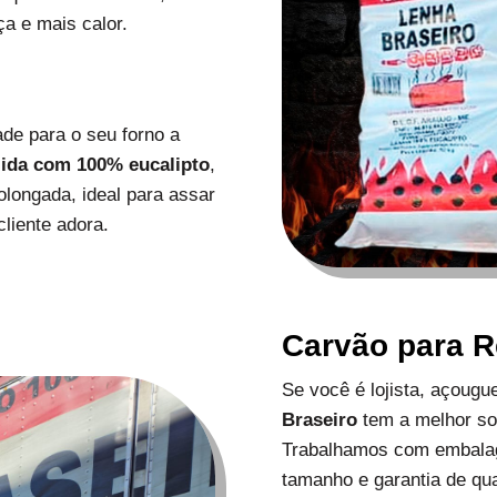
a e mais calor.
de para o seu forno a
zida com 100% eucalipto
,
longada, ideal para assar
liente adora.
Carvão para 
Se você é lojista, açoug
Braseiro
tem a melhor s
Trabalhamos com embalag
tamanho e garantia de qu