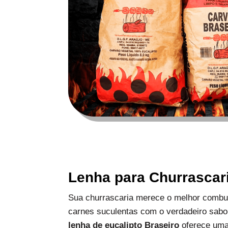
Lenha para Churrascar
Sua churrascaria merece o melhor combus
carnes suculentas com o verdadeiro sabo
lenha de eucalipto Braseiro
oferece uma 