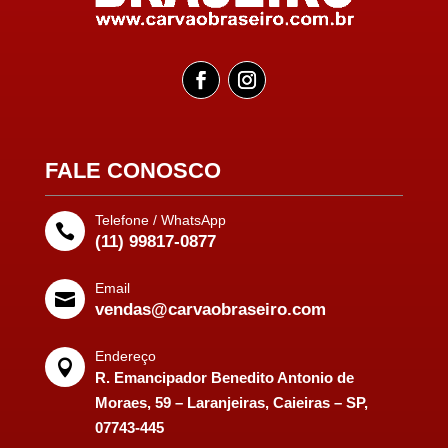
FALE CONOSCO
Telefone / WhatsApp

(11) 99817-0877
Email

vendas@carvaobraseiro.com
Endereço

R. Emancipador Benedito Antonio de
Moraes, 59 – Laranjeiras, Caieiras – SP,
07743-445