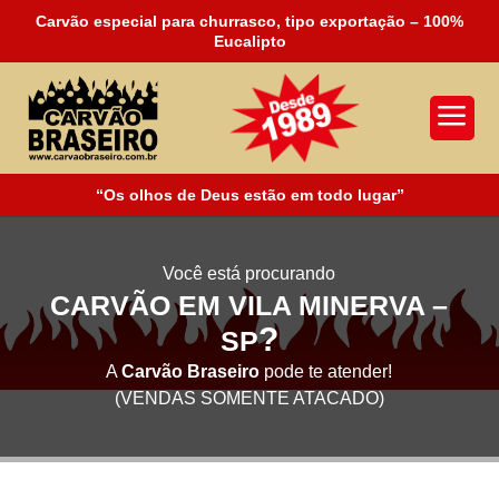
Carvão especial para churrasco, tipo exportação – 100%
Eucalipto
a
“Os olhos de Deus estão em todo lugar”
Você está procurando
CARVÃO EM VILA MINERVA –
?
SP
A
Carvão Braseiro
pode te atender!
(VENDAS SOMENTE ATACADO)