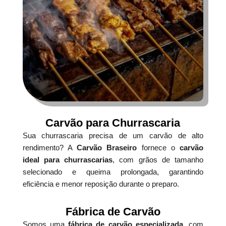
Carvão para Churrascaria
Sua churrascaria precisa de um carvão de alto
rendimento? A
Carvão Braseiro
fornece o
carvão
ideal para churrascarias
, com grãos de tamanho
selecionado e queima prolongada, garantindo
eficiência e menor reposição durante o preparo.
Fábrica de Carvão
Somos uma
fábrica de carvão especializada
, com