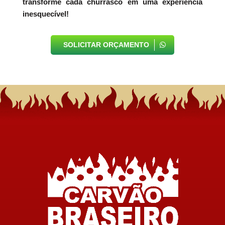
transforme cada churrasco em uma experiência
inesquecível!
SOLICITAR ORÇAMENTO