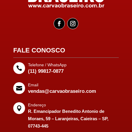
FALE CONOSCO
Telefone / WhatsApp

(11) 99817-0877
Email

vendas@carvaobraseiro.com
Endereço

R. Emancipador Benedito Antonio de
Moraes, 59 – Laranjeiras, Caieiras – SP,
07743-445