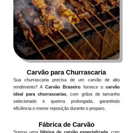
Carvão para Churrascaria
Sua churrascaria precisa de um carvão de alto
rendimento? A
Carvão Braseiro
fornece o
carvão
ideal para churrascarias
, com grãos de tamanho
selecionado e queima prolongada, garantindo
eficiência e menor reposição durante o preparo.
Fábrica de Carvão
Somos uma
fábrica de carvão especializada
, com