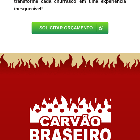
transforme cada churrasco em uma experiência
inesquecível!
SOLICITAR ORÇAMENTO