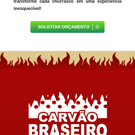
transforme cada churrasco em uma experiência
inesquecível!
SOLICITAR ORÇAMENTO