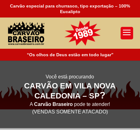
Carvão especial para churrasco, tipo exportação – 100%
Eucalipto
a
“Os olhos de Deus estão em todo lugar”
Você está procurando
CARVÃO EM VILA NOVA
?
CALEDONIA – SP
A
Carvão Braseiro
pode te atender!
(VENDAS SOMENTE ATACADO)