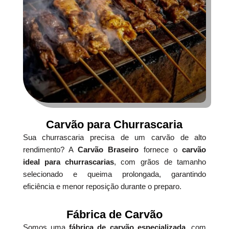
Carvão para Churrascaria
Sua churrascaria precisa de um carvão de alto
rendimento? A
Carvão Braseiro
fornece o
carvão
ideal para churrascarias
, com grãos de tamanho
selecionado e queima prolongada, garantindo
eficiência e menor reposição durante o preparo.
Fábrica de Carvão
Somos uma
fábrica de carvão especializada
, com