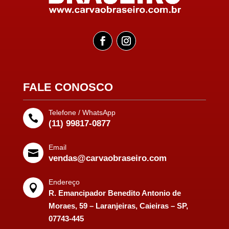
FALE CONOSCO
Telefone / WhatsApp

(11) 99817-0877
Email

vendas@carvaobraseiro.com
Endereço

R. Emancipador Benedito Antonio de
Moraes, 59 – Laranjeiras, Caieiras – SP,
07743-445