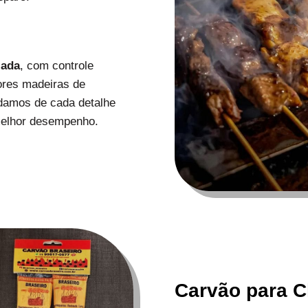
zada
, com controle
ores madeiras de
uidamos de cada detalhe
melhor desempenho.
Carvão para C