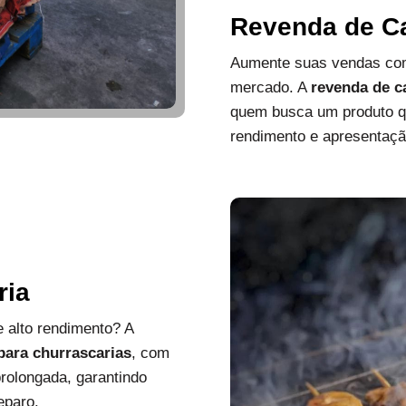
Revenda de C
Aumente suas vendas com
mercado. A
revenda de c
quem busca um produto que
rendimento e apresentaçã
ria
 alto rendimento? A
 para churrascarias
, com
rolongada, garantindo
eparo.