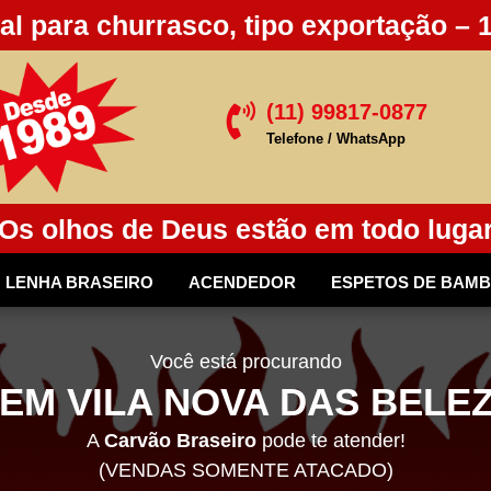
al para churrasco, tipo exportação – 
(11) 99817-0877

Telefone / WhatsApp
Os olhos de Deus estão em todo luga
LENHA BRASEIRO
ACENDEDOR
ESPETOS DE BAM
Você está procurando
EM VILA NOVA DAS BELEZ
A
Carvão Braseiro
pode te atender!
(VENDAS SOMENTE ATACADO)