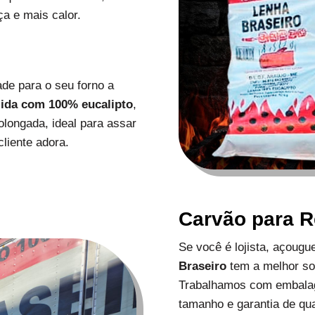
a e mais calor.
de para o seu forno a
zida com 100% eucalipto
,
longada, ideal para assar
liente adora.
Carvão para 
Se você é lojista, açoug
Braseiro
tem a melhor s
Trabalhamos com embalag
tamanho e garantia de qu