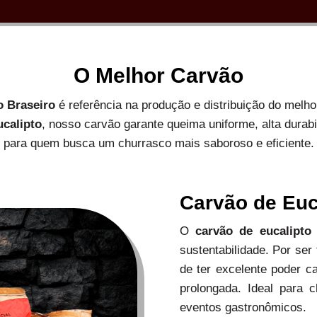
O Melhor Carvão
o Braseiro
é referência na produção e distribuição do melh
ucalipto
, nosso carvão garante queima uniforme, alta durab
para quem busca um churrasco mais saboroso e eficiente.
Carvão de Euc
O
carvão de eucalipto
sustentabilidade. Por ser
de ter excelente poder c
prolongada. Ideal para c
eventos gastronômicos.