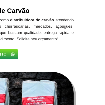
 de Carvão
 como
distribuidora de carvão
atendendo
 churrascarias, mercados, açougues,
 que buscam qualidade, entrega rápida e
dimento. Solicite seu orçamento!
NTO