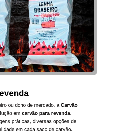
Revenda
ueiro ou dono de mercado, a
Carvão
olução em
carvão para revenda
.
ens práticas, diversas opções de
alidade em cada saco de carvão.