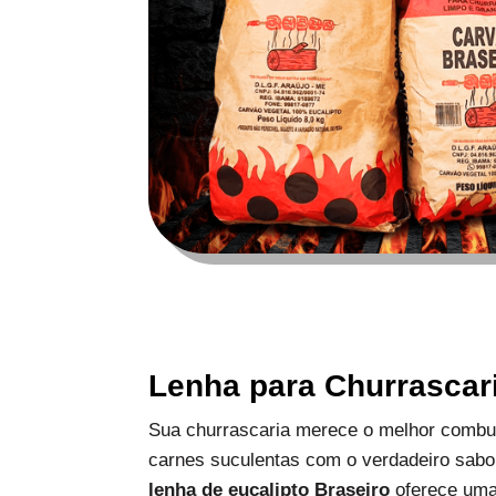
Lenha para Churrascar
Sua churrascaria merece o melhor combus
carnes suculentas com o verdadeiro sabo
lenha de eucalipto Braseiro
oferece uma 