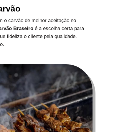
arvão
 o carvão de melhor aceitação no
arvão Braseiro
é a escolha certa para
 fideliza o cliente pela qualidade,
o.