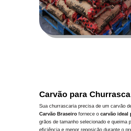
Carvão para Churrasca
Sua churrascaria precisa de um carvão de
Carvão Braseiro
fornece o
carvão ideal
grãos de tamanho selecionado e queima p
eficiência e menor reposição durante o pr