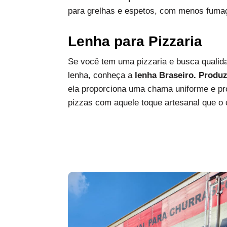
para grelhas e espetos, com menos fumaç
Lenha para Pizzaria
Se você tem uma pizzaria e busca qualida
lenha, conheça a
lenha Braseiro. Produ
ela proporciona uma chama uniforme e pro
pizzas com aquele toque artesanal que o c