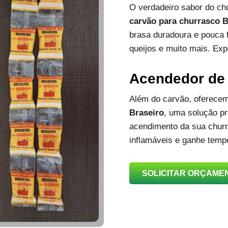
O verdadeiro sabor do c
carvão para churrasco B
brasa duradoura e pouca 
queijos e muito mais. Exp
Acendedor de
Além do carvão, oferec
Braseiro
, uma solução prá
acendimento da sua churra
inflamáveis e ganhe temp
SOLICITAR ORÇAME