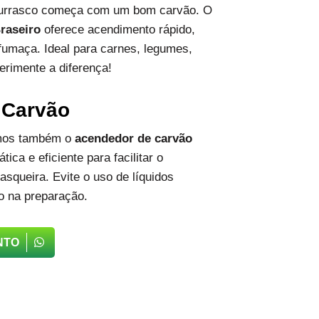
hurrasco começa com um bom carvão. O
raseiro
oferece acendimento rápido,
fumaça. Ideal para carnes, legumes,
erimente a diferença!
 Carvão
emos também o
acendedor de carvão
tica e eficiente para facilitar o
squeira. Evite o uso de líquidos
o na preparação.
NTO