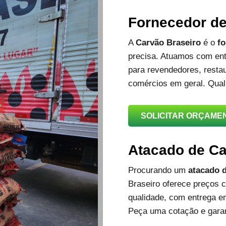
Fornecedor d
A
Carvão Braseiro
é o
fo
precisa. Atuamos com ent
para revendedores, restau
comércios em geral. Qual
SOLICITAR ORÇAME
Atacado de C
Procurando um
atacado d
Braseiro oferece preços c
qualidade, com entrega e
Peça uma cotação e garan