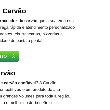
e Carvão
rnecedor de carvão
que a sua empresa
rega rápida e atendimento personalizado
rantes, churrascarias, pizzarias e
idade de ponta a ponta!
NTO
arvão
e carvão confiável?
A Carvão
ompetitivos e um produto de alta
m grandes volumes para toda a região.
ta o melhor custo-benefício.