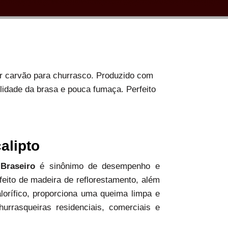
or carvão para churrasco. Produzido com
ilidade da brasa e pouca fumaça. Perfeito
alipto
 Braseiro
é sinônimo de desempenho e
 feito de madeira de reflorestamento, além
alorífico, proporciona uma queima limpa e
hurrasqueiras residenciais, comerciais e