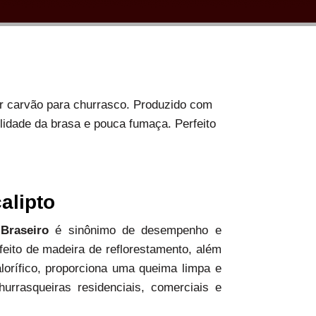
or carvão para churrasco. Produzido com
ilidade da brasa e pouca fumaça. Perfeito
alipto
 Braseiro
é sinônimo de desempenho e
 feito de madeira de reflorestamento, além
alorífico, proporciona uma queima limpa e
hurrasqueiras residenciais, comerciais e