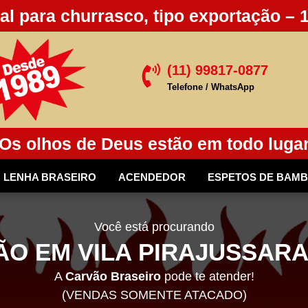
al para churrasco, tipo exportação – 
(11) 99817-0877

Telefone / WhatsApp
Os olhos de Deus estão em todo luga
LENHA BRASEIRO
ACENDEDOR
ESPETOS DE BAM
Você está procurando
O EM VILA PIRAJUSSARA
A
Carvão Braseiro
pode te atender!
(VENDAS SOMENTE ATACADO)