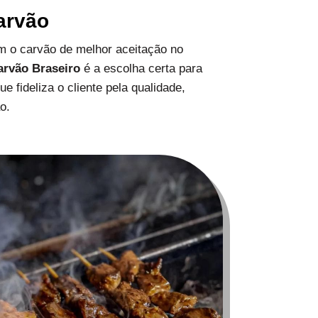
arvão
 o carvão de melhor aceitação no
arvão Braseiro
é a escolha certa para
 fideliza o cliente pela qualidade,
o.