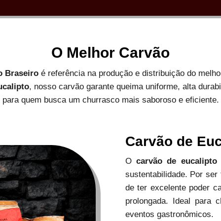
O Melhor Carvão
o Braseiro
é referência na produção e distribuição do melh
ucalipto
, nosso carvão garante queima uniforme, alta durab
para quem busca um churrasco mais saboroso e eficiente.
Carvão de Euc
O
carvão de eucalipto
sustentabilidade. Por ser
de ter excelente poder c
prolongada. Ideal para c
eventos gastronômicos.