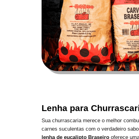
Lenha para Churrascar
Sua churrascaria merece o melhor combus
carnes suculentas com o verdadeiro sabo
lenha de eucalipto Braseiro
oferece uma 