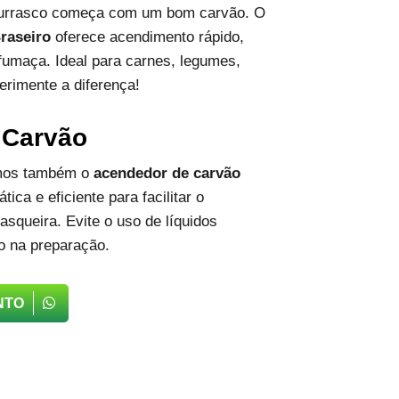
hurrasco começa com um bom carvão. O
raseiro
oferece acendimento rápido,
fumaça. Ideal para carnes, legumes,
erimente a diferença!
 Carvão
emos também o
acendedor de carvão
tica e eficiente para facilitar o
squeira. Evite o uso de líquidos
o na preparação.
NTO