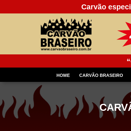
Carvão especi
“
HOME
CARVÃO BRASEIRO
CARVÃ