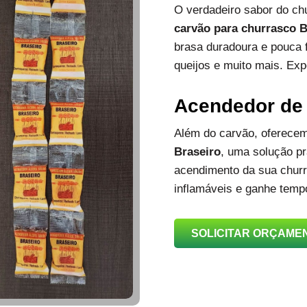
O verdadeiro sabor do c
carvão para churrasco B
brasa duradoura e pouca 
queijos e muito mais. Exp
Acendedor de
Além do carvão, oferec
Braseiro
, uma solução prá
acendimento da sua churra
inflamáveis e ganhe temp
SOLICITAR ORÇAME