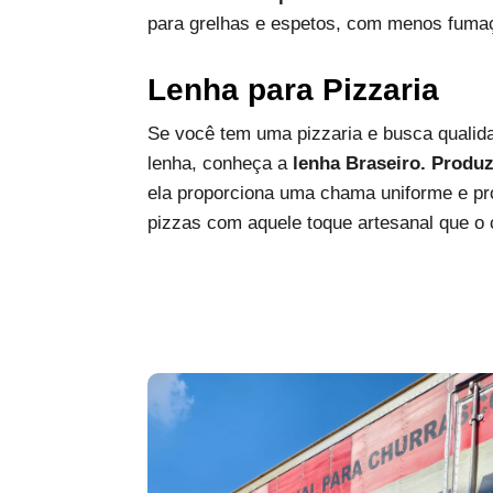
para grelhas e espetos, com menos fumaç
Lenha para Pizzaria
Se você tem uma pizzaria e busca qualida
lenha, conheça a
lenha Braseiro. Produ
ela proporciona uma chama uniforme e pro
pizzas com aquele toque artesanal que o c