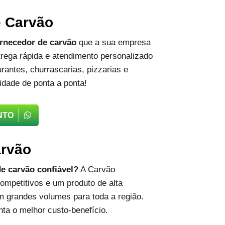
e Carvão
rnecedor de carvão
que a sua empresa
rega rápida e atendimento personalizado
rantes, churrascarias, pizzarias e
idade de ponta a ponta!
NTO
arvão
e carvão confiável?
A Carvão
ompetitivos e um produto de alta
m grandes volumes para toda a região.
ta o melhor custo-benefício.