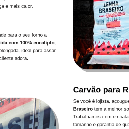
a e mais calor.
de para o seu forno a
zida com 100% eucalipto
,
longada, ideal para assar
liente adora.
Carvão para 
Se você é lojista, açoug
Braseiro
tem a melhor s
Trabalhamos com embalag
tamanho e garantia de qu