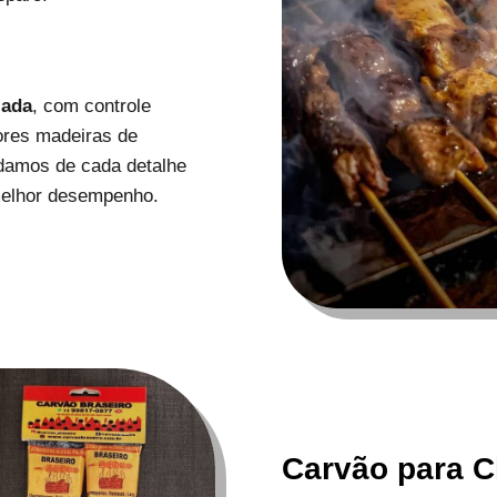
zada
, com controle
ores madeiras de
uidamos de cada detalhe
melhor desempenho.
Carvão para C