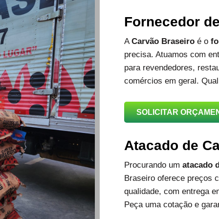
Fornecedor d
A
Carvão Braseiro
é o
fo
precisa. Atuamos com ent
para revendedores, restau
comércios em geral. Qual
SOLICITAR ORÇAME
Atacado de C
Procurando um
atacado d
Braseiro oferece preços c
qualidade, com entrega e
Peça uma cotação e garan