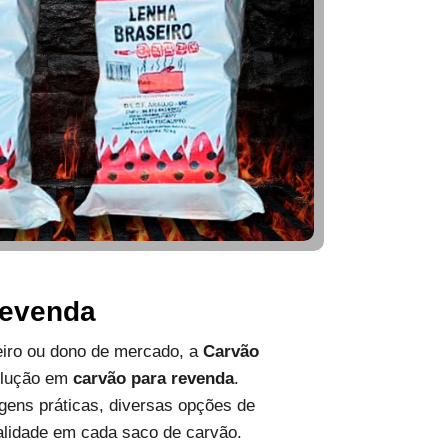
Revenda
ueiro ou dono de mercado, a
Carvão
olução em
carvão para revenda
.
ens práticas, diversas opções de
alidade em cada saco de carvão.