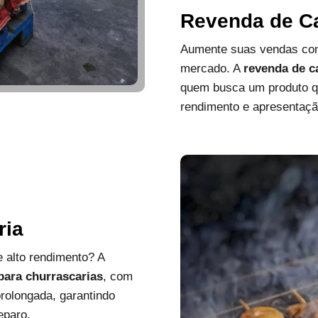
Revenda de C
Aumente suas vendas com
mercado. A
revenda de c
quem busca um produto que
rendimento e apresentaçã
ria
 alto rendimento? A
 para churrascarias
, com
rolongada, garantindo
eparo.