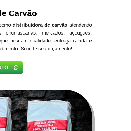
 de Carvão
 como
distribuidora de carvão
atendendo
 churrascarias, mercados, açougues,
 que buscam qualidade, entrega rápida e
dimento. Solicite seu orçamento!
NTO