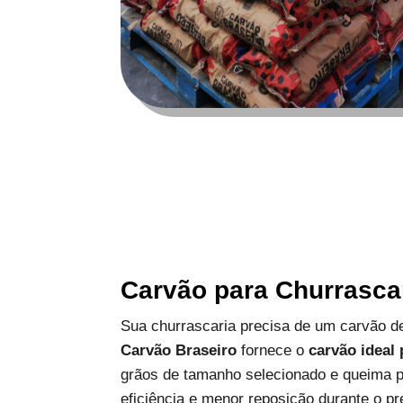
Carvão para Churrasca
Sua churrascaria precisa de um carvão de
Carvão Braseiro
fornece o
carvão ideal
grãos de tamanho selecionado e queima p
eficiência e menor reposição durante o pr