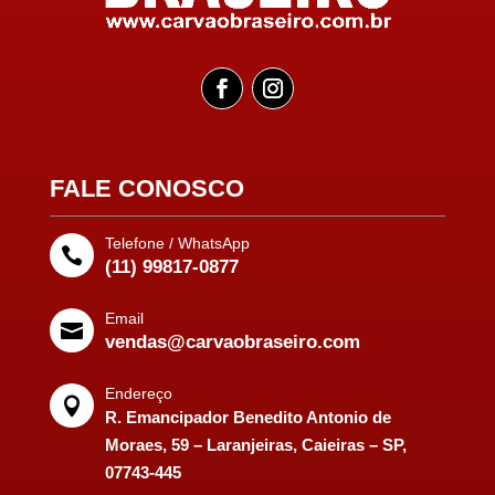
FALE CONOSCO
Telefone / WhatsApp

(11) 99817-0877
Email

vendas@carvaobraseiro.com
Endereço

R. Emancipador Benedito Antonio de
Moraes, 59 – Laranjeiras, Caieiras – SP,
07743-445