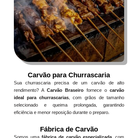
Carvão para Churrascaria
Sua churrascaria precisa de um carvão de alto
rendimento? A
Carvão Braseiro
fornece o
carvão
ideal para churrascarias
, com grãos de tamanho
selecionado e queima prolongada, garantindo
eficiência e menor reposição durante o preparo.
Fábrica de Carvão
Somos uma
fábrica de carvão especializada
, com