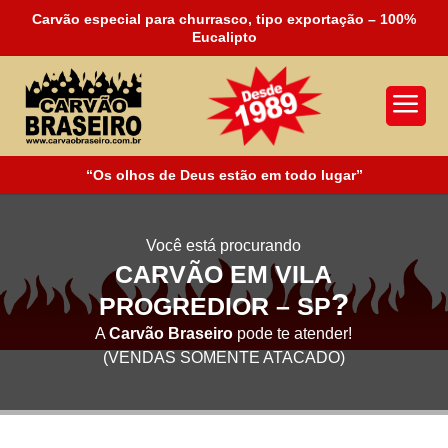
Carvão especial para churrasco, tipo exportação – 100%
Eucalipto
a
“Os olhos de Deus estão em todo lugar”
Você está procurando
CARVÃO EM VILA
?
PROGREDIOR – SP
A
Carvão Braseiro
pode te atender!
(VENDAS SOMENTE ATACADO)