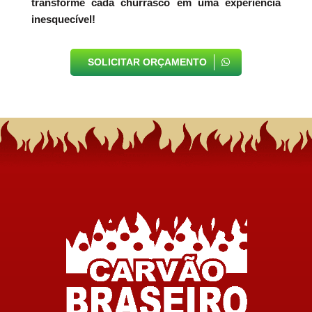
transforme cada churrasco em uma experiência
inesquecível!
SOLICITAR ORÇAMENTO