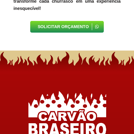
transforme cada churrasco em uma experiência
inesquecível!
SOLICITAR ORÇAMENTO