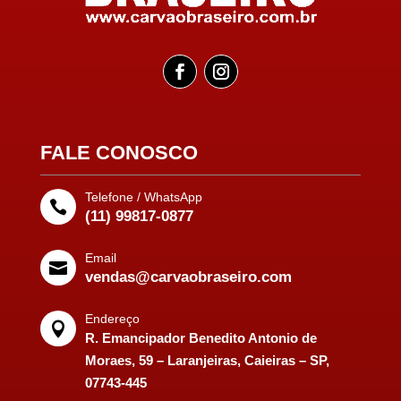
FALE CONOSCO
Telefone / WhatsApp

(11) 99817-0877
Email

vendas@carvaobraseiro.com
Endereço

R. Emancipador Benedito Antonio de
Moraes, 59 – Laranjeiras, Caieiras – SP,
07743-445