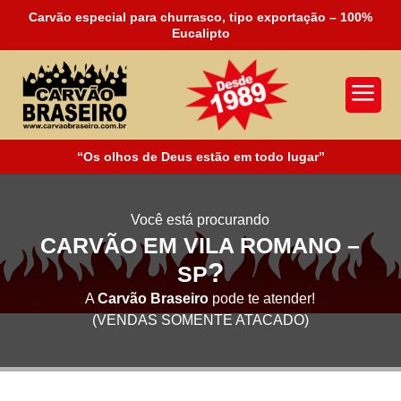
Carvão especial para churrasco, tipo exportação – 100%
Eucalipto
a
“Os olhos de Deus estão em todo lugar”
Você está procurando
CARVÃO EM VILA ROMANO –
?
SP
A
Carvão Braseiro
pode te atender!
(VENDAS SOMENTE ATACADO)