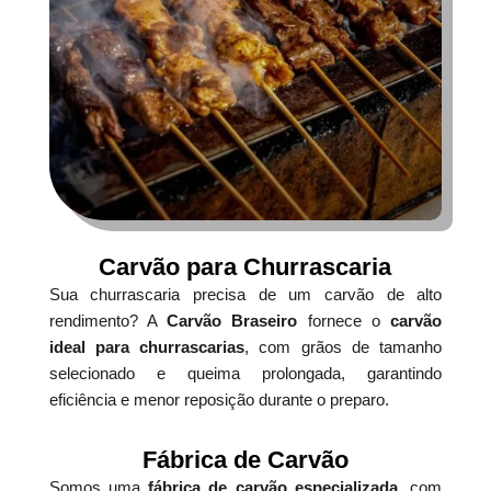
Carvão para Churrascaria
Sua churrascaria precisa de um carvão de alto
rendimento? A
Carvão Braseiro
fornece o
carvão
ideal para churrascarias
, com grãos de tamanho
selecionado e queima prolongada, garantindo
eficiência e menor reposição durante o preparo.
Fábrica de Carvão
Somos uma
fábrica de carvão especializada
, com