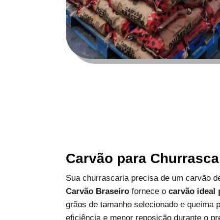
Carvão para Churrasca
Sua churrascaria precisa de um carvão de
Carvão Braseiro
fornece o
carvão ideal
grãos de tamanho selecionado e queima p
eficiência e menor reposição durante o pr