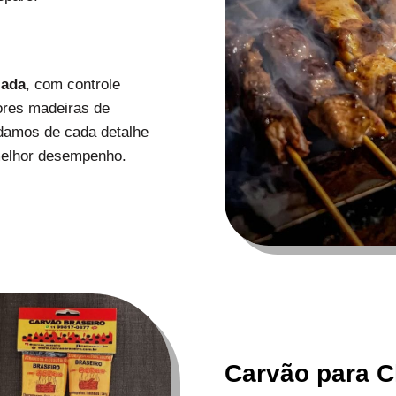
zada
, com controle
ores madeiras de
uidamos de cada detalhe
melhor desempenho.
Carvão para C