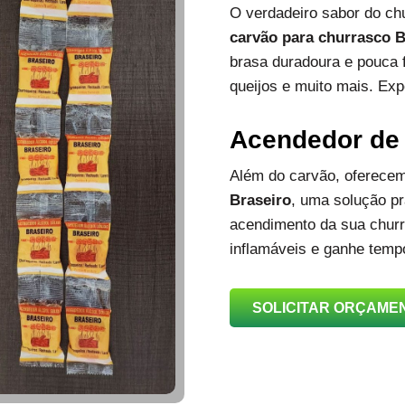
O verdadeiro sabor do c
carvão para churrasco B
brasa duradoura e pouca 
queijos e muito mais. Exp
Acendedor de
Além do carvão, oferec
Braseiro
, uma solução prá
acendimento da sua churra
inflamáveis e ganhe temp
SOLICITAR ORÇAME