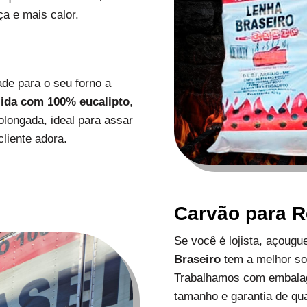
a e mais calor.
de para o seu forno a
zida com 100% eucalipto
,
longada, ideal para assar
liente adora.
Carvão para 
Se você é lojista, açoug
Braseiro
tem a melhor s
Trabalhamos com embalag
tamanho e garantia de qu