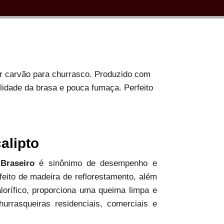
or carvão para churrasco. Produzido com
ilidade da brasa e pouca fumaça. Perfeito
alipto
 Braseiro
é sinônimo de desempenho e
 feito de madeira de reflorestamento, além
alorífico, proporciona uma queima limpa e
hurrasqueiras residenciais, comerciais e