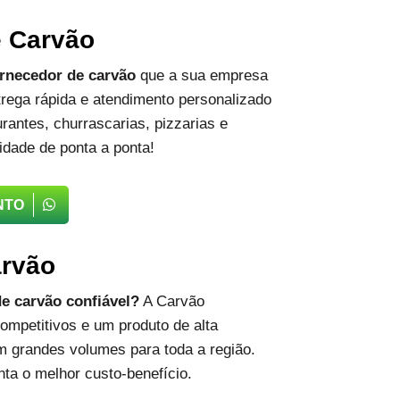
e Carvão
rnecedor de carvão
que a sua empresa
rega rápida e atendimento personalizado
rantes, churrascarias, pizzarias e
idade de ponta a ponta!
NTO
arvão
e carvão confiável?
A Carvão
ompetitivos e um produto de alta
m grandes volumes para toda a região.
ta o melhor custo-benefício.