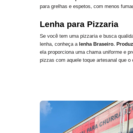
para grelhas e espetos, com menos fumaç
Lenha para Pizzaria
Se você tem uma pizzaria e busca qualida
lenha, conheça a
lenha Braseiro. Produ
ela proporciona uma chama uniforme e pro
pizzas com aquele toque artesanal que o c