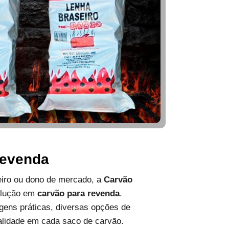
Revenda
ueiro ou dono de mercado, a
Carvão
olução em
carvão para revenda
.
ens práticas, diversas opções de
alidade em cada saco de carvão.