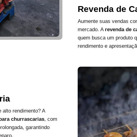
Revenda de C
Aumente suas vendas com
mercado. A
revenda de c
quem busca um produto que
rendimento e apresentaçã
ria
 alto rendimento? A
 para churrascarias
, com
rolongada, garantindo
eparo.