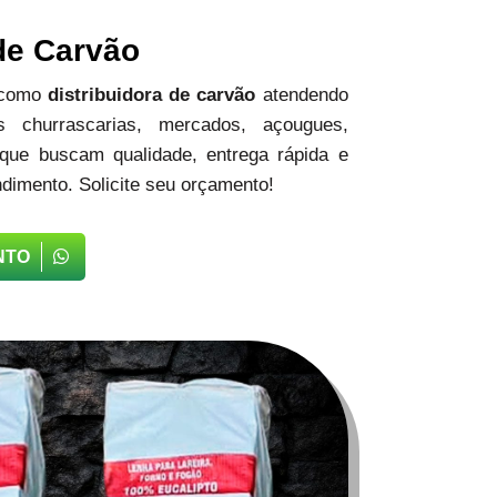
 de Carvão
 como
distribuidora de carvão
atendendo
 churrascarias, mercados, açougues,
 que buscam qualidade, entrega rápida e
dimento. Solicite seu orçamento!
NTO