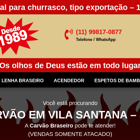
al para churrasco, tipo exportação – 
(11) 99817-0877

Telefone / WhatsApp
Os olhos de Deus estão em todo luga
LENHA BRASEIRO
ACENDEDOR
ESPETOS DE BAM
Você está procurando
VÃO EM VILA SANTANA –
A
Carvão Braseiro
pode te atender!
(VENDAS SOMENTE ATACADO)