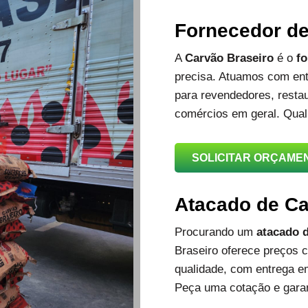
Fornecedor d
A
Carvão Braseiro
é o
fo
precisa. Atuamos com ent
para revendedores, restau
comércios em geral. Qual
SOLICITAR ORÇAME
Atacado de C
Procurando um
atacado d
Braseiro oferece preços c
qualidade, com entrega e
Peça uma cotação e garan