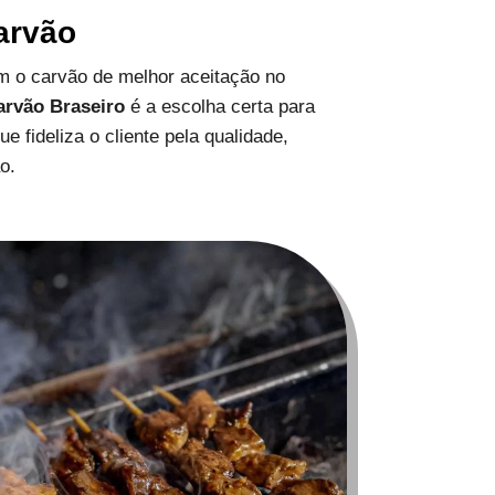
arvão
 o carvão de melhor aceitação no
arvão Braseiro
é a escolha certa para
 fideliza o cliente pela qualidade,
o.