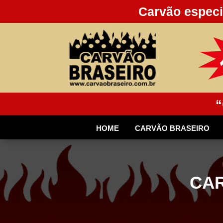
Carvão especi
“
HOME
CARVÃO BRASEIRO
CAR