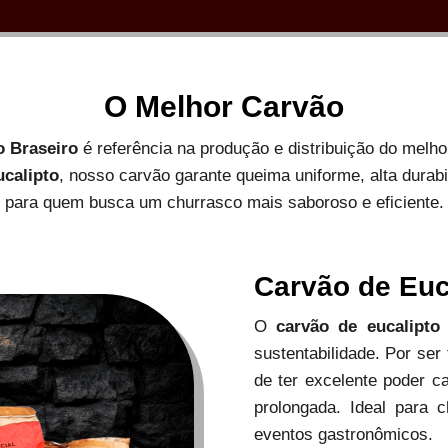
O Melhor Carvão
o Braseiro
é referência na produção e distribuição do melh
ucalipto
, nosso carvão garante queima uniforme, alta durab
para quem busca um churrasco mais saboroso e eficiente.
Carvão de Euc
O
carvão de eucalipto
sustentabilidade. Por ser
de ter excelente poder c
prolongada. Ideal para c
eventos gastronômicos.