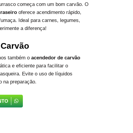
hurrasco começa com um bom carvão. O
raseiro
oferece acendimento rápido,
fumaça. Ideal para carnes, legumes,
erimente a diferença!
 Carvão
emos também o
acendedor de carvão
tica e eficiente para facilitar o
squeira. Evite o uso de líquidos
o na preparação.
NTO