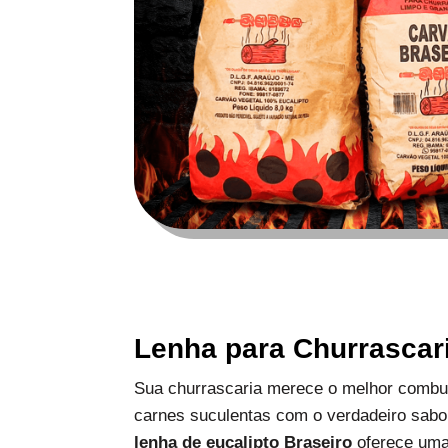
Lenha para Churrascar
Sua churrascaria merece o melhor combus
carnes suculentas com o verdadeiro sabo
lenha de eucalipto Braseiro
oferece uma 