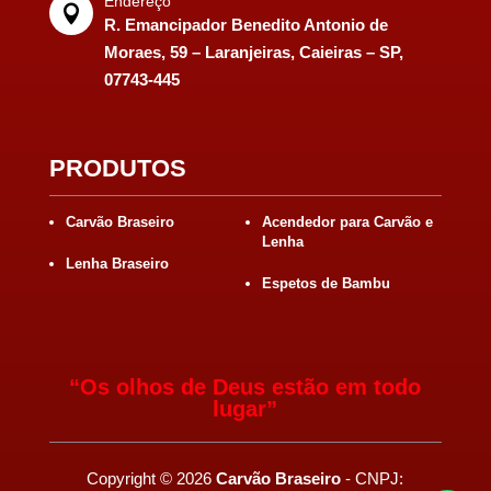
Endereço

R. Emancipador Benedito Antonio de
Moraes, 59 – Laranjeiras, Caieiras – SP,
07743-445
PRODUTOS
Carvão Braseiro
Acendedor para Carvão e
Lenha
Lenha Braseiro
Espetos de Bambu
“Os olhos de Deus estão em todo
lugar”
Copyright
©
2026
Carvão Braseiro
- CNPJ: