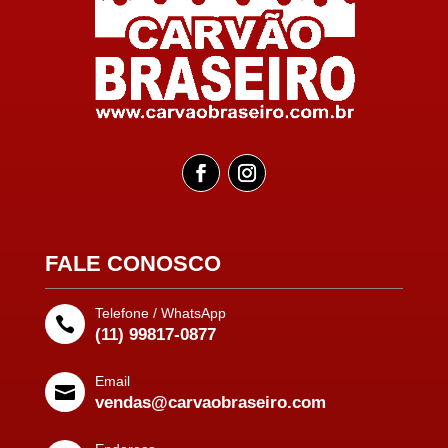
FALE CONOSCO
Telefone / WhatsApp

(11) 99817-0877
Email

vendas@carvaobraseiro.com