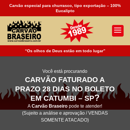
Carvão especial para churrasco, tipo exportação – 100%
Eucalipto
a
“Os olhos de Deus estão em todo lugar”
Você está procurando
CARVÃO FATURADO A
PRAZO 28 DIAS NO BOLETO
?
EM CATUMBI – SP
A
Carvão Braseiro
pode te atender!
(Sujeito a análise e aprovação / VENDAS
SOMENTE ATACADO)