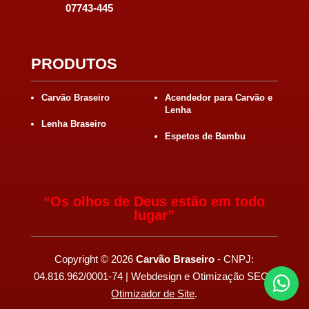
07743-445
PRODUTOS
Carvão Braseiro
Acendedor para Carvão e
Lenha
Lenha Braseiro
Espetos de Bambu
“Os olhos de Deus estão em todo
lugar”
Copyright
©
2026
Carvão Braseiro
- CNPJ:
04.816.962/0001-74 | Webdesign e Otimização SEO -

Otimizador de Site
.