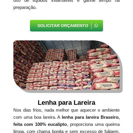
uso de líquidos inflamáveis e ganhe tempo na
preparação.
SOLICITAR ORÇAMENTO
Lenha para Lareira
Nos dias frios, nada melhor que aquecer o ambiente
com uma boa lareira. A
lenha para lareira Braseiro,
feita com 100% eucalipto
, proporciona uma queima
limpa, com chama bonita e sem excesso de fuligem.