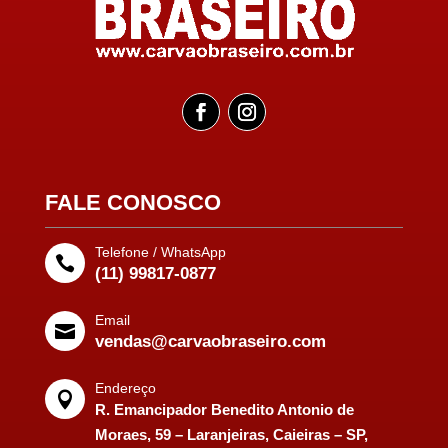
FALE CONOSCO
Telefone / WhatsApp

(11) 99817-0877
Email

vendas@carvaobraseiro.com
Endereço

R. Emancipador Benedito Antonio de
Moraes, 59 – Laranjeiras, Caieiras – SP,