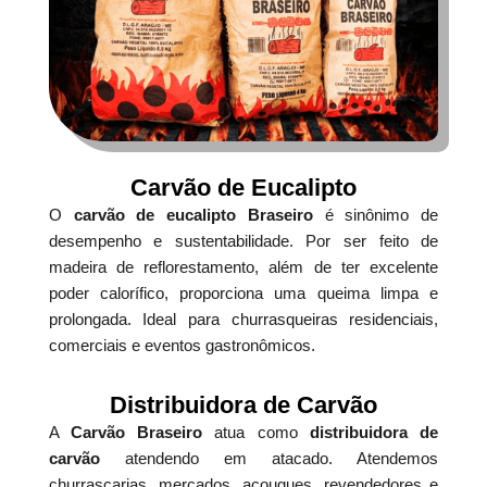
Carvão de Eucalipto
O
carvão de eucalipto Braseiro
é sinônimo de
desempenho e sustentabilidade. Por ser feito de
madeira de reflorestamento, além de ter excelente
poder calorífico, proporciona uma queima limpa e
prolongada. Ideal para churrasqueiras residenciais,
comerciais e eventos gastronômicos.
Distribuidora de Carvão
A
Carvão Braseiro
atua como
distribuidora de
carvão
atendendo em atacado. Atendemos
churrascarias, mercados, açougues, revendedores e