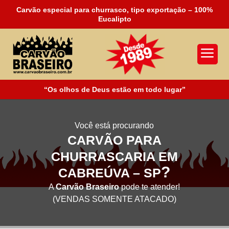
Carvão especial para churrasco, tipo exportação – 100%
Eucalipto
a
“Os olhos de Deus estão em todo lugar”
Você está procurando
CARVÃO PARA
CHURRASCARIA EM
?
CABREÚVA – SP
A
Carvão Braseiro
pode te atender!
(VENDAS SOMENTE ATACADO)