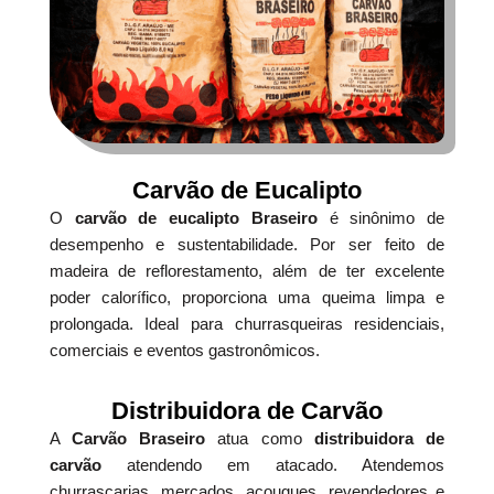
Carvão de Eucalipto
O
carvão de eucalipto Braseiro
é sinônimo de
desempenho e sustentabilidade. Por ser feito de
madeira de reflorestamento, além de ter excelente
poder calorífico, proporciona uma queima limpa e
prolongada. Ideal para churrasqueiras residenciais,
comerciais e eventos gastronômicos.
Distribuidora de Carvão
A
Carvão Braseiro
atua como
distribuidora de
carvão
atendendo em atacado. Atendemos
churrascarias, mercados, açougues, revendedores e