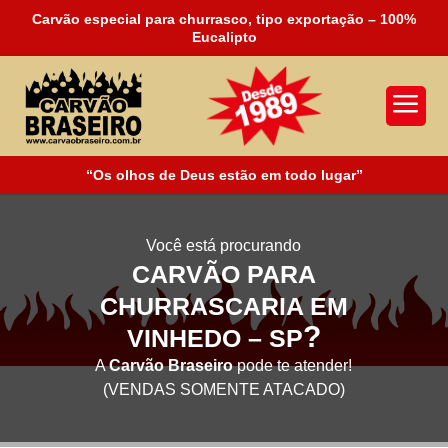
Carvão especial para churrasco, tipo exportação – 100%
Eucalipto
a
“Os olhos de Deus estão em todo lugar”
Você está procurando
CARVÃO PARA
CHURRASCARIA EM
?
VINHEDO – SP
A
Carvão Braseiro
pode te atender!
(VENDAS SOMENTE ATACADO)