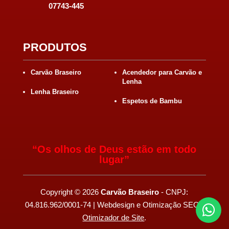
07743-445
PRODUTOS
Carvão Braseiro
Acendedor para Carvão e
Lenha
Lenha Braseiro
Espetos de Bambu
“Os olhos de Deus estão em todo
lugar”
Copyright
©
2026
Carvão Braseiro
- CNPJ:
04.816.962/0001-74 | Webdesign e Otimização SEO -

Otimizador de Site
.