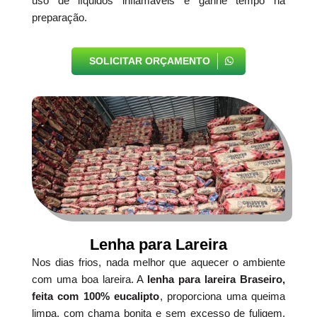
uso de líquidos inflamáveis e ganhe tempo na
preparação.
SOLICITAR ORÇAMENTO
Lenha para Lareira
Nos dias frios, nada melhor que aquecer o ambiente
com uma boa lareira. A
lenha para lareira Braseiro,
feita com 100% eucalipto
, proporciona uma queima
limpa, com chama bonita e sem excesso de fuligem.