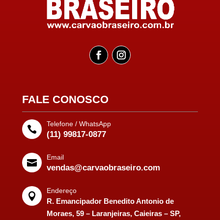
FALE CONOSCO
Telefone / WhatsApp

(11) 99817-0877
Email

vendas@carvaobraseiro.com
Endereço

R. Emancipador Benedito Antonio de
Moraes, 59 – Laranjeiras, Caieiras – SP,