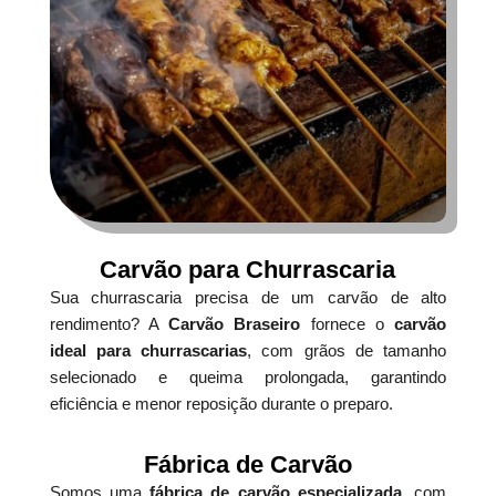
Carvão para Churrascaria
Sua churrascaria precisa de um carvão de alto
rendimento? A
Carvão Braseiro
fornece o
carvão
ideal para churrascarias
, com grãos de tamanho
selecionado e queima prolongada, garantindo
eficiência e menor reposição durante o preparo.
Fábrica de Carvão
Somos uma
fábrica de carvão especializada
, com