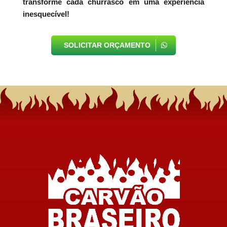
transforme cada churrasco em uma experiência
inesquecível!
SOLICITAR ORÇAMENTO