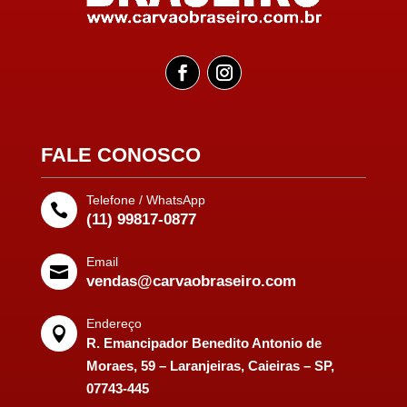
FALE CONOSCO
Telefone / WhatsApp

(11) 99817-0877
Email

vendas@carvaobraseiro.com
Endereço

R. Emancipador Benedito Antonio de
Moraes, 59 – Laranjeiras, Caieiras – SP,
07743-445