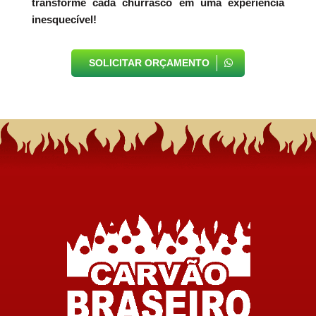
transforme cada churrasco em uma experiência
inesquecível!
SOLICITAR ORÇAMENTO