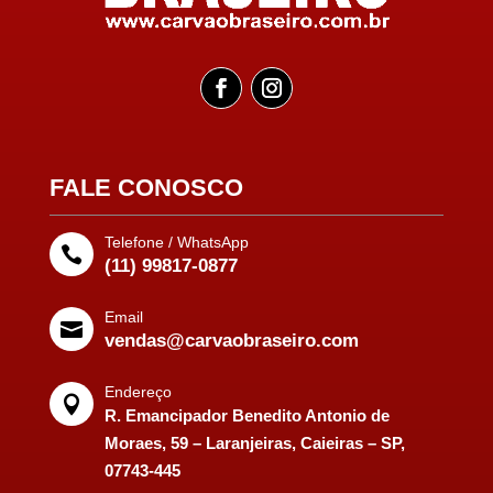
FALE CONOSCO
Telefone / WhatsApp

(11) 99817-0877
Email

vendas@carvaobraseiro.com
Endereço

R. Emancipador Benedito Antonio de
Moraes, 59 – Laranjeiras, Caieiras – SP,
07743-445