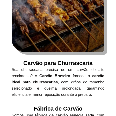
Carvão para Churrascaria
Sua churrascaria precisa de um carvão de alto
rendimento? A
Carvão Braseiro
fornece o
carvão
ideal para churrascarias
, com grãos de tamanho
selecionado e queima prolongada, garantindo
eficiência e menor reposição durante o preparo.
Fábrica de Carvão
Somos uma
fábrica de carvão especializada
, com