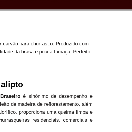
or carvão para churrasco. Produzido com
ilidade da brasa e pouca fumaça. Perfeito
alipto
 Braseiro
é sinônimo de desempenho e
 feito de madeira de reflorestamento, além
alorífico, proporciona uma queima limpa e
hurrasqueiras residenciais, comerciais e