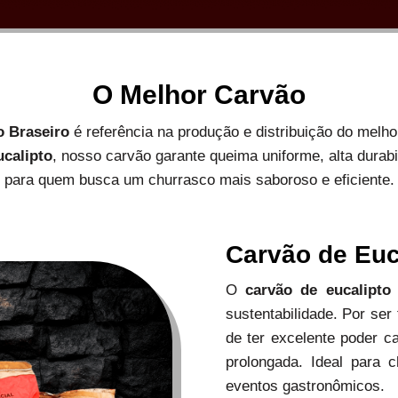
O Melhor Carvão
o Braseiro
é referência na produção e distribuição do melh
ucalipto
, nosso carvão garante queima uniforme, alta durab
para quem busca um churrasco mais saboroso e eficiente.
Carvão de Euc
O
carvão de eucalipto
sustentabilidade. Por ser
de ter excelente poder c
prolongada. Ideal para c
eventos gastronômicos.