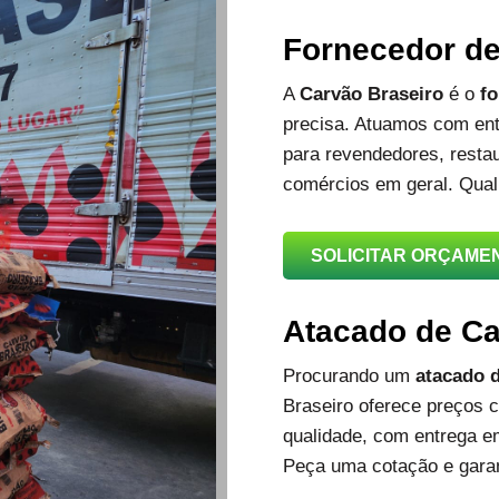
Fornecedor d
A
Carvão Braseiro
é o
fo
precisa. Atuamos com ent
para revendedores, restau
comércios em geral. Qual
SOLICITAR ORÇAME
Atacado de C
Procurando um
atacado d
Braseiro oferece preços c
qualidade, com entrega e
Peça uma cotação e garan