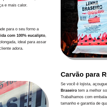
a e mais calor.
de para o seu forno a
zida com 100% eucalipto
,
longada, ideal para assar
liente adora.
Carvão para 
Se você é lojista, açoug
Braseiro
tem a melhor s
Trabalhamos com embalag
tamanho e garantia de qu