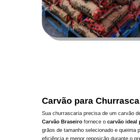
Carvão para Churrasca
Sua churrascaria precisa de um carvão de
Carvão Braseiro
fornece o
carvão ideal
grãos de tamanho selecionado e queima p
eficiência e menor reposição durante o pr