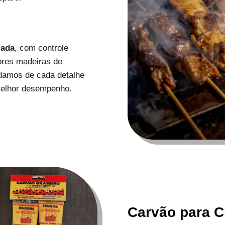
zada
, com controle
ores madeiras de
uidamos de cada detalhe
melhor desempenho.
Carvão para C