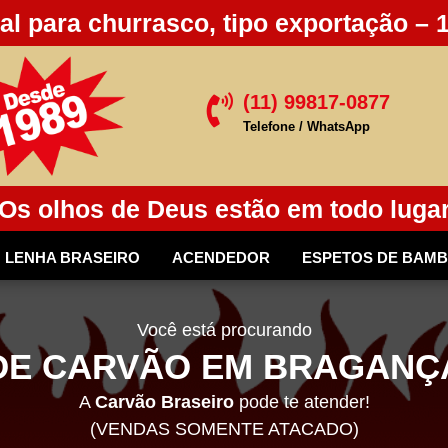
al para churrasco, tipo exportação – 
(11) 99817-0877

Telefone / WhatsApp
Os olhos de Deus estão em todo luga
LENHA BRASEIRO
ACENDEDOR
ESPETOS DE BAM
Você está procurando
DE CARVÃO EM BRAGANÇA
A
Carvão Braseiro
pode te atender!
(VENDAS SOMENTE ATACADO)