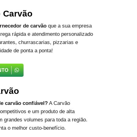
e Carvão
rnecedor de carvão
que a sua empresa
rega rápida e atendimento personalizado
rantes, churrascarias, pizzarias e
idade de ponta a ponta!
NTO
arvão
e carvão confiável?
A Carvão
ompetitivos e um produto de alta
m grandes volumes para toda a região.
ta o melhor custo-benefício.