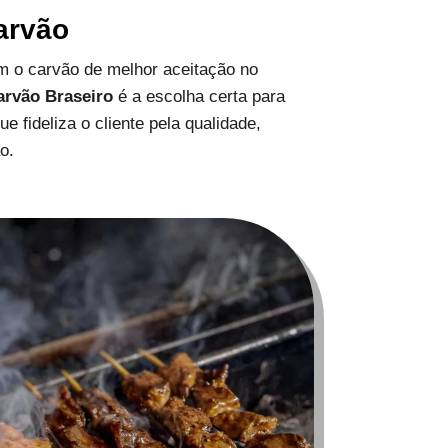
arvão
 o carvão de melhor aceitação no
arvão Braseiro
é a escolha certa para
 fideliza o cliente pela qualidade,
o.