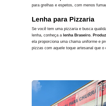
para grelhas e espetos, com menos fumaç
Lenha para Pizzaria
Se você tem uma pizzaria e busca qualida
lenha, conheça a
lenha Braseiro. Produ
ela proporciona uma chama uniforme e pro
pizzas com aquele toque artesanal que o c