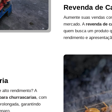
Revenda de C
Aumente suas vendas com
mercado. A
revenda de c
quem busca um produto que
rendimento e apresentaçã
ria
 alto rendimento? A
 para churrascarias
, com
rolongada, garantindo
eparo.