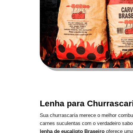
Lenha para Churrascar
Sua churrascaria merece o melhor combus
carnes suculentas com o verdadeiro sabo
lenha de eucalipto Braseiro
oferece uma 