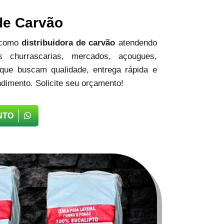
 de Carvão
 como
distribuidora de carvão
atendendo
 churrascarias, mercados, açougues,
 que buscam qualidade, entrega rápida e
dimento. Solicite seu orçamento!
NTO