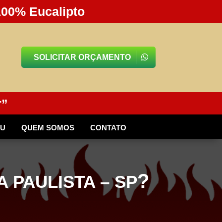
100% Eucalipto
SOLICITAR ORÇAMENTO
r”
BU
QUEM SOMOS
CONTATO
?
 PAULISTA – SP