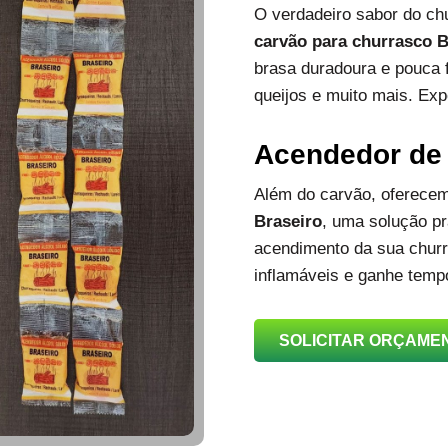
O verdadeiro sabor do c
carvão para churrasco B
brasa duradoura e pouca 
queijos e muito mais. Exp
Acendedor de
Além do carvão, oferec
Braseiro
, uma solução prá
acendimento da sua churra
inflamáveis e ganhe temp
SOLICITAR ORÇAME