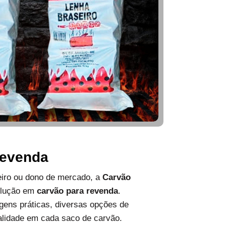
Revenda
ueiro ou dono de mercado, a
Carvão
olução em
carvão para revenda
.
ens práticas, diversas opções de
alidade em cada saco de carvão.