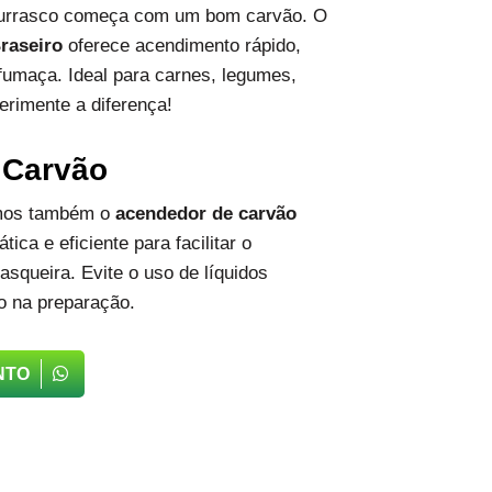
hurrasco começa com um bom carvão. O
raseiro
oferece acendimento rápido,
fumaça. Ideal para carnes, legumes,
erimente a diferença!
 Carvão
emos também o
acendedor de carvão
tica e eficiente para facilitar o
squeira. Evite o uso de líquidos
o na preparação.
NTO