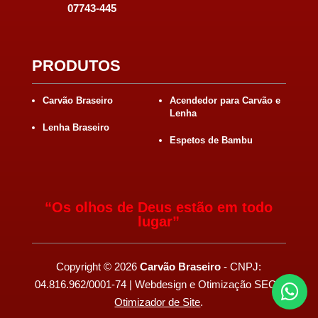
07743-445
PRODUTOS
Carvão Braseiro
Acendedor para Carvão e
Lenha
Lenha Braseiro
Espetos de Bambu
“Os olhos de Deus estão em todo
lugar”
Copyright
©
2026
Carvão Braseiro
- CNPJ:
04.816.962/0001-74 | Webdesign e Otimização SEO -

Otimizador de Site
.