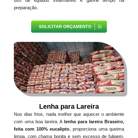
uso de líquidos inflamáveis e ganhe tempo na
preparação.
SOLICITAR ORÇAMENTO
Lenha para Lareira
Nos dias frios, nada melhor que aquecer o ambiente
com uma boa lareira. A
lenha para lareira Braseiro,
feita com 100% eucalipto
, proporciona uma queima
limpa, com chama bonita e sem excesso de fuligem.