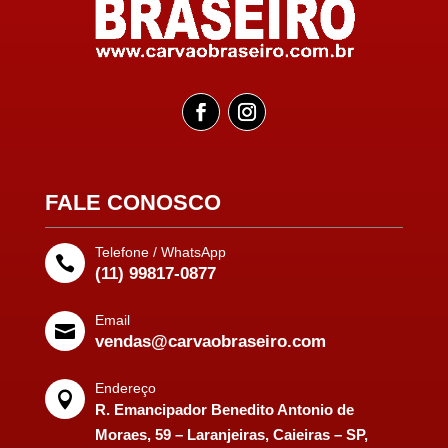
FALE CONOSCO
Telefone / WhatsApp

(11) 99817-0877
Email

vendas@carvaobraseiro.com
Endereço

R. Emancipador Benedito Antonio de
Moraes, 59 – Laranjeiras, Caieiras – SP,