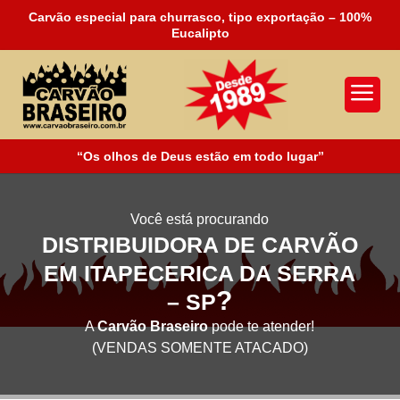
Carvão especial para churrasco, tipo exportação – 100%
Eucalipto
a
“Os olhos de Deus estão em todo lugar”
Você está procurando
DISTRIBUIDORA DE CARVÃO
EM ITAPECERICA DA SERRA
?
– SP
A
Carvão Braseiro
pode te atender!
(VENDAS SOMENTE ATACADO)