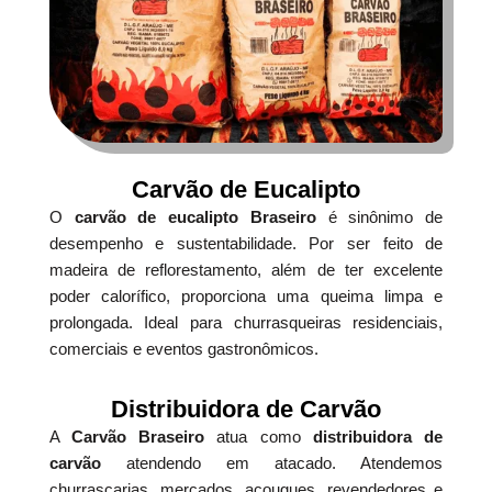
Carvão de Eucalipto
O
carvão de eucalipto Braseiro
é sinônimo de
desempenho e sustentabilidade. Por ser feito de
madeira de reflorestamento, além de ter excelente
poder calorífico, proporciona uma queima limpa e
prolongada. Ideal para churrasqueiras residenciais,
comerciais e eventos gastronômicos.
Distribuidora de Carvão
A
Carvão Braseiro
atua como
distribuidora de
carvão
atendendo em atacado. Atendemos
churrascarias, mercados, açougues, revendedores e