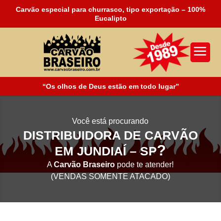
Carvão especial para churrasco, tipo exportação – 100%
Eucalipto
a
“Os olhos de Deus estão em todo lugar”
Você está procurando
DISTRIBUIDORA DE CARVÃO
?
EM JUNDIAÍ – SP
A
Carvão Braseiro
pode te atender!
(VENDAS SOMENTE ATACADO)