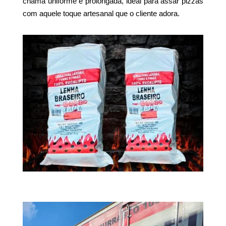
chama uniforme e prolongada, ideal para assar pizzas
com aquele toque artesanal que o cliente adora.