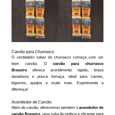
Carvão para Churrasco
O verdadeiro sabor do churrasco começa com um
bom carvão. O
carvão para churrasco
Braseiro
oferece acendimento rápido, brasa
duradoura e pouca fumaça. Ideal para carnes,
legumes, queijos e muito mais. Experimente a
diferença!
Acendedor de Carvão
Além do carvão, oferecemos também o
acendedor de
carvão Braseiro
, uma solução prática e eficiente para