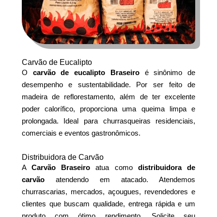
Carvão de Eucalipto
O
carvão de eucalipto Braseiro
é sinônimo de
desempenho e sustentabilidade. Por ser feito de
madeira de reflorestamento, além de ter excelente
poder calorífico, proporciona uma queima limpa e
prolongada. Ideal para churrasqueiras residenciais,
comerciais e eventos gastronômicos.
Distribuidora de Carvão
A
Carvão Braseiro
atua como
distribuidora de
carvão
atendendo em atacado. Atendemos
churrascarias, mercados, açougues, revendedores e
clientes que buscam qualidade, entrega rápida e um
produto com ótimo rendimento. Solicite seu