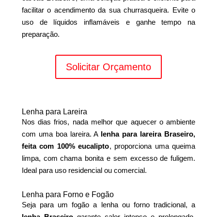
facilitar o acendimento da sua churrasqueira. Evite o
uso de líquidos inflamáveis e ganhe tempo na
preparação.
Solicitar Orçamento
Lenha para Lareira
Nos dias frios, nada melhor que aquecer o ambiente
com uma boa lareira. A
lenha para lareira Braseiro,
feita com 100% eucalipto
, proporciona uma queima
limpa, com chama bonita e sem excesso de fuligem.
Ideal para uso residencial ou comercial.
Lenha para Forno e Fogão
Seja para um fogão a lenha ou forno tradicional, a
lenha Braseiro
garante calor intenso e prolongado.