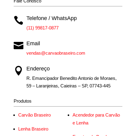
Fale Conosco
Telefone / WhatsApp

(11) 99817-0877
Email

vendas@carvaobraseiro.com
Endereço

R. Emancipador Benedito Antonio de Moraes,
59 – Laranjeiras, Caieiras – SP, 07743-445
Produtos
Carvão Braseiro
Acendedor para Carvão
e Lenha
Lenha Braseiro