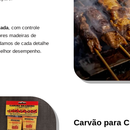
zada
, com controle
ores madeiras de
uidamos de cada detalhe
melhor desempenho.
Carvão para C