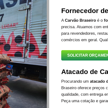
Fornecedor d
A
Carvão Braseiro
é o
fo
precisa. Atuamos com ent
para revendedores, restau
comércios em geral. Qual
SOLICITAR ORÇAME
Atacado de C
Procurando um
atacado d
Braseiro oferece preços c
qualidade, com entrega e
Peça uma cotação e garan