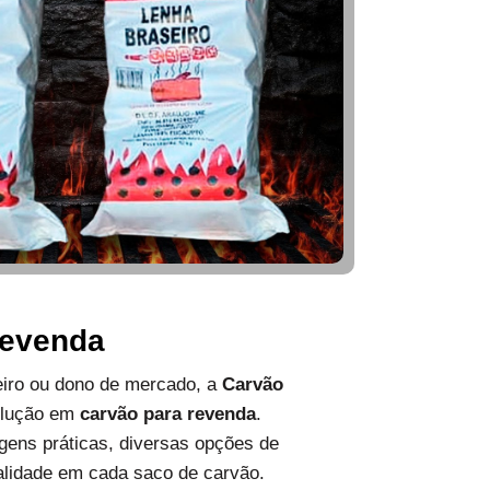
Revenda
ueiro ou dono de mercado, a
Carvão
olução em
carvão para revenda
.
ens práticas, diversas opções de
alidade em cada saco de carvão.