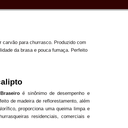
or carvão para churrasco. Produzido com
ilidade da brasa e pouca fumaça. Perfeito
alipto
 Braseiro
é sinônimo de desempenho e
 feito de madeira de reflorestamento, além
alorífico, proporciona uma queima limpa e
hurrasqueiras residenciais, comerciais e