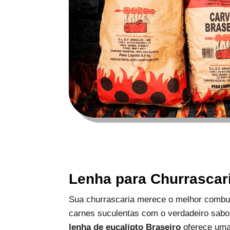
Lenha para Churrascar
Sua churrascaria merece o melhor combus
carnes suculentas com o verdadeiro sabo
lenha de eucalipto Braseiro
oferece uma 