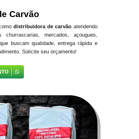
 de Carvão
 como
distribuidora de carvão
atendendo
 churrascarias, mercados, açougues,
 que buscam qualidade, entrega rápida e
dimento. Solicite seu orçamento!
NTO