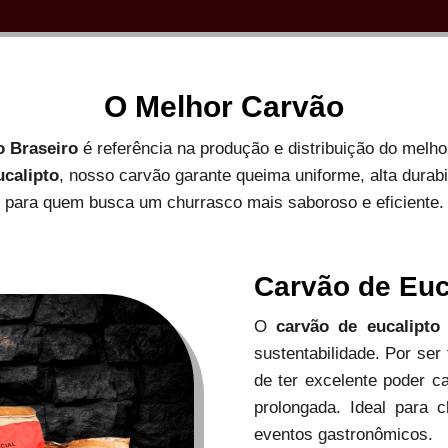
O Melhor Carvão
o Braseiro
é referência na produção e distribuição do melh
ucalipto
, nosso carvão garante queima uniforme, alta durab
para quem busca um churrasco mais saboroso e eficiente.
Carvão de Euc
O
carvão de eucalipto
sustentabilidade. Por ser
de ter excelente poder c
prolongada. Ideal para c
eventos gastronômicos.