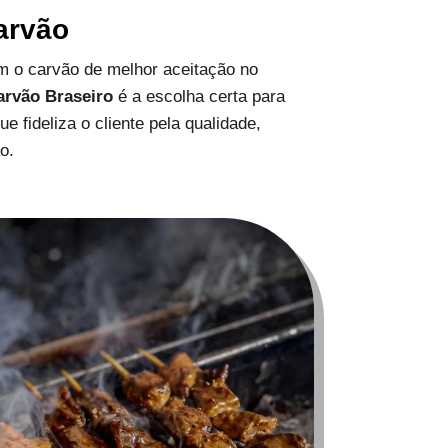
arvão
 o carvão de melhor aceitação no
arvão Braseiro
é a escolha certa para
 fideliza o cliente pela qualidade,
o.