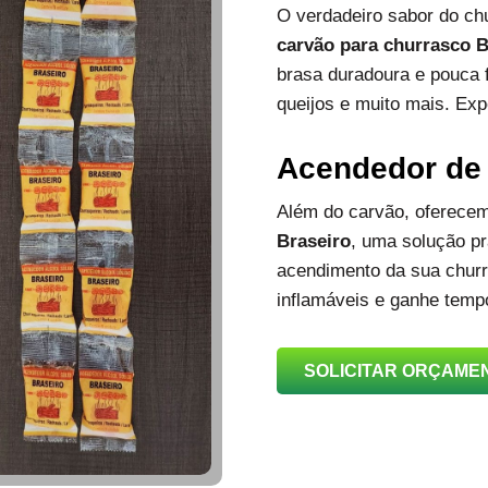
O verdadeiro sabor do c
carvão para churrasco B
brasa duradoura e pouca 
queijos e muito mais. Exp
Acendedor de
Além do carvão, oferec
Braseiro
, uma solução prá
acendimento da sua churra
inflamáveis e ganhe temp
SOLICITAR ORÇAME