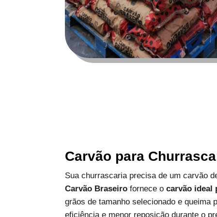
Carvão para Churrasca
Sua churrascaria precisa de um carvão de
Carvão Braseiro
fornece o
carvão ideal
grãos de tamanho selecionado e queima p
eficiência e menor reposição durante o pr