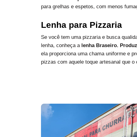
para grelhas e espetos, com menos fumaç
Lenha para Pizzaria
Se você tem uma pizzaria e busca qualida
lenha, conheça a
lenha Braseiro. Produ
ela proporciona uma chama uniforme e pro
pizzas com aquele toque artesanal que o c