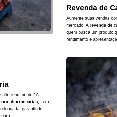
Revenda de C
Aumente suas vendas com
mercado. A
revenda de c
quem busca um produto que
rendimento e apresentaçã
ria
 alto rendimento? A
 para churrascarias
, com
rolongada, garantindo
eparo.