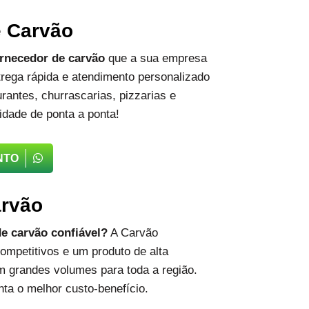
e Carvão
rnecedor de carvão
que a sua empresa
rega rápida e atendimento personalizado
rantes, churrascarias, pizzarias e
idade de ponta a ponta!
NTO
arvão
e carvão confiável?
A Carvão
ompetitivos e um produto de alta
m grandes volumes para toda a região.
ta o melhor custo-benefício.