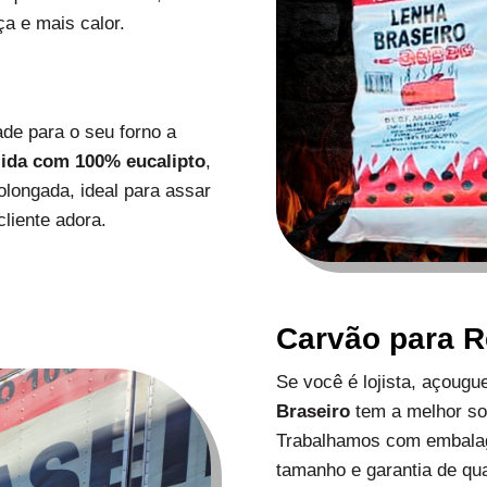
a e mais calor.
de para o seu forno a
zida com 100% eucalipto
,
longada, ideal para assar
liente adora.
Carvão para 
Se você é lojista, açoug
Braseiro
tem a melhor s
Trabalhamos com embalag
tamanho e garantia de qu