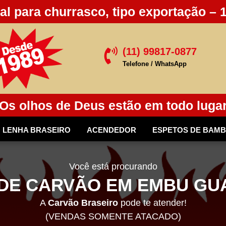
al para churrasco, tipo exportação – 
(11) 99817-0877

Telefone / WhatsApp
Os olhos de Deus estão em todo luga
LENHA BRASEIRO
ACENDEDOR
ESPETOS DE BAM
Você está procurando
DE CARVÃO EM EMBU GUA
A
Carvão Braseiro
pode te atender!
(VENDAS SOMENTE ATACADO)