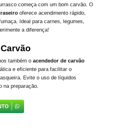
hurrasco começa com um bom carvão. O
raseiro
oferece acendimento rápido,
fumaça. Ideal para carnes, legumes,
erimente a diferença!
 Carvão
emos também o
acendedor de carvão
tica e eficiente para facilitar o
squeira. Evite o uso de líquidos
o na preparação.
NTO