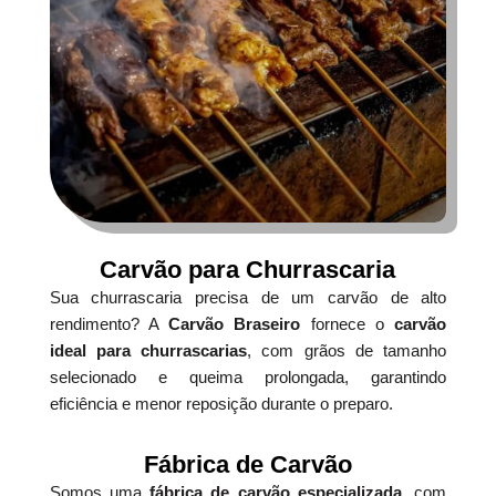
Carvão para Churrascaria
Sua churrascaria precisa de um carvão de alto
rendimento? A
Carvão Braseiro
fornece o
carvão
ideal para churrascarias
, com grãos de tamanho
selecionado e queima prolongada, garantindo
eficiência e menor reposição durante o preparo.
Fábrica de Carvão
Somos uma
fábrica de carvão especializada
, com