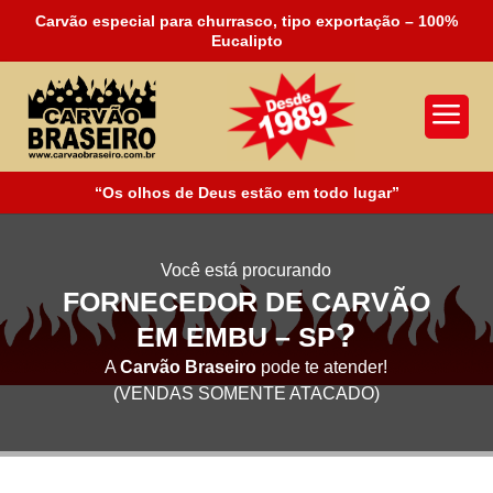
Carvão especial para churrasco, tipo exportação – 100%
Eucalipto
a
“Os olhos de Deus estão em todo lugar”
Você está procurando
FORNECEDOR DE CARVÃO
?
EM EMBU – SP
A
Carvão Braseiro
pode te atender!
(VENDAS SOMENTE ATACADO)