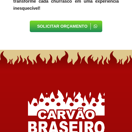
transforme cada churrasco em uma experiência
inesquecível!
SOLICITAR ORÇAMENTO