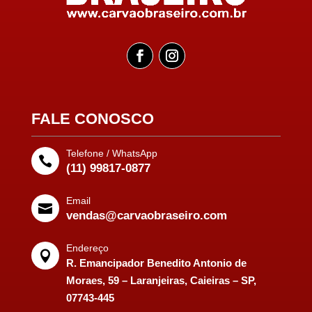
FALE CONOSCO
Telefone / WhatsApp

(11) 99817-0877
Email

vendas@carvaobraseiro.com
Endereço

R. Emancipador Benedito Antonio de
Moraes, 59 – Laranjeiras, Caieiras – SP,
07743-445