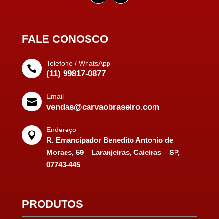
FALE CONOSCO
Telefone / WhatsApp

(11) 99817-0877
Email

vendas@carvaobraseiro.com
Endereço

R. Emancipador Benedito Antonio de
Moraes, 59 – Laranjeiras, Caieiras – SP,
07743-445
PRODUTOS