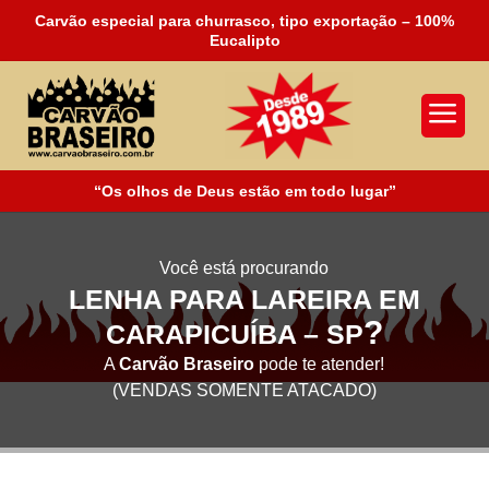
Carvão especial para churrasco, tipo exportação – 100%
Eucalipto
a
“Os olhos de Deus estão em todo lugar”
Você está procurando
LENHA PARA LAREIRA EM
?
CARAPICUÍBA – SP
A
Carvão Braseiro
pode te atender!
(VENDAS SOMENTE ATACADO)