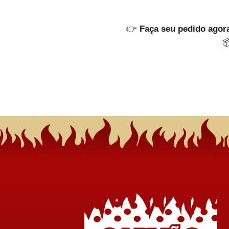
👉
Faça seu pedido agora
