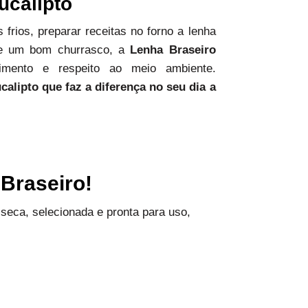
calipto
 frios, preparar receitas no forno a lenha
de um bom churrasco, a
Lenha Braseiro
dimento e respeito ao meio ambiente.
alipto que faz a diferença no seu dia a
Braseiro!
 seca, selecionada e pronta para uso,