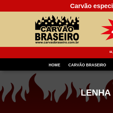
Carvão especi
“
HOME
CARVÃO BRASEIRO
LENHA 