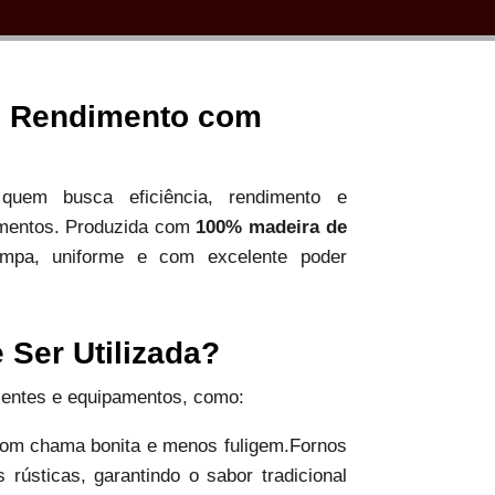
 e Rendimento com
uem busca eficiência, rendimento e
limentos. Produzida com
100% madeira de
impa, uniforme e com excelente poder
Ser Utilizada?
bientes e equipamentos, como:
 com chama bonita e menos fuligem.Fornos
 rústicas, garantindo o sabor tradicional