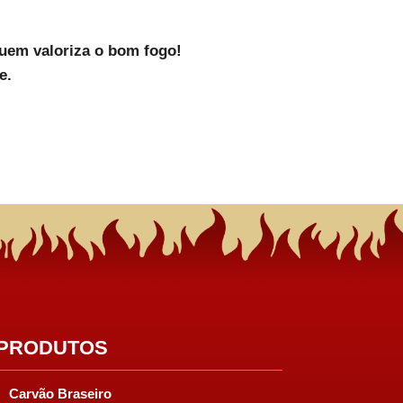
quem valoriza o bom fogo!
e.
PRODUTOS
Carvão Braseiro