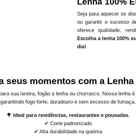
Lenha 100% Eu
Seja para aquecer os dias
ou garantir o sucesso 
oferece qualidade, ren
Escolha a lenha 100% euc
dia!
a seus momentos com a Lenha 
para sua lareira, fogão a lenha ou churrasco. Nossa lenha é
garantindo fogo forte, duradouro e sem excesso de fumaça.
🌳
Ideal para residências, restaurantes e pousadas.
✔ Corte padronizado
✔ Alta durabilidade na queima