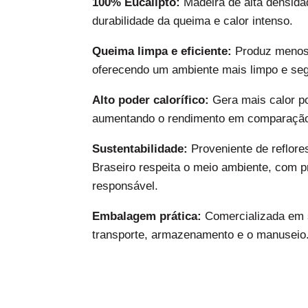
100% Eucalipto:
Madeira de alta densida
durabilidade da queima e calor intenso.
Queima limpa e eficiente:
Produz menos 
oferecendo um ambiente mais limpo e seg
Alto poder calorífico:
Gera mais calor p
aumentando o rendimento em comparação
Sustentabilidade:
Proveniente de reflore
Braseiro respeita o meio ambiente, com p
responsável.
Embalagem prática:
Comercializada em s
transporte, armazenamento e o manuseio