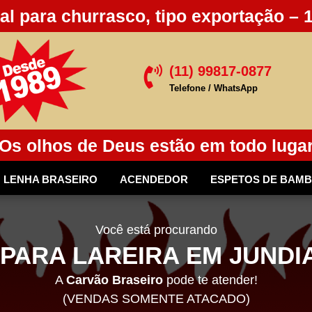
al para churrasco, tipo exportação – 
(11) 99817-0877

Telefone / WhatsApp
Os olhos de Deus estão em todo luga
LENHA BRASEIRO
ACENDEDOR
ESPETOS DE BAM
Você está procurando
PARA LAREIRA EM JUNDIA
A
Carvão Braseiro
pode te atender!
(VENDAS SOMENTE ATACADO)